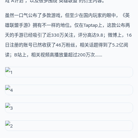
戏“A计划”，以及很多围绕“英雄联盟”的衍生内容。
虽然一口气公布了多款游戏，但至少在国内玩家的眼中，《英
雄联盟手游》拥有不一样的地位。仅在Taptap上，这款公布两
天的手游已经吸引了近330万关注，评分高达9.8；微博上，16
日注册的账号已然收获了46万粉丝，相关话题得到了5.2亿阅
读；B站上，相关视频高播放量超过200万次……