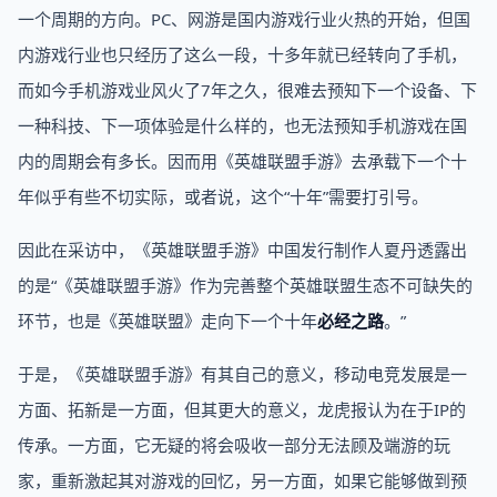
一个周期的方向。PC、网游是国内游戏行业火热的开始，但国
内游戏行业也只经历了这么一段，十多年就已经转向了手机，
而如今手机游戏业风火了7年之久，很难去预知下一个设备、下
一种科技、下一项体验是什么样的，也无法预知手机游戏在国
内的周期会有多长。因而用《英雄联盟手游》去承载下一个十
年似乎有些不切实际，或者说，这个“十年”需要打引号。
因此在采访中，《英雄联盟手游》中国发行制作人夏丹透露出
的是“《英雄联盟手游》作为完善整个英雄联盟生态不可缺失的
环节，也是《英雄联盟》走向下一个十年
必经之路
。”
于是，《英雄联盟手游》有其自己的意义，移动电竞发展是一
方面、拓新是一方面，但其更大的意义，龙虎报认为在于IP的
传承。一方面，它无疑的将会吸收一部分无法顾及端游的玩
家，重新激起其对游戏的回忆，另一方面，如果它能够做到预