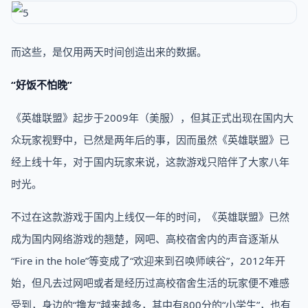
而这些，是仅用两天时间创造出来的数据。
“好饭不怕晚”
《英雄联盟》起步于2009年（美服），但其正式出现在国内大
众玩家视野中，已然是两年后的事，因而虽然《英雄联盟》已
经上线十年，对于国内玩家来说，这款游戏只陪伴了大家八年
时光。
不过在这款游戏于国内上线仅一年的时间，《英雄联盟》已然
成为国内网络游戏的翘楚，网吧、高校宿舍内的声音逐渐从
“Fire in the hole”等变成了“欢迎来到召唤师峡谷”，2012年开
始，但凡去过网吧或者是经历过高校宿舍生活的玩家便不难感
受到，身边的“撸友”越来越多，其中有800分的“小学生”，也有