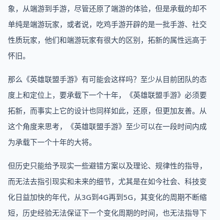
象，从端游到手游，尽管还原了端游的体验，但是承载的却不
单纯是端游玩家，或者说，吃鸡手游开辟的是一批手游、社交
性质玩家，他们和端游玩家有很大的区别，拓新的属性远高于
怀旧。
那么《英雄联盟手游》有可能会这样吗？至少从目前团队的态
度上和定位上，要承载下一个十年，《英雄联盟手游》必须要
拓新，而事实上它的设计也同样如此，还原，但更加友善。从
这个角度来思考，《英雄联盟手游》至少可以在一段时间内成
为承载下一个十年的大将。
但历史只能给予现实一些避错方案以及理论、规律性的指导，
而无法去指引现实和未来的细节，尤其是在如今社会、科技变
化日益加快的年代，从3G到4G再到5G，其变化的周期不断缩
短，历史经验无法保证下一个变化周期的时间，也无法指导下