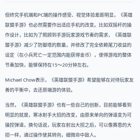
但终究手机端和PC端的操作感受、视觉体验差距明显，《英雄
联盟手游》也必然需要作出适应手机的改变。比如双摇杆的操
作设计，比如为了照顾到手游玩家游戏节奏的需求，《英雄联
盟手游》减少了防御塔的数量，并修改了完全依赖尾刀收益的
设定（在小兵死亡一定范围内能获得金币），使得游戏的整体
节奏加快，能够保持在15～20分钟左右。
Michael Chow表示，《英雄联盟手游》希望能够在对待玩家友
善的平衡中，去还原端游的体验。
当然，《英雄联盟手游》也有一些自己的创新，目前能够看到
明显的就是，寒冰射手大招的改变，由原来单向的弹道变为可
操控弹道，换句话说，玩家在射出大招之后，可以像赛恩的大
招一样，通过操作使其转向，细微命中敌人。