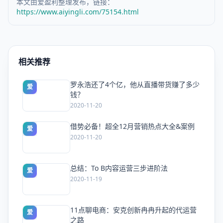
本文由爱盈利整理发布，链接：
https://www.aiyingli.com/75154.html
相关推荐
罗永浩还了4个亿，他从直播带货赚了多少
爱
钱？
2020-11-20
借势必备！超全12月营销热点大全&案例
爱
2020-11-20
总结：To B内容运营三步进阶法
爱
2020-11-19
11点聊电商：安克创新冉冉升起的代运营
爱
之路