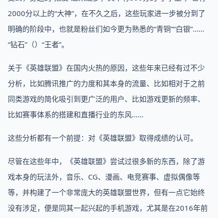
2000分以上的“大神”，在不久之后，这些玩家进一步被分到了
明确的阶段中，也就是粉丝们如今更为熟悉的“青铜”“白银”……
“钻石”（）“王者”。
关于《英雄联盟》在国内火热的原因，这些年来已经有过不少
分析，比如腾讯推广的力度和其本身的流量、比如相对于之前
同类游戏的简化吸引到更广泛的用户、比如游戏更新的频率、
比如赛事体系的搭建和直播行业的东风……
这些分析都有一个前提：对《英雄联盟》取得成绩的认可。
尽管在这些年中，《英雄联盟》尝试过很多新的东西，除了游
戏本身的玩法外，音乐、CG、漫画、电竞赛事、虚拟偶像等
等，并构建了一个非常庞大的英雄联盟世界，但有一点它始终
没有涉足，便是同其一起兴起的手机游戏，尤其是在2016年前