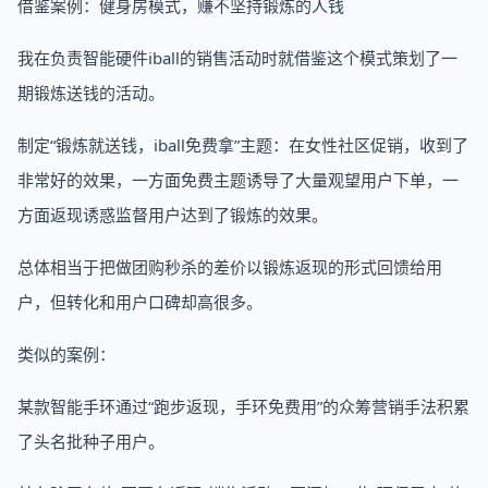
借鉴案例：健身房模式，赚不坚持锻炼的人钱
我在负责智能硬件iball的销售活动时就借鉴这个模式策划了一
期锻炼送钱的活动。
制定“锻炼就送钱，iball免费拿”主题：在女性社区促销，收到了
非常好的效果，一方面免费主题诱导了大量观望用户下单，一
方面返现诱惑监督用户达到了锻炼的效果。
总体相当于把做团购秒杀的差价以锻炼返现的形式回馈给用
户，但转化和用户口碑却高很多。
类似的案例：
某款智能手环通过“跑步返现，手环免费用”的众筹营销手法积累
了头名批种子用户。