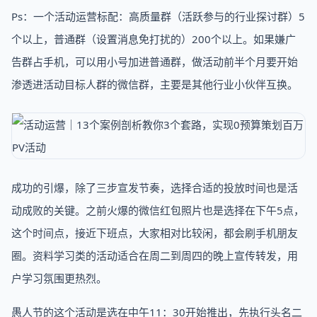
Ps：一个活动运营标配：高质量群（活跃参与的行业探讨群）5
个以上，普通群（设置消息免打扰的）200个以上。如果嫌广
告群占手机，可以用小号加进普通群，做活动前半个月要开始
渗透进活动目标人群的微信群，主要是其他行业小伙伴互换。
成功的引爆，除了三步宣发节奏，选择合适的投放时间也是活
动成败的关键。之前火爆的微信红包照片也是选择在下午5点，
这个时间点，接近下班点，大家相对比较闲，都会刷手机朋友
圈。资料学习类的活动适合在周二到周四的晚上宣传转发，用
户学习氛围更热烈。
愚人节的这个活动是选在中午11：30开始推出，先执行头名二