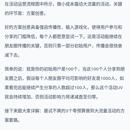
在活动运营流程图中所示，做小成本撬动大流量的活动，关键
的环节是：方案创意。
好的方案创意具备强自传播性、植入游戏化，使得用户参与和
分享的门槛降低，每个人都愿意尝试一下。这是活动能继续在
朋友圈传播的关键，否则只靠一部分初始用户，传播会很快衰
减下去。
简单的说：就是你的初始用户是100个，当这100个人分享到朋
友圈之后，假设每个人朋友圈平均可影响的好友是1000人，如
果看完后能继续产生分享的人数超过100人，那么这个活动UV
就会持续增加，否则活动影响力将递减直至归零。
接下来跟大家详解：屡试不爽的3个零预算做到大流量活动的方
案套路。