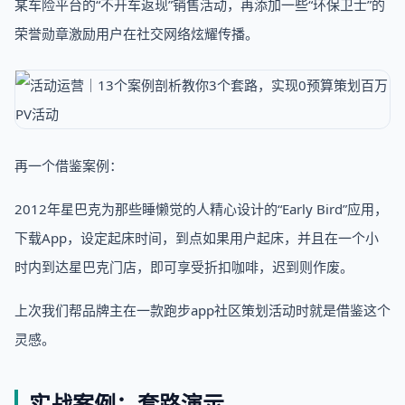
某车险平台的“不开车返现”销售活动，再添加一些“环保卫士”的
荣誉勋章激励用户在社交网络炫耀传播。
再一个借鉴案例：
2012年星巴克为那些睡懒觉的人精心设计的“Early Bird”应用，
下载App，设定起床时间，到点如果用户起床，并且在一个小
时内到达星巴克门店，即可享受折扣咖啡，迟到则作废。
上次我们帮品牌主在一款跑步app社区策划活动时就是借鉴这个
灵感。
实战案例：套路演示