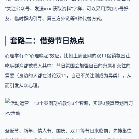
“关注公众号、发送xxx 获取资料”字样，可以采用添加小号好
友、临时群内引导、第三方外链等3种代替方式。
套路二：借势节日热点
心理学有个“心理唤起”效应，比如上周全网的双11促销氛围让
吃瓜群众都被卷入其中：节日氛围会加强自己的归属和交往的
需要（身边的人都在讨论双11，自己不关注则成为异类），从
而引发从众心理。
圣诞节、新年、情人节、国庆、双11等节日来临前，先搜集往