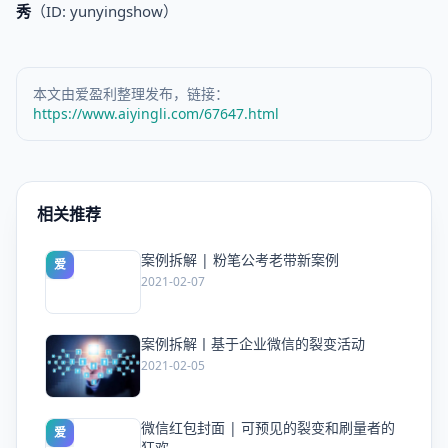
秀
（ID: yunyingshow）
本文由爱盈利整理发布，链接：
https://www.aiyingli.com/67647.html
相关推荐
案例拆解 | 粉笔公考老带新案例
爱
2021-02-07
案例拆解丨基于企业微信的裂变活动
爱
2021-02-05
微信红包封面 | 可预见的裂变和刷量者的
爱
狂欢