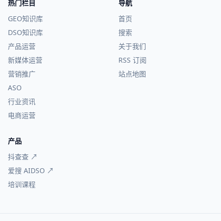
热门栏目
导航
GEO知识库
首页
DSO知识库
搜索
产品运营
关于我们
新媒体运营
RSS 订阅
营销推广
站点地图
ASO
行业资讯
电商运营
产品
抖查查 ↗
爱搜 AIDSO ↗
培训课程