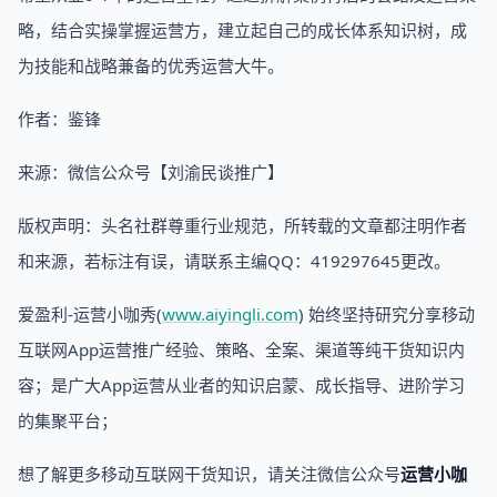
略，结合实操掌握运营方，建立起自己的成长体系知识树，成
为技能和战略兼备的优秀运营大牛。
作者：鉴锋
来源：微信公众号【刘渝民谈推广】
版权声明：头名社群尊重行业规范，所转载的文章都注明作者
和来源，若标注有误，请联系主编QQ：419297645更改。
爱盈利-运营小咖秀(
www.aiyingli.com
) 始终坚持研究分享移动
互联网App运营推广经验、策略、全案、渠道等纯干货知识内
容；是广大App运营从业者的知识启蒙、成长指导、进阶学习
的集聚平台；
想了解更多移动互联网干货知识，请关注微信公众号
运营小咖