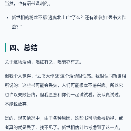
当然，也有语带讽刺的。
新世相的粉丝不都“逃离北上广”了么？还有谁参加“丢书大作
战？”
四、总结
关于这场活动，唱红有之，唱衰亦有之。
但我个人觉得，“丢书大作战”这个活动很性感。我很认同新世相
所说的：这些书可能会丢失，人们可能根本不感兴趣。所以它
也许以失败告终，但我愿意和你们一起试试看。没认真试过，
不能说放弃。
是的，现实情况中，由于各种原因，这些书可能会被扔掉，或
者真的就是丢了、找不见了。新世相估计也考虑到了这一点，