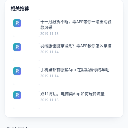
相关推荐
十一月狠货不断，毒APP带你一睹重磅鞋
爱
款风采
2019-11-18
羽绒服也能穿得潮？毒APP教你怎么穿搭
爱
2019-11-14
手机里都有哪些App 在默默薅你的羊毛
爱
2019-11-14
双11背后，电商类App如何玩转流量
爱
2019-11-13