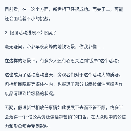
目前看，在一这个方面，新世相已经很成功。而关于二，可能
还会面临着不小的挑战。
2. 假设活动进展不如预期？
毫无疑问，帝都早晚高峰的地铁场景，你我都懂……
在这样的场景下，有多少人还有心思关注到“丢书”这个活动？
这也成为了活动启动当天，旁观者们对于这个活动大的质疑。
包括新民晚报等媒体在内，也报道了部分书籍被保洁阿姨当作
废品清理到垃圾桶的状况。
无疑，假设新世相放任事情如此发展下去而不管不顾，终多半
会落得一个“借公共资源做话题营销”的口舌，在大众眼中的公信
力和形象都会受到影响。