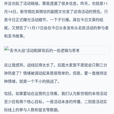
并且也贴了活动链接，算是透漏了很多信息，昨天，也就是11
月14日，新世相在其微信的副图文也发了这场活动的预告。只
是今日正式曝光活动细节，一下子引爆。其在今日文章的结
尾，又预告了11月17日会在今日头条发布头名批活动的参与者
和丢书故事。
这让我感到，战线拉得太长了。后面大家是不是就会只剩三分
钟热度了？情绪被调动起来是很简单的，但是，要一直维持这
种情绪，就是一个不小的挑战了。
包括，如果要站在运营的立场看，我们认为新世相的本场活动
至少应有两个核心目标，一是活动本身的传播，二则是活动实
际线上的参与人数和留言等数据。