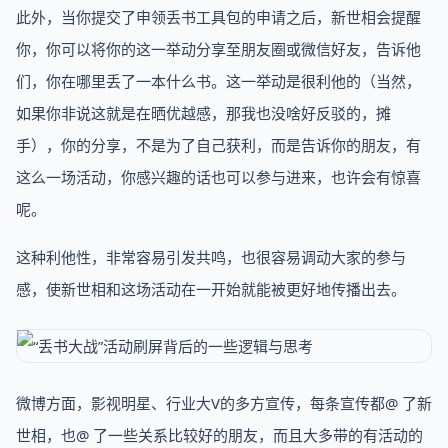
此外，当你提交了申领丢书工具包的申请之后，新世相会提醒
你，你可以将你的这一举动分享至朋友圈或微信好友，告诉他
们，你在哪里丢了一本什么书。这一举动是很利他的（当然，
如果你非说这就是在晒优越感，那我也没啥好反驳的，摊
手），你的分享，不是为了自己获利，而是告诉你的朋友，有
这么一场活动，你感兴趣的话也可以参与进来，也许会有惊喜
呢。
这种利他性，非常容易引发共鸣，也很容易调动大家的参与
感，使新世相和这场活动在一开始就能被更好地传播出去。
微博方面，影视明星、行业大V的多方宣传，每条宣传都@ 了新
世相，也@ 了一些关系比较好的朋友，而且大多带的有活动的