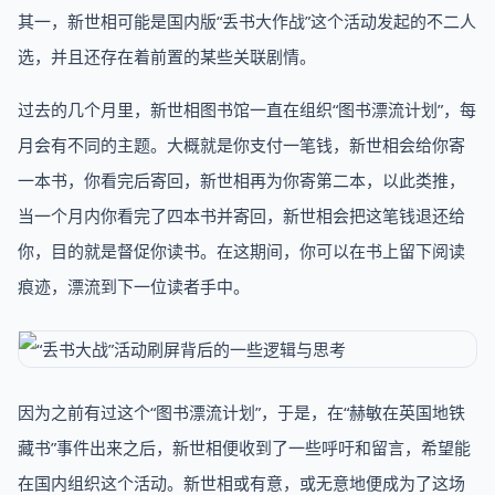
其一，新世相可能是国内版“丢书大作战”这个活动发起的不二人
选，并且还存在着前置的某些关联剧情。
过去的几个月里，新世相图书馆一直在组织“图书漂流计划”，每
月会有不同的主题。大概就是你支付一笔钱，新世相会给你寄
一本书，你看完后寄回，新世相再为你寄第二本，以此类推，
当一个月内你看完了四本书并寄回，新世相会把这笔钱退还给
你，目的就是督促你读书。在这期间，你可以在书上留下阅读
痕迹，漂流到下一位读者手中。
因为之前有过这个“图书漂流计划”，于是，在“赫敏在英国地铁
藏书”事件出来之后，新世相便收到了一些呼吁和留言，希望能
在国内组织这个活动。新世相或有意，或无意地便成为了这场