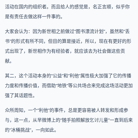
活动在国内的组织者。而且给人的感觉是，名正言顺，似乎你
是有责任去做这样一件事的。
大家会认为：因为新世相之前做过“图书漂流计划”，虽然和“丢
书”的形式有所不同，但目的算是接近，所以，现在有更好的形
式出现了，新世相作为有经验者，就应该去为社会做这些贡
献。
其二，这个活动本身的“公益”和“利他”属性极大加强了它的传播
力度和传播价值，而借助“地铁”等公共场合来完成这场活动更加
强了其话题性。
众所周知，一个“利他”的事件，总是更容易被人转发和形成参
与，这一点，从早微博上的“随手拍照解放乞讨儿童”一直到后来
的“冰桶挑战”，一向如此。