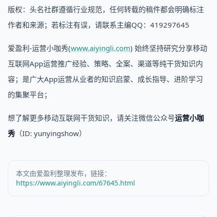
版权：头名社群遵循行业规范，任何转载的稿件都会明确标注
作者和来源；若标注有误，请联系主编QQ：419297645
爱盈利-运营小咖秀(
www.aiyingli.com
) 始终坚持研究分享移动
互联网App运营推广经验、策略、全案、渠道等纯干货知识内
容；是广大App运营从业者的知识启蒙、成长指导、进阶学习
的集聚平台；
想了解更多移动互联网干货知识，请关注微信公众号
运营小咖
秀
（ID: yunyingshow）
本文由爱盈利整理发布，链接：
https://www.aiyingli.com/67645.html