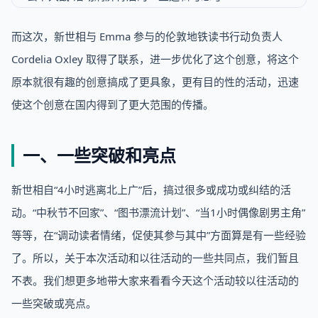
而这次，新世相与 Emma 参与的伦敦地铁读书行动负责人
Cordelia Oxley 取得了联系，进一步优化了这个创意，将这个
原本就很有趣的创意搞成了更具象，更有目的性的活动，迅速
使这个创意在国内得到了更大范围的传播。
一、一些突破和亮点
新世相自“4小时逃离北上广”后，搞过很多或成功或纠结的活
动。“中秋节不回家”、“图书漂流计划”、“当1小时偶像剧男主角”
等等，在“调动读者情绪，促使其参与其中”方面算是有一些经验
了。所以，关于本次活动和以往活动的一些共同点，我们暂且
不表。我们想更多地带大家来看看今天这个活动较以往活动的
一些突破或亮点。