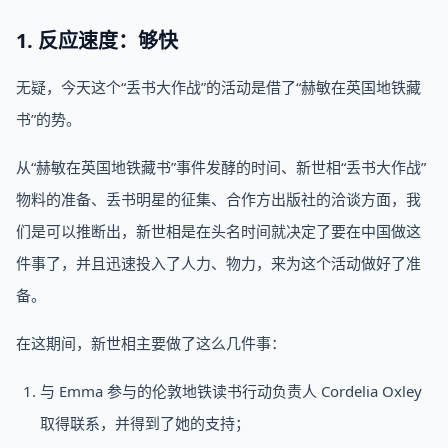
1. 反应速度：够快
无疑，今天这个“丢书大作战”的活动是借了“赫敏在英国地铁藏
书”的势。
从“赫敏在英国地铁藏书”事件发酵的时间、新世相“丢书大作战”
物料的准备、丢书明星的征集、合作方出版社的洽谈方面，我
们是可以推断出，新世相是在头名时间就决定了要在中国做这
件事了，并且迅速投入了人力、物力，来为这个活动做好了准
备。
在这期间，新世相主要做了这么几件事：
与 Emma 参与的伦敦地铁读书行动负责人 Cordelia Oxley
取得联系，并得到了她的支持；