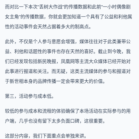
而对比一下本次“丢树大作战”的传播数据和此前“一小时偶像剧
女主角”的传播数据，你就会更加知道一个具有了公益和利他属
性的活动事件会天然占据着多大的制高点。
此外，不仅是个人参与意愿会增强，媒体往往对于此类兼带公
益、利他和话题性的事件也存在天然的喜好。截止到今晚，我
们已经发现包括新民晚报，凤凰网等主流大众媒体已经开始对
此事进行报道和关注。而无疑，这类主流媒体的参与和报道对
于新世相本身的品牌传播一定会带来更大的价值。
第三，活动参与成本低。
较低的参与成本和流程的体验确保了本场活动在实际参与的用
户端，几乎也没有留下太多负面口碑，这很重要。
这部分内容，我们下面重点会单独来讲。