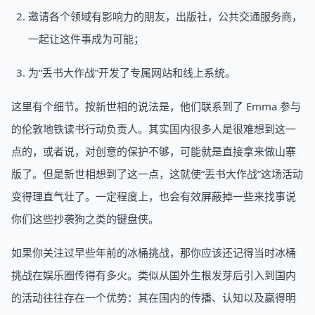
邀请各个领域有影响力的朋友，出版社，公共交通服务商，
一起让这件事成为可能；
为“丢书大作战”开发了专属网站和线上系统。
这里有个细节。按新世相的说法是，他们联系到了 Emma 参与
的伦敦地铁读书行动负责人。其实国内很多人是很难想到这一
点的，或者说，对创意的保护不够，可能就是直接拿来做山寨
版了。但是新世相想到了这一点，这就使“丢书大作战”这场活动
变得理直气壮了。一定程度上，也会有效屏蔽掉一些来找事说
你们这些抄袭狗之类的键盘侠。
如果你关注过早些年前的冰桶挑战，那你应该还记得当时冰桶
挑战在娱乐圈传得有多火。类似从国外生根发芽后引入到国内
的活动往往存在一个优势：其在国内的传播、认知以及赢得明