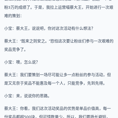
粉3万的成绩了。于是，我拉上运营喵蔡大王，开始进行一次艰
难的策划：
小宝：蔡大王，说说吧，你对这次活动有什么想法？
蔡大王：“既来之则安之。”恐怕这次要让粉丝们参与一次艰难的
奖品竞争了。
小宝：噢，怎么说？
蔡大王：我们要策划一场尽可能让多一点粉丝的参与活动，但
是又无奈于奖品不能惠及每一个人，只能竞争，先到先得。
小宝：来，说说你的思路。
蔡大王：你看，我们这次活动奖品的优势是单品价值高，每一
份奖品都超500块，但可惜数量少。所以，我们要扬长避短，