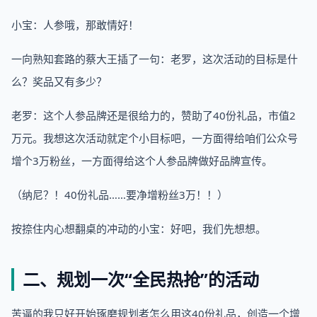
小宝：人参哦，那敢情好！
一向熟知套路的蔡大王插了一句：老罗，这次活动的目标是什
么？奖品又有多少？
老罗：这个人参品牌还是很给力的，赞助了40份礼品，市值2
万元。我想这次活动就定个小目标吧，一方面得给咱们公众号
增个3万粉丝，一方面得给这个人参品牌做好品牌宣传。
（纳尼？！40份礼品……要净增粉丝3万！！）
按捺住内心想翻桌的冲动的小宝：好吧，我们先想想。
二、规划一次“全民热抢”的活动
苦逼的我只好开始琢磨规划者怎么用这40份礼品，创造一个增