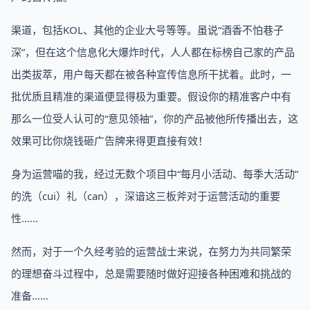
渠道，包括KOL、其他的企业大号等等。虽说“酒香不怕巷子
深”，但在这个信息化大爆炸时代，人人都在标榜自己家的产品
出类拔萃，用户每天都在被各种宣传信息所干扰着。此时，一
批优质且精准的渠道便显得极为重要。假设你的精准客户中有
那么一位受人认可的“意见领袖”，你的产品被他所传播出去，这
效果可比你烧钱砸广告牌来得更直接有效！
身为运营喵的我，经过无数个项目中“每月小活动、每季大活动”
的洗（cui）礼（can），深谙这三板斧对于运营活动的重要
性……
然而，对于一个久经考验的运营战士来说，在努力为共同繁荣
的理想奋斗过程中，总是需要随时做好迎接各种困难和挑战的
准备……