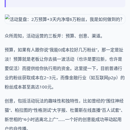
众所周知，活动运营的三板斧：预算、创意、渠道。
预算，如果有人跟你说“我能0成本拉好几万粉丝”，那一定是扯
淡！预算就是老板让你去搞一波活动（也许是要拉新，也许是
要促活）而提供给你执行用的资金。这里提一下，目前普通行
业的粉丝获取成本在2~3元，而像金融行业（如互联网p2p）的
粉丝成本甚至高达100元。
创意，包括活动玩法的趣味性和独特性，比如曾经的“围住神经
猫”、柏拉图的“性格测试”大字报、杜蕾斯在线直播“百人试套”、
新世相的“4小时逃离北上广”……一个好的创意能成功带动起用
户的自传播。