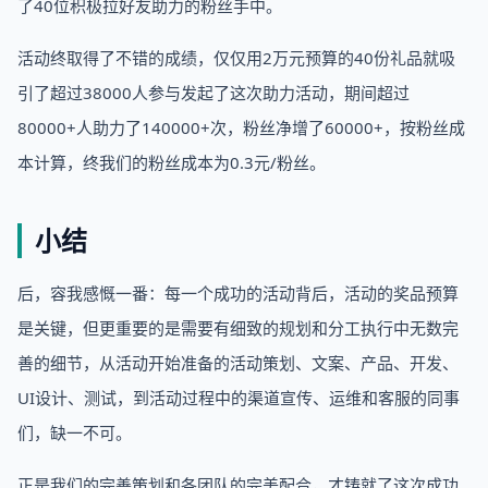
了40位积极拉好友助力的粉丝手中。
活动终取得了不错的成绩，仅仅用2万元预算的40份礼品就吸
引了超过38000人参与发起了这次助力活动，期间超过
80000+人助力了140000+次，粉丝净增了60000+，按粉丝成
本计算，终我们的粉丝成本为0.3元/粉丝。
小结
后，容我感慨一番：每一个成功的活动背后，活动的奖品预算
是关键，但更重要的是需要有细致的规划和分工执行中无数完
善的细节，从活动开始准备的活动策划、文案、产品、开发、
UI设计、测试，到活动过程中的渠道宣传、运维和客服的同事
们，缺一不可。
正是我们的完善策划和各团队的完美配合，才铸就了这次成功