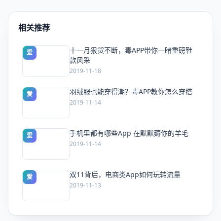
相关推荐
十一月狠货不断，毒APP带你一睹重磅鞋
爱
款风采
2019-11-18
羽绒服也能穿得潮？毒APP教你怎么穿搭
爱
2019-11-14
手机里都有哪些App 在默默薅你的羊毛
爱
2019-11-14
双11背后，电商类App如何玩转流量
爱
2019-11-13