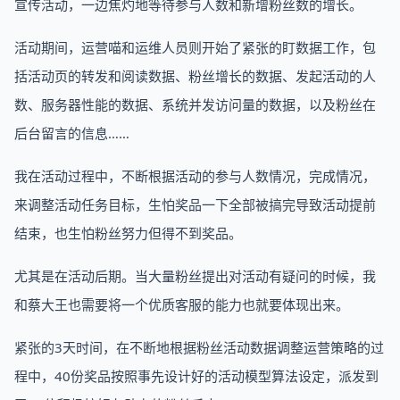
宣传活动，一边焦灼地等待参与人数和新增粉丝数的增长。
活动期间，运营喵和运维人员则开始了紧张的盯数据工作，包
括活动页的转发和阅读数据、粉丝增长的数据、发起活动的人
数、服务器性能的数据、系统并发访问量的数据，以及粉丝在
后台留言的信息……
我在活动过程中，不断根据活动的参与人数情况，完成情况，
来调整活动任务目标，生怕奖品一下全部被搞完导致活动提前
结束，也生怕粉丝努力但得不到奖品。
尤其是在活动后期。当大量粉丝提出对活动有疑问的时候，我
和蔡大王也需要将一个优质客服的能力也就要体现出来。
紧张的3天时间，在不断地根据粉丝活动数据调整运营策略的过
程中，40份奖品按照事先设计好的活动模型算法设定，派发到