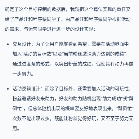
确定了这个目标控制的数据后，我就把这个算法实现的重任交
给了产品汪和程序猿同学了。由产品汪和程序猿同学根据活动
的需求，与运营同学进行进一步的设计实现：
交互设计：为了让用户能够看到希望，需要在活动界面中，
加入“活动的目标数”以及“当前粉丝邀请助力达到的成绩”，
通过进度条的形式，以突出粉丝的成绩，促使其有动力再做
一步努力。
活动逻辑设计：而除了目标外，还需要加入活动的可玩性，
粉丝邀请好友来助力，好友的助力随机出现“助力成功”或“帮
倒忙”，但总体随机出现的概率要友好地表现出来，“帮倒忙”
次数不能出现过多，既能让粉丝觉得好玩，又不至于努力无
用。