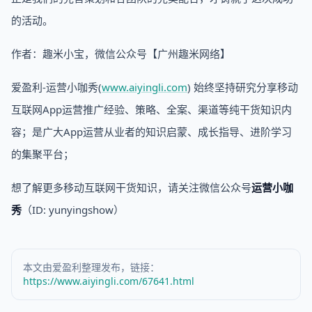
的活动。
作者：趣米小宝，微信公众号【广州趣米网络】
爱盈利-运营小咖秀(
www.aiyingli.com
) 始终坚持研究分享移动
互联网App运营推广经验、策略、全案、渠道等纯干货知识内
容；是广大App运营从业者的知识启蒙、成长指导、进阶学习
的集聚平台；
想了解更多移动互联网干货知识，请关注微信公众号
运营小咖
秀
（ID: yunyingshow）
本文由爱盈利整理发布，链接：
https://www.aiyingli.com/67641.html