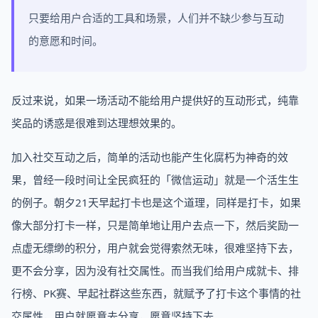
只要给用户合适的工具和场景，人们并不缺少参与互动
的意愿和时间。
反过来说，如果一场活动不能给用户提供好的互动形式，纯靠
奖品的诱惑是很难到达理想效果的。
加入社交互动之后，简单的活动也能产生化腐朽为神奇的效
果，曾经一段时间让全民疯狂的「微信运动」就是一个活生生
的例子。朝夕21天早起打卡也是这个道理，同样是打卡，如果
像大部分打卡一样，只是简单地让用户去点一下，然后奖励一
点虚无缥缈的积分，用户就会觉得索然无味，很难坚持下去，
更不会分享，因为没有社交属性。而当我们给用户成就卡、排
行榜、PK赛、早起社群这些东西，就赋予了打卡这个事情的社
交属性，用户就愿意去分享，愿意坚持下去。