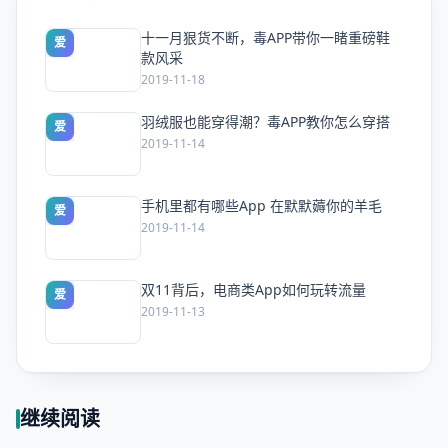
十一月狠货不断，毒APP带你一睹重磅鞋
爱
款风采
2019-11-18
羽绒服也能穿得潮？毒APP教你怎么穿搭
爱
2019-11-14
手机里都有哪些App 在默默薅你的羊毛
爱
2019-11-14
双11背后，电商类App如何玩转流量
爱
2019-11-13
继续阅读