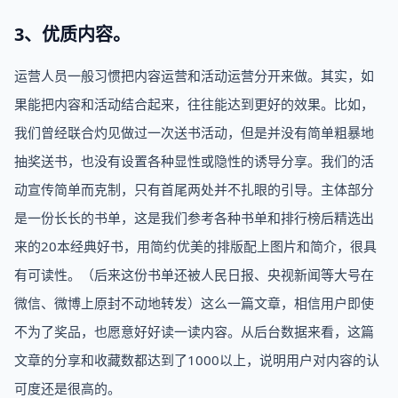
3、优质内容。
运营人员一般习惯把内容运营和活动运营分开来做。其实，如
果能把内容和活动结合起来，往往能达到更好的效果。比如，
我们曾经联合灼见做过一次送书活动，但是并没有简单粗暴地
抽奖送书，也没有设置各种显性或隐性的诱导分享。我们的活
动宣传简单而克制，只有首尾两处并不扎眼的引导。主体部分
是一份长长的书单，这是我们参考各种书单和排行榜后精选出
来的20本经典好书，用简约优美的排版配上图片和简介，很具
有可读性。（后来这份书单还被人民日报、央视新闻等大号在
微信、微博上原封不动地转发）这么一篇文章，相信用户即使
不为了奖品，也愿意好好读一读内容。从后台数据来看，这篇
文章的分享和收藏数都达到了1000以上，说明用户对内容的认
可度还是很高的。