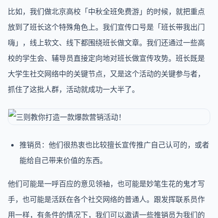
比如，我们做北京高校「中秋全班免费游」的时候，就把重点
放到了班长这个特殊角色上。我们宣传口号是「班长带我出门
嗨」，线上软文、线下都围绕班长做文章。我们还通过一些高
校的学生会、辅导员直接定向地对班长做宣传攻势。班长既是
大学生社交网络中的关键节点，又是这个活动的关键参与者，
抓住了这批人群，活动就成功一大半了。
推销员：他们很热衷也比较擅长宣传推广自己认可的，或者
能给自己带来价值的东西。
他们可能是一呼百应的意见领袖，也可能是妙笔生花的鬼才写
手，也可能是活跃在各个社交网络的普通人。跟发挥联系员作
用一样，有条件的情况下，我们可以邀请一些推销员为我们的