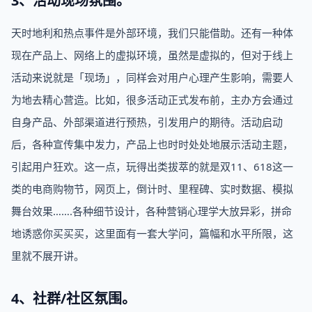
3、活动现场氛围。
天时地利和热点事件是外部环境，我们只能借助。还有一种体
现在产品上、网络上的虚拟环境，虽然是虚拟的，但对于线上
活动来说就是「现场」，同样会对用户心理产生影响，需要人
为地去精心营造。比如，很多活动正式发布前，主办方会通过
自身产品、外部渠道进行预热，引发用户的期待。活动启动
后，各种宣传集中发力，产品上也时时处处地展示活动主题，
引起用户狂欢。这一点，玩得出类拔萃的就是双11、618这一
类的电商购物节，网页上，倒计时、里程碑、实时数据、模拟
舞台效果…….各种细节设计，各种营销心理学大放异彩，拼命
地诱惑你买买买，这里面有一套大学问，篇幅和水平所限，这
里就不展开讲。
4、社群/社区氛围。