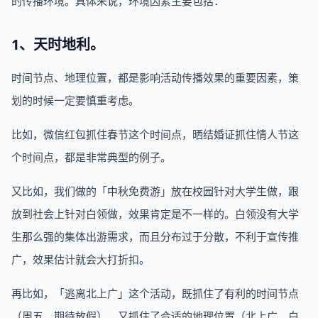
的传播环境。具体来说，环境因素主要包括：
1、天时地利。
时间节点、地理位置，都是影响活动传播效果的重要因素，策
划的时候一定要慎重考虑。
比如，微信红包抓住春节这个时间点，晒结婚证抓住情人节这
个时间点，都是非常典型的例子。
又比如，我们做的「中秋免费游」放在校园针对大学生做，跟
放到社会上针对白领做，效果肯定是不一样的。白领没有大学
生那么强的集体出游需求，而且分布过于分散，不利于宣传推
广，效果估计就会大打折扣。
再比如，「逃离北上广」这个活动，既抓住了有利的时间节点
（周五，期待放假），又抓住了合适的地理位置（北上广，白