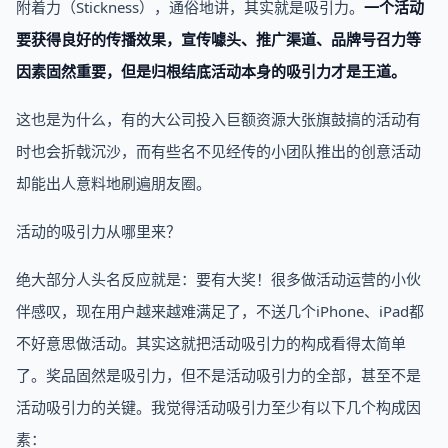
附着力（Stickness），通俗地讲，其实就是吸引力。
一个活动
要获得良好的传播效果，宣传噱头、推广渠道、品牌号召力等
因素固然重要，但是归根结底活动本身的吸引力才是王道。
这也是为什么，有的大公司投入巨额资源大张旗鼓搞的活动有
时也会折戟沉沙，而有些名不见经传的小团队推出的创意活动
却能出人意料地刷遍朋友圈。
活动的吸引力从哪里来？
绝大部分人头名反应就是：要有大奖！很多做活动运营的小伙
伴感叹，现在用户越来越难满足了，不送几个iPhone、iPad都
不好意思做活动。其实这就把活动吸引力的构成看得太简单
了。奖品固然是吸引力，但不是活动吸引力的全部，甚至不是
活动吸引力的关键。我觉得活动吸引力至少有以下几个构成因
素：