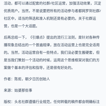
活动，都可以通过配套的社群/社区运营，加强活动效果，沉淀
优质用户。当然，不是说要把所有的活动参与者都网罗到社群/
社区中，适当的筛选和准入机制还是有必要的。关于社群运
营，也是一个大话题。
后再总结一下，《引爆点》提出的流行三法则，是针对各种传
播现象总结出的一个普遍规律，放在活动运营上也是完全适用
的。当然，活动运营自有一些特点，我们没必要生搬硬套，但
是当我们策划一个活动的时候，运用这个思维框架对我们的方
案做个基本的评估和指导，还是很有好处的。
作者：陈炬，朝夕日历创始人
来源：姑婆那些事
版权：头名社群遵循行业规范，任何转载的稿件都会明确标注