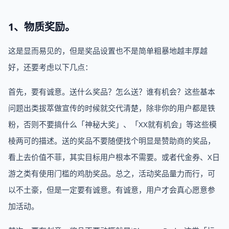
1、物质奖励。
这是显而易见的，但是奖品设置也不是简单粗暴地越丰厚越
好，还要考虑以下几点：
首先，要有诚意。送什么奖品？怎么送？谁有机会？这些基本
问题出类拔萃做宣传的时候就交代清楚，除非你的用户都是铁
粉，否则不要搞什么「神秘大奖」、「XX就有机会」等这些模
棱两可的描述。送的奖品不要随便找个明显是赞助商的奖品，
看上去价值不菲，其实目标用户根本不需要。或者代金券、X日
游之类有使用门槛的鸡肋奖品。总之，活动奖品量力而行，可
以不土豪，但是一定要有诚意。有诚意，用户才会真心愿意参
加活动。