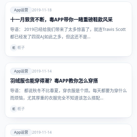
爱
App运营
2019-11-18
十一月狠货不断，毒APP带你一睹重磅鞋款风采
App运
营
导语： 2019已经给我们带来了太多惊喜了，就连Travis Scott
都已经发了四双AJ如此之多，但这还不是…
栀子
栀
爱
App运营
2019-11-14
羽绒服也能穿得潮？毒APP教你怎么穿搭
App运
营
导语： 都说秋冬不比春夏，穿衣服是个烦。每天都要为穿什么
而烦恼，尤其厚重的衣服完全不知道该怎么搭配…
栀子
栀
爱
App运营
2019-11-14