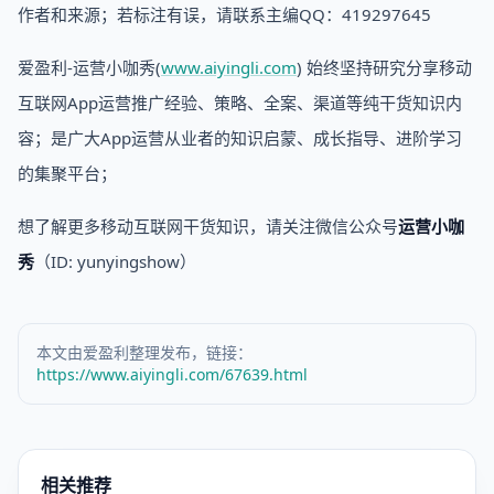
作者和来源；若标注有误，请联系主编QQ：419297645
爱盈利-运营小咖秀(
www.aiyingli.com
) 始终坚持研究分享移动
互联网App运营推广经验、策略、全案、渠道等纯干货知识内
容；是广大App运营从业者的知识启蒙、成长指导、进阶学习
的集聚平台；
想了解更多移动互联网干货知识，请关注微信公众号
运营小咖
秀
（ID: yunyingshow）
本文由爱盈利整理发布，链接：
https://www.aiyingli.com/67639.html
相关推荐