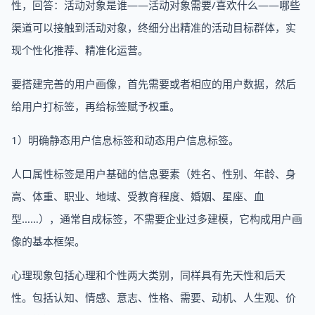
性，回答：活动对象是谁——活动对象需要/喜欢什么——哪些
渠道可以接触到活动对象，终细分出精准的活动目标群体，实
现个性化推荐、精准化运营。
要搭建完善的用户画像，首先需要或者相应的用户数据，然后
给用户打标签，再给标签赋予权重。
1）明确静态用户信息标签和动态用户信息标签。
人口属性标签是用户基础的信息要素（姓名、性别、年龄、身
高、体重、职业、地域、受教育程度、婚姻、星座、血
型……），通常自成标签，不需要企业过多建模，它构成用户画
像的基本框架。
心理现象包括心理和个性两大类别，同样具有先天性和后天
性。包括认知、情感、意志、性格、需要、动机、人生观、价