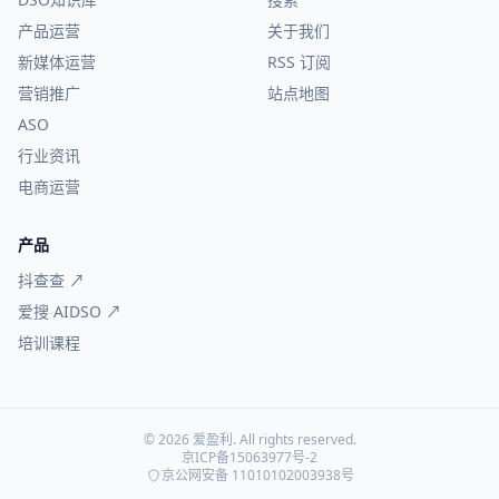
产品运营
关于我们
新媒体运营
RSS 订阅
营销推广
站点地图
ASO
行业资讯
电商运营
产品
抖查查 ↗
爱搜 AIDSO ↗
培训课程
© 2026 爱盈利. All rights reserved.
京ICP备15063977号-2
京公网安备 11010102003938号