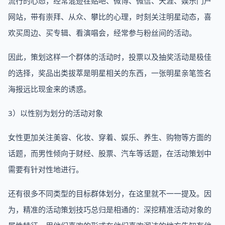
流行的心态，经常混迹在贴吧、微博、微信、天涯、娱乐门户
网站，带有崇拜、从众、攀比的心理，时刻关注明星动态，喜
欢买周边、买专辑、看演唱会，经常参与粉丝间的活动。
因此，策划这样一个群体的活动时，投票以及抽奖活动是极佳
的选择，奖品出类拔萃是明星相关的东西，一张明星亲笔签名
海报远比现金来的诱惑。
3）以性别为划分的活动对象
女性更加关注美容、化妆、穿着、娱乐、养生、购物等方面的
话题，而男性倾向于财经、股票、汽车等话题，在活动策划中
需要有针对性地进行。
还有很多不同类型的目标群体划分，在这里就不一一提及。因
为，精准的活动策划技巧总归是相通的：深挖精准活动对象的