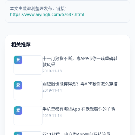
本文由爱盈利整理发布，链接：
https://www.aiyingli.com/67637.html
相关推荐
十一月狠货不断，毒APP带你一睹重磅鞋
爱
款风采
2019-11-18
羽绒服也能穿得潮？毒APP教你怎么穿搭
爱
2019-11-14
手机里都有哪些App 在默默薅你的羊毛
爱
2019-11-14
双11背后，电商类App如何玩转流量