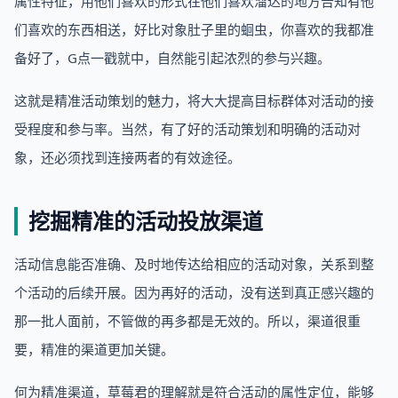
属性特征，用他们喜欢的形式在他们喜欢溜达的地方告知有他
们喜欢的东西相送，好比对象肚子里的蛔虫，你喜欢的我都准
备好了，G点一戳就中，自然能引起浓烈的参与兴趣。
这就是精准活动策划的魅力，将大大提高目标群体对活动的接
受程度和参与率。当然，有了好的活动策划和明确的活动对
象，还必须找到连接两者的有效途径。
挖掘精准的活动投放渠道
活动信息能否准确、及时地传达给相应的活动对象，关系到整
个活动的后续开展。因为再好的活动，没有送到真正感兴趣的
那一批人面前，不管做的再多都是无效的。所以，渠道很重
要，精准的渠道更加关键。
何为精准渠道，草莓君的理解就是符合活动的属性定位，能够