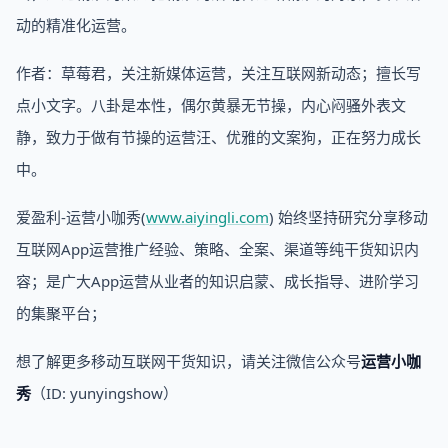
动的精准化运营。
作者：草莓君，关注新媒体运营，关注互联网新动态；擅长写
点小文字。八卦是本性，偶尔黄暴无节操，内心闷骚外表文
静，致力于做有节操的运营汪、优雅的文案狗，正在努力成长
中。
爱盈利-运营小咖秀(
www.aiyingli.com
) 始终坚持研究分享移动
互联网App运营推广经验、策略、全案、渠道等纯干货知识内
容；是广大App运营从业者的知识启蒙、成长指导、进阶学习
的集聚平台；
想了解更多移动互联网干货知识，请关注微信公众号
运营小咖
秀
（ID: yunyingshow）