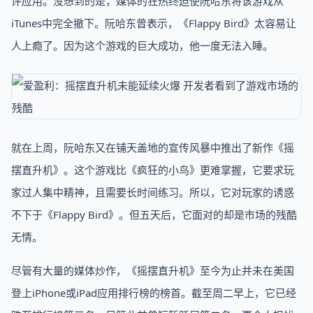
评应用。没想到的是，媒体的狂热终迫使阮哈东将该游戏从
iTunes中完全撤下。阮哈东曾表示，《Flappy Bird》太容易让
人上瘾了。因为这个游戏的巨大成功，他一度无法入睡。
就在上周，阮哈东又在铺天盖地的宣传风暴中推出了新作《摇
摆直升机》。这个游戏比《疯狂的小鸟》更难掌握，它要求玩
家过人集中精神，且需要长时间练习。所以，它对玩家的诱惑
不下于《Flappy Bird》。但五天后，它面对的却是市场的残酷
无情。
尽管有大量的媒体炒作，《摇摆直升机》至今为止并未在美国
登上iPhone或iPad应用排行榜的榜首。截至周二早上，它已经