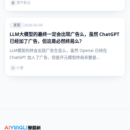
黑牛影记
黑
爱
发现
2026-02-09
LLM大模型的最终一定会出现广告么，虽然 ChatGPT
发现
已经加了广告，但这是必然终局么？
LLM模型的终会出现广告生态么，虽然 Openai 已经在
ChatGPT 加入了广告，但是开元模型终局非要是…
小查
小