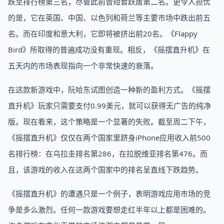
跌至排行榜第三名，尽管此前曾短暂跃居第二名。更令人担忧
的是，它在英国、中国、以色列和荷兰等主要市场中跌出前五
名。而在印度和意大利，它即将被挤出前20名。《Flappy
Bird》所取得的普遍成功没有重现。相反，《摇摆直升机》在
五天内的市场表现指向一个非常快速的衰落。
在这款新游戏中，阮哈东试图创造一种新的盈利方式。《摇摆
直升机》玩家只需要支付0.99美元，就可以获得无广告的纯净
版。现在看来，这个策略是一个显著的失败。截至周二下午，
《摇摆直升机》仅仅在两个国家里跻身iPhone应用收入前500
名排行榜：在乌拉圭排名第286，在拉脱维亚排名第476。而
且，该游戏的收入在这两个国家中的排名呈直线下跌趋势。
《摇摆直升机》的遭遇只是一个例子，表明游戏应用市场的竞
争是多么激烈。任何一款游戏要想走红半年以上都是困难的。