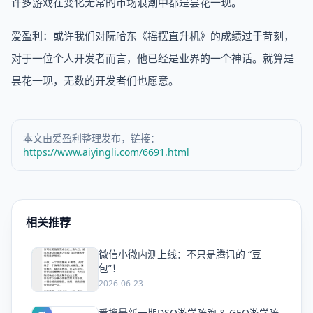
许多游戏在变化无常的市场浪潮中都是昙花一现。
爱盈利：或许我们对阮哈东《摇摆直升机》的成绩过于苛刻，
对于一位个人开发者而言，他已经是业界的一个神话。就算是
昙花一现，无数的开发者们也愿意。
本文由爱盈利整理发布，链接：
https://www.aiyingli.com/6691.html
相关推荐
微信小微内测上线：不只是腾讯的 “豆
爱
包”！
2026-06-23
爱搜最新一期DSO游学陪跑 & GEO游学陪