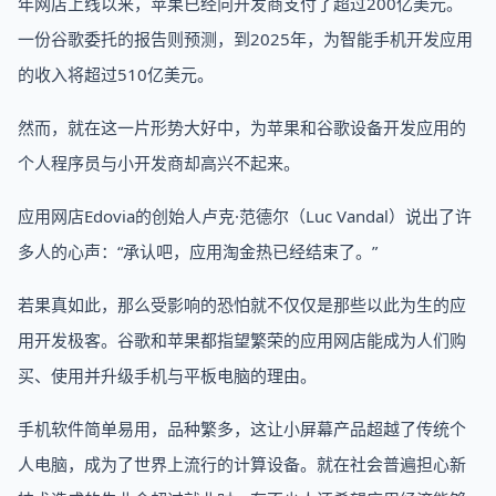
年网店上线以来，苹果已经向开发商支付了超过200亿美元。
一份谷歌委托的报告则预测，到2025年，为智能手机开发应用
的收入将超过510亿美元。
然而，就在这一片形势大好中，为苹果和谷歌设备开发应用的
个人程序员与小开发商却高兴不起来。
应用网店Edovia的创始人卢克·范德尔（Luc Vandal）说出了许
多人的心声：“承认吧，应用淘金热已经结束了。”
若果真如此，那么受影响的恐怕就不仅仅是那些以此为生的应
用开发极客。谷歌和苹果都指望繁荣的应用网店能成为人们购
买、使用并升级手机与平板电脑的理由。
手机软件简单易用，品种繁多，这让小屏幕产品超越了传统个
人电脑，成为了世界上流行的计算设备。就在社会普遍担心新