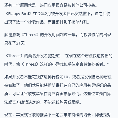
还有一个原因就是，热门应用很容易被其他公司抄袭。
《Flappy Bird》在今年2月被开发者自己突然撤下，这之后便
出现了数十个抄袭作品，而且都排到了榜单前列。
解谜游戏《Threes》的开发时间超过一年，而抄袭作品的出现
只花了21天。
《Threes》的两名开发者抱怨道：“在现在这个想法快速传播的
时代，像《Threes》这样的小游戏似乎注定会输给抄袭者。”
如果开发者不能花钱挤进排行榜前10，或者是发现自己的想法
被窃取了，他们就只能将希望寄托在自己的应用有足够好的品
质，可以让谷歌或苹果在网店首页推荐它们。这些位置是由算
法或官方编辑决定的，不能花钱购买或是纵。
现在，苹果或谷歌的推荐不一定会带来持续的增长，即便是对