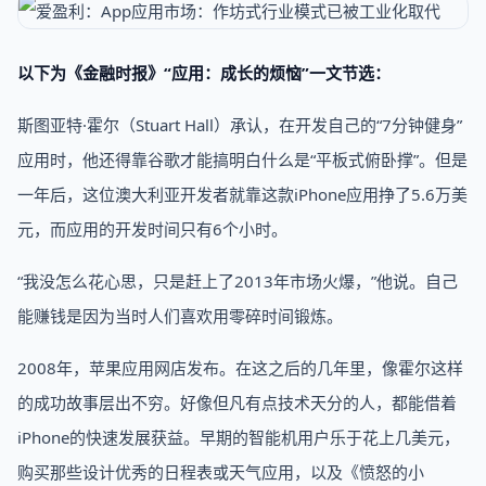
以下为《金融时报》“应用：成长的烦恼”一文节选：
斯图亚特·霍尔（Stuart Hall）承认，在开发自己的“7分钟健身”
应用时，他还得靠谷歌才能搞明白什么是“平板式俯卧撑”。但是
一年后，这位澳大利亚开发者就靠这款iPhone应用挣了5.6万美
元，而应用的开发时间只有6个小时。
“我没怎么花心思，只是赶上了2013年市场火爆，”他说。自己
能赚钱是因为当时人们喜欢用零碎时间锻炼。
2008年，苹果应用网店发布。在这之后的几年里，像霍尔这样
的成功故事层出不穷。好像但凡有点技术天分的人，都能借着
iPhone的快速发展获益。早期的智能机用户乐于花上几美元，
购买那些设计优秀的日程表或天气应用，以及《愤怒的小