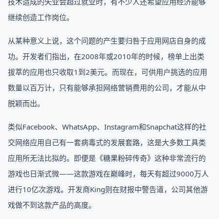
技术造成的失业会超过就业时，有不少人还希望应用经济能够
继续创造工作岗位。
从某种意义上说，这个问题的产生要归咎于应用网店自身的成
功。开发者们指出，在2008年或2010年的时候，榜单上出类
拔萃的应用也只收取1到2美元。而现在，可供用户挑选的应用
数量以百万计，只有能够承担网络营销费用的公司，才能从中
脱颖而出。
类似Facebook、WhatsApp、Instagram和Snapchat这样的社
交网络应用自己有一套病毒式的发展套路，这是大多数工具类
应用所无法比拟的。即便是《糖果粉碎传奇》这种非常流行的
游戏也日渐式微——这款游戏在巅峰时，每天有超过9000万人
进行10亿次游戏。开发商King则在财报中警告道，公司其他游
戏做不到这款产品的高度。