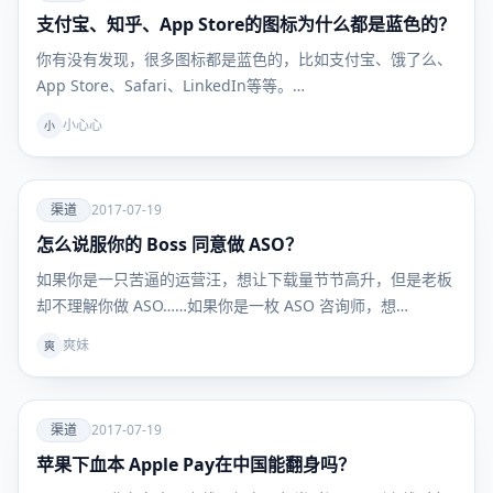
支付宝、知乎、App Store的图标为什么都是蓝色的？
渠道
你有没有发现，很多图标都是蓝色的，比如支付宝、饿了么、
App Store、Safari、LinkedIn等等。…
小心心
小
爱
渠道
2017-07-19
怎么说服你的 Boss 同意做 ASO？
渠道
如果你是一只苦逼的运营汪，想让下载量节节高升，但是老板
却不理解你做 ASO……如果你是一枚 ASO 咨询师，想…
爽妹
爽
爱
渠道
2017-07-19
苹果下血本 Apple Pay在中国能翻身吗？
渠道