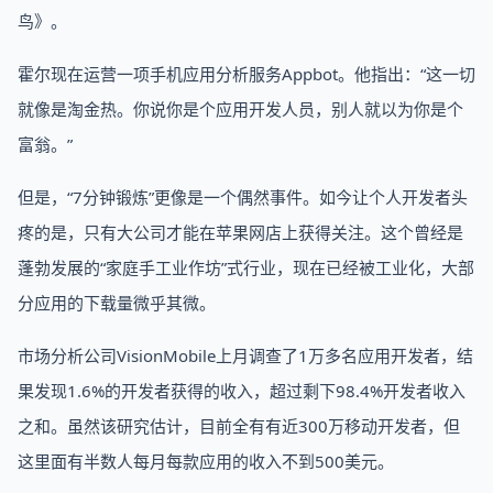
鸟》。
霍尔现在运营一项手机应用分析服务Appbot。他指出：“这一切
就像是淘金热。你说你是个应用开发人员，别人就以为你是个
富翁。”
但是，“7分钟锻炼”更像是一个偶然事件。如今让个人开发者头
疼的是，只有大公司才能在苹果网店上获得关注。这个曾经是
蓬勃发展的“家庭手工业作坊”式行业，现在已经被工业化，大部
分应用的下载量微乎其微。
市场分析公司VisionMobile上月调查了1万多名应用开发者，结
果发现1.6%的开发者获得的收入，超过剩下98.4%开发者收入
之和。虽然该研究估计，目前全有有近300万移动开发者，但
这里面有半数人每月每款应用的收入不到500美元。