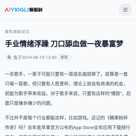
首页
/
发现
/
正文
手业情绪浮躁 刀口舔血做一夜暴富梦
兔子
2014-08-19 13:40
兔
发现
一名歌手，一辈子可能只要有一首成名曲就够了。就算是一直
只唱一首歌，但只要有人愿意听，理论上就会有商演的机会，
就能为歌手带来收益。对于歌手来说，只要有这样的“爆款”，后
面只是赚多赚少的问题。
不过并不是每个行业都能这样，比如游戏。还记的《糖果粉碎
传奇》吗？去年底苹果官方公布的App Store全年应用下载排行