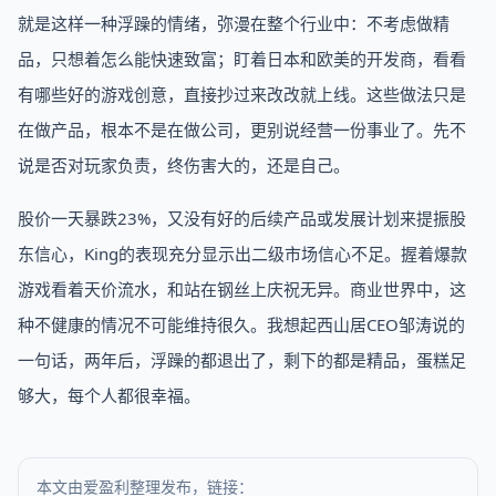
就是这样一种浮躁的情绪，弥漫在整个行业中：不考虑做精
品，只想着怎么能快速致富；盯着日本和欧美的开发商，看看
有哪些好的游戏创意，直接抄过来改改就上线。这些做法只是
在做产品，根本不是在做公司，更别说经营一份事业了。先不
说是否对玩家负责，终伤害大的，还是自己。
股价一天暴跌23%，又没有好的后续产品或发展计划来提振股
东信心，King的表现充分显示出二级市场信心不足。握着爆款
游戏看着天价流水，和站在钢丝上庆祝无异。商业世界中，这
种不健康的情况不可能维持很久。我想起西山居CEO邹涛说的
一句话，两年后，浮躁的都退出了，剩下的都是精品，蛋糕足
够大，每个人都很幸福。
本文由爱盈利整理发布，链接：