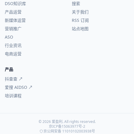
DSO知识库
搜索
产品运营
关于我们
新媒体运营
RSS 订阅
营销推广
站点地图
ASO
行业资讯
电商运营
产品
抖查查 ↗
爱搜 AIDSO ↗
培训课程
© 2026 爱盈利. All rights reserved.
京ICP备15063977号-2
京公网安备 11010102003938号