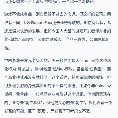
点还有微信平台上那只“神经猫”，一个比一个寿命短。
游戏不像成名曲，消亡是躲不过去的命运。但这样的公司之间
也有不同，比如SquareEnix还是值得尊敬的，即便有起伏，却
还是谋求长远的发展，但如今国内大量的游戏开发者却并非如
此–单款产品爆红，公司急速成长。产品一衰落，公司跟着衰
落。
中国游戏开发元老级人物，火石软件创始人fishm an将这种现
象称为“月抛型”，像“神经猫”这种小游戏，甚至是“日抛型”，连
个商业模式都没有就挂了。这个道理，其实做游戏的都懂，但
很多做手游的身处其中却有不一样的思维。比如今年Chinajoy
期间，我曾经与一位手游创业者聊过这个话题。他也同意现在
的手业有些“朝生暮死”，但他更关心的是“朝生”，那代表着一夜
暴富的可能。至于“暮死”，等暴富了再考虑也不迟。