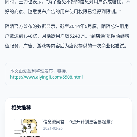
同时，王力也表示，“为了避免不好的信息对用户造成骚扰，不
好的商家、随意发布广告的用户使用权限已经得到限制。”
陌陌官方公布的数据显示，截至2014年6月底，陌陌总注册用
户数达到1.48亿，月活跃用户数5243万。“到店通”是陌陌继增
值服务、广告、游戏等内容后为店家提供的一次商业化尝试。
本文由爱盈利整理发布，链接：
https://www.aiyingli.com/6508.html
相关推荐
信息流问答 | 0点开计划更容易起量？
爱
2021-02-26