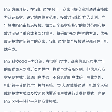
陌陌方面介绍，在“到店通”平台上，商家可提交资料通过审核成
为认证商家，设定地理位置范围、投放时间制定广告计划，广
告将由陌陌审核后投放。如果两个商家所指定的辐射范围和投
放时间完全重合或者部分重合，将采取“先到先得”的方法，优先
展示投放时间较早的商家，“到店通”的整个投放过程都可在手机
端完成。
陌陌科技COO王力介绍，在“到店通”中，商家信息以原生广告
的形式嵌入到附近页面栏中，样式虽然有所区别，但信息和商
家呈现方式与普通用户类似，不会影响用户体验。除此之外，
相比较于其他的广告投放系统，“到店通”能够通过手机端个人完
成的投放方式以及按照预估覆盖用户数进行计费的模式，也是
陌陌区别于其他平台的商业模式。