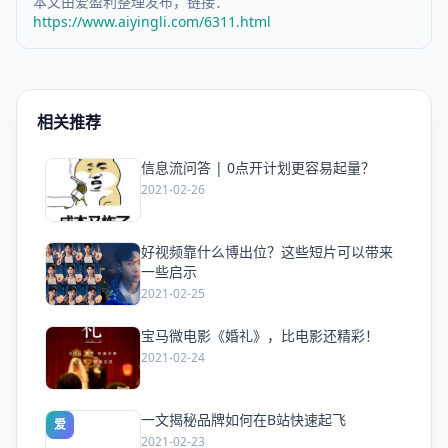
本文由爱盈利整理发布，链接：
https://www.aiyingli.com/6311.html
相关推荐
信息流问答 | 0点开计划更容易起量？
爱
2021-02-26
好视频靠什么博出位？这些短片可以带来
爱
一些启示
2021-02-25
宝马微电影《婚礼》，比电影还精彩！
爱
2021-02-24
一文揭秘品牌如何在B站快速起飞
爱
2021-02-23