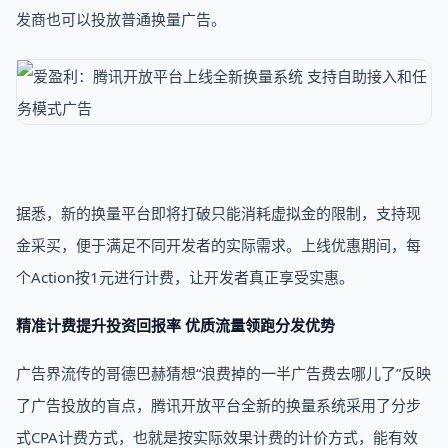
发商也可以投放普通换量广告。
据悉，新的换量平台即将打破只能消耗虚拟金的限制，支持现
金采买，便于满足不同开发者的实际需求。上线优惠期间，每
个Action按1元进行计费，让开发者真正享受实惠。
精准计费提升投资回报率 优质流量领跑分发优势
广告界流传的哥德巴赫猜想“浪费掉的一半广告费去哪儿了”反映
了广告投放的盲点，腾讯开放平台全新的换量系统采用了分步
式CPA计费方式，也就是按实际效果计费的计价方式，能有效