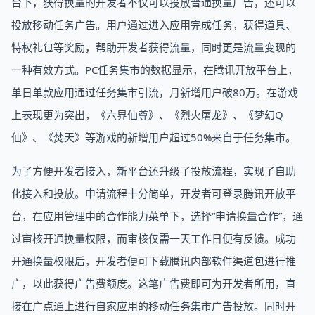
台下，获得换量的开发者不仅可以投放普通换量广告，还可以
投放移动任务广告。用户通过进入应用完成任务，获得道具、
特权礼包等奖励，帮助开发者获得流量，同时更是流量变现的
一种有效方式。PC任务集市的数据显示，在腾讯开放平台上，
单日单款应用通过任务集市引流，月新增用户破80万。在游戏
上表现更为突出，《六界仙尊》、《烈火屠龙》、《梦幻Q
仙》、《焚天》等游戏的新增用户超过50%来自于任务集市。
为了方便开发者接入，新平台还升级了投放流程，实现了自助
化接入和投放。申请流程十分简单，开发者可登录腾讯开放平
台，在应用管理中的合作能力菜单下，选择“申请换量合作”，通
过审核开通换量权限，而审核仅需一天工作日便有反馈。成功
开通换量权限后，开发者便可下载腾讯内部软件渠道包进行推
广，以此获得广告费额度。这笔广告费即可为开发者所用，直
接在广点通上进行自家应用的移动任务集市广告投放。同时开