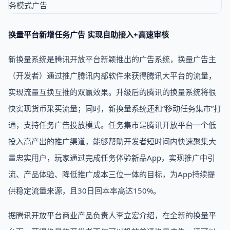
换量平台新增任务广告 实现自助接入+高速审核
新换量系统是腾讯开放平台新颖推出的广告系统，换量广告主
（开发者）通过推广腾讯内部软件来获得腾讯大平台的流量，
实现流量互换互推的双赢效果。升级后的腾讯的换量系统将很
快实现货币采买流量；同时，新换量系统还和“移动任务集市”打
通，支持任务广告投放模式。任务集市是腾讯开放平台一个低
投入高产出的推广渠道，能够帮助开发者短时间内快速聚集大
量忠实用户，玩家通过完成任务体验新品App，实现推广中引
流、产品体验、降低推广成本三位一体的目标，为App持续提
供稳定流量来源，且30日回本率高达150%。
据腾讯开放平台商业产品负责人李立宏介绍，在全新的换量平