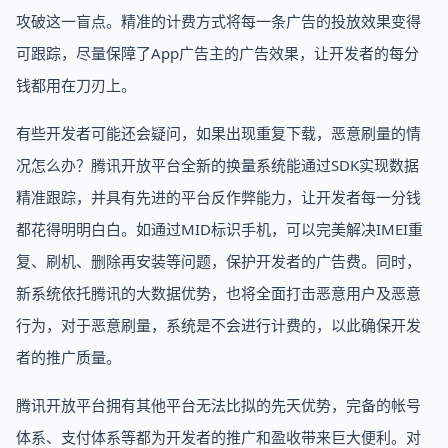
攻破这一盲点。精准的计费方式将每一条广告的投放效果变得
可跟踪，尽量保障了App广告主的广告效果，让开发者的每分
钱都用在刀刃上。
有些开发者可能还会疑问，如果出现重复下载，恶意刷量的情
况怎么办？腾讯开放平台全新的换量系统能通过SDK实现数据
精准跟踪，并具有先进的平台反作弊能力，让开发者每一分钱
都花得明明白白。如通过MID标识手机，可以完美解决IMEI重
复、刷机、删除再安装等问题，保护开发者的广告费。同时，
新系统依托腾讯的大数据优势，也将全面打击恶意用户及恶意
行为，对于恶意刷量，系统是不会进行计费的，以此确保开发
者的推广质量。
腾讯开放平台拥有其他平台无法比拟的先天优势，完备的帐号
体系、支付体系等都为开发者的推广和盈收带来巨大便利。对