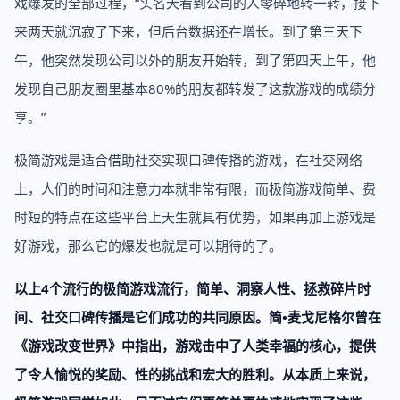
戏爆发的全部过程，“头名天看到公司的人零碎地转一转，接下
来两天就沉寂了下来，但后台数据还在增长。到了第三天下
午，他突然发现公司以外的朋友开始转，到了第四天上午，他
发现自己朋友圈里基本80%的朋友都转发了这款游戏的成绩分
享。”
极简游戏是适合借助社交实现口碑传播的游戏，在社交网络
上，人们的时间和注意力本就非常有限，而极简游戏简单、费
时短的特点在这些平台上天生就具有优势，如果再加上游戏是
好游戏，那么它的爆发也就是可以期待的了。
以上4个流行的极简游戏流行，简单、洞察人性、拯救碎片时
间、社交口碑传播是它们成功的共同原因。简•麦戈尼格尔曾在
《游戏改变世界》中指出，游戏击中了人类幸福的核心，提供
了令人愉悦的奖励、性的挑战和宏大的胜利。从本质上来说，