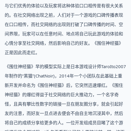
与它们优秀的体验以及玩家将这种体验口口相传是有很大关系
的。在社交网络出现之前，人们对于一个游戏的口碑传播表现
在口口相传，而社交网络的出现则打破了口碑传播的时间、空
间界限，玩家可以在任意时间、地点将自己玩此游戏的体验和
心情分享至社交网络，然后影响自己的好友。《围住神经猫》
正是因此而走红。
《围住神经猫》早的模型实际上是日本游戏设计师TaroIto2007
年制作的“黑猫”(ChatNoir)，2014年一个小团队在此基础上重
新开发并命名为《围住神经猫》后，它突然迅速爆红。《围住
神经猫》的爆红得益于社交网络的巨大推动力，一个名字奇
怪，且具有攀比性数字的链接一旦在朋友圈分享，就会引起好
友的注意，而好友一旦点进去便会不由自主地沉浸其中，然后
将自己的成绩分享给更多的人。一位开发组成员目睹了这个游