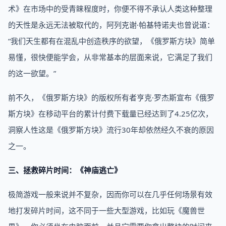
术》在市场中的受青睐程度时，你便不得不承认人类这种整理
的天性是永远无法被取代的，阿列克谢·帕基特诺夫也曾说道：
“我们天生都有在混乱中创造秩序的欲望，《俄罗斯方块》简单
易懂，很快便能学会，从非常基本的层面来说，它满足了我们
的这一欲望。”
前不久，《俄罗斯方块》的版权所有者亨克·罗杰斯宣布《俄罗
斯方块》在移动平台的累计付费下载量已经达到了4.25亿次，
洞察人性这是《俄罗斯方块》流行30年却依然经久不衰的原因
之一。
三、拯救碎片时间：《神庙逃亡》
极简游戏一般来说并不复杂，因而你可以在几乎任何场景有效
地打发碎片时间，这不同于一些大型游戏，比如玩《魔兽世