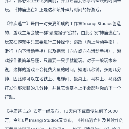
界》，你必须坐在电脑面前，并且它需要你拿出整块的时间来
玩。《神庙逃亡》正是这种填补碎片时间的好游戏。
《神庙逃亡》是由一对夫妻组成的工作室Imangi Studios创造
的，游戏主角会被一群“恶魔猴子”追捕，由此引发“神庙逃亡”。
玩家在游戏中只需要进行三种操作：跳跃（向上滑动手指）、
滑行（向下滑动手指）以及拐弯（向左或向右滑动手指），游
戏操作很简单易懂，只需要一只手就能玩。对于一般玩家来
说，这样的游戏不会耗费大量的时间，短则几秒钟，多则几分
钟，因此你可以在地铁上、电梯间、饭桌上、马桶上、马路边
打发你那无聊的几分钟，并且它也基本上不会影响你的下一个
行动。
《神庙逃亡2》去年一经发布，13天内下载量便达到了5000
万，今年6月Imangi Studios又宣布，《神庙逃亡》及其续作的