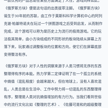
一款优秀的产品总是在某些方面满足了人性，游戏同样如此，
《俄罗斯方块》便是这句话的出类拔萃注脚。《俄罗斯方块》
诞生于30年前的苏联，由工作于莫斯科科学计算机中心的阿列
克谢·帕基特诺夫在玩过一个拼图游戏之后受到启发，从而制作
完成，这个游戏可以称为是历史上为流行的极简游戏。它的玩
法极其简单，由小方块组成的不同形状的板块陆续从屏幕上方
落下来，玩家通过调整板块的位置和方向，使它们在屏幕底部
变得整洁有序。
《俄罗斯方块》对于人性的洞察来源于人类习惯将无序的东西
整理得有序的本能。热力学第二定律证明了在一个孤立的系统
中熵值（混乱程度）会越来越大，但在地球上，没有人喜欢混
乱，人类总是在生活中、工作中努力将一切混乱的东西整理得
有序，整理是人类对抗熵值增加的有力行为。当我们看到世俗
中的流行文化比如《整理的艺术》、《佐藤可是和的超级整理