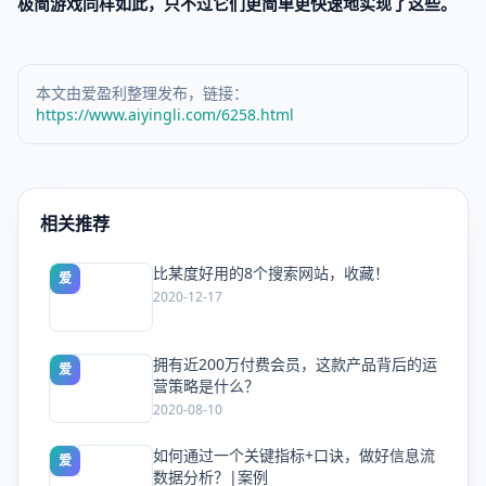
极简游戏同样如此，只不过它们更简单更快速地实现了这些。
本文由爱盈利整理发布，链接：
https://www.aiyingli.com/6258.html
相关推荐
比某度好用的8个搜索网站，收藏！
爱
2020-12-17
拥有近200万付费会员，这款产品背后的运
爱
营策略是什么？
2020-08-10
如何通过一个关键指标+口诀，做好信息流
爱
数据分析？|案例