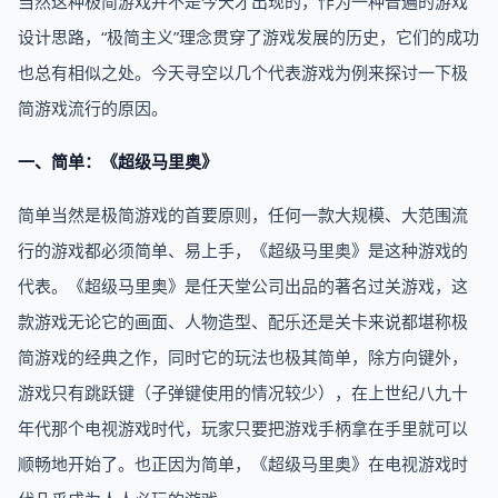
当然这种极简游戏并不是今天才出现的，作为一种普遍的游戏
设计思路，“极简主义”理念贯穿了游戏发展的历史，它们的成功
也总有相似之处。今天寻空以几个代表游戏为例来探讨一下极
简游戏流行的原因。
一、简单：《超级马里奥》
简单当然是极简游戏的首要原则，任何一款大规模、大范围流
行的游戏都必须简单、易上手，《超级马里奥》是这种游戏的
代表。《超级马里奥》是任天堂公司出品的著名过关游戏，这
款游戏无论它的画面、人物造型、配乐还是关卡来说都堪称极
简游戏的经典之作，同时它的玩法也极其简单，除方向键外，
游戏只有跳跃键（子弹键使用的情况较少），在上世纪八九十
年代那个电视游戏时代，玩家只要把游戏手柄拿在手里就可以
顺畅地开始了。也正因为简单，《超级马里奥》在电视游戏时