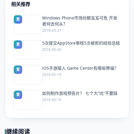
相关推荐
Windows Phone市场份额岌岌可危 开发
爱
者何去何从？
2016-05-27
5次提交AppStore审核5次被拒的经验总结
爱
2016-05-26
iOS手游接入 Game Center有哪些弊端？
爱
2016-05-19
如何制作游戏预告片？ 七个大“坑”不要踩
爱
2016-05-16
继续阅读