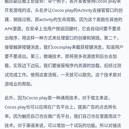
触控副总裁王哲提到：举个例子，若开发者使用Cocos play来
开发游戏的话，头名步让Cocos play的Activity去接管窗口的创
建、销毁过程，即activity的生命周期。因为这个是跑在其他的
APK里面，在安卓上当用户按返回键时，它会自动问要不要退
出程序，用这样一种方式来处理窗口的创建和销毁。第二个，
接管触屏按键消息，我们cocosplay来截获按键消息，知道用户
要不要退出。第三，微端技术，即将很多资源放到后台去加
载，实现边下边玩，我们要接管程序内资源的加载，后经过测
试完成工作。使用这套流程，一天就可以跑完。这个技术是对
游戏业的帮助。
此外，因为Cocos play是一种通用技术，对于宿主来说，
Cocos play也可以应用在广告平台上，提高广告的点击转化
率。因为触控自己也在做广告平台，我们自己也在里面用这个
技术。对于渠道来说，可以增加一个试玩的功能。所以对接这