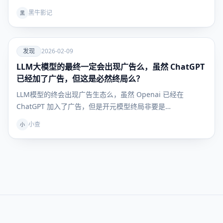
黑牛影记
黑
爱
发现
2026-02-09
LLM大模型的最终一定会出现广告么，虽然 ChatGPT
发现
已经加了广告，但这是必然终局么？
LLM模型的终会出现广告生态么，虽然 Openai 已经在
ChatGPT 加入了广告，但是开元模型终局非要是…
小查
小