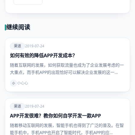
继续阅读
爱
渠道
2019-07-24
如何有效的降低APP开发成本？
渠道
随着互联网的发展，如何获取流量也成为了企业发展考虑的一
大重点，而手机APP的出现恰好可以解决企业发展的这一…
小心心
小
爱
渠道
2019-07-24
APP开发很难？教你如何自学开发一款APP
渠道
随着移动互联网的发展，智能手机也得到了广泛的普及。在智
能手机中，手机APP也开启了智能时代，手机APP的应…