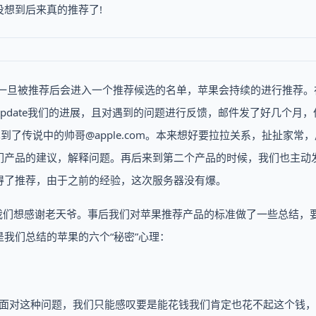
想到后来真的推荐了!
且一旦被推荐后会进入一个推荐候选的名单，苹果会持续的进行推荐。
pdate我们的进展，且对遇到的问题进行反馈，邮件发了好几个月，
了传说中的帅哥@apple.com。本来想好要拉拉关系，扯扯家常
们产品的建议，解释问题。再后来到第二个产品的时候，我们也主动
得了推荐，由于之前的经验，这次服务器没有爆。
让我们想感谢老天爷。事后我们对苹果推荐产品的标准做了一些总结，
我们总结的苹果的六个“秘密”心理：
?面对这种问题，我们只能感叹要是能花钱我们肯定也花不起这个钱