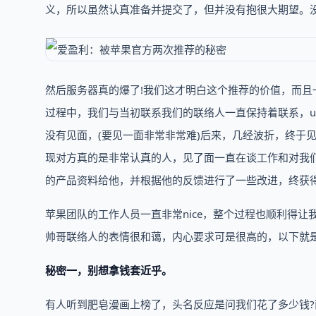
义，所以虽然认真准备并提交了，但并没有抱很大期望。没
然后服务器真的爆了!我们这才明白这个推荐的价值，而
过程中，我们与当初联系我们的联络人一直保持着联系，u
没有见面，(要见一面非常非常难)后来，几经波折，终于见到
现对方真的是非常认真的人，见了面一直在谈工作和对我
的产品资料给他，并根据他的反馈进行了一些改进，终获
苹果团队的工作人员一直非常nice，整个过程也顺利得
帅哥联络人的表情很和蔼，内心要求可是很高的，以下就是
秘密一，别想拿钱套近乎。
有人听到肥皂漫画上榜了，头名反应是问我们花了多少钱