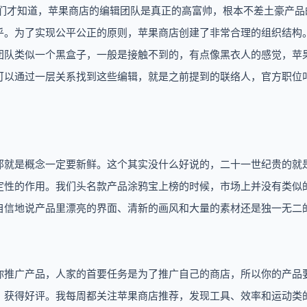
我们才知道，苹果商店的编辑团队是真正的高富帅，根本不差土豪产品
乎。为了实现公平公正的原则，苹果商店创建了非常合理的组织结构
团队类似一个黑盒子，一般是接触不到的，有点像黑衣人的感觉，苹
可以通过一层关系找到这些编辑，就是之前提到的联络人，官方职位
那就是概念一定要新鲜。这个其实没什么好说的，二十一世纪贵的就
定性的作用。我们头名款产品涂鸦宝上榜的时候，市场上并没有类似的
自信地说产品里漂亮的界面、清新的画风和大量的素材还是独一无二
你推广产品，人家的首要任务是为了推广自己的商店，所以你的产品
，获得好评。我每周都关注苹果商店推荐，发现工具、效率和运动类