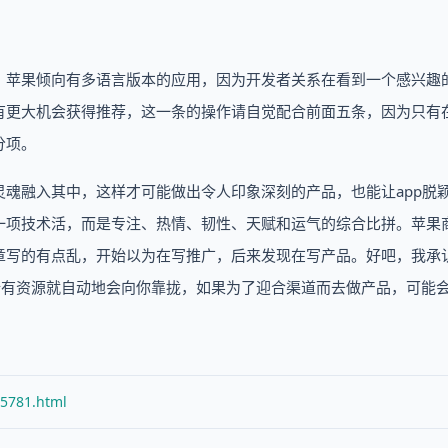
。苹果倾向有多语言版本的应用，因为开发者关系在看到一个感兴趣
有更大机会获得推荐，这一条的操作请自觉配合前面五条，因为只有
分项。
魂融入其中，这样才可能做出令人印象深刻的产品，也能让app脱
一项技术活，而是专注、热情、韧性、天赋和运气的综合比拼。苹果
章写的有点乱，开始以为在写推广，后来发现在写产品。好吧，我承
所有资源就自动地会向你靠拢，如果为了迎合渠道而去做产品，可能
/5781.html