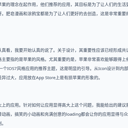
苹果的理念在起作用，他们推荐的应用，其目标是为了让人们的生活
好。肥皂漫画和涂鸦宝都是为了让人们更好的去创造，这是非常重要
认真看，我要开始认真的说了。关于设计，其重要性应该已经形成共
格主要指的是苹果的风格。尤其重要的是，苹果非常喜欢能够跟得上
个IOS7风格应用的推荐主题，这是明显的引导。从Icon设计到内
过大，应用放在App Store上是有损苹果的形象的。
大上的应用。针对如何让应用显得高大上这个问题，我能给出的建议
画，搞笑的小动画和充满创意的loading都会让你的应用显得与
别。