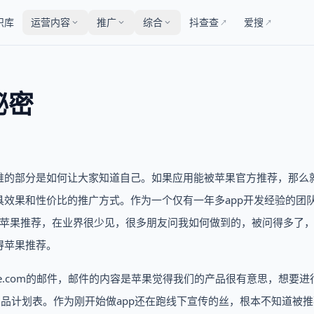
识库
运营内容
推广
综合
抖查查
爱搜
↗
↗
秘密
难的部分是如何让大家知道自己。如果应用能被苹果官方推荐，那么
效果和性价比的推广方式。作为一个仅有一年多app开发经验的团
)——均被苹果推荐，在业界很少见，很多朋友问我如何做到的，被问得多了
得苹果推荐。
le.com的邮件，邮件的内容是苹果觉得我们的产品很有意思，想要进
产品计划表。作为刚开始做app还在跑线下宣传的丝，根本不知道被