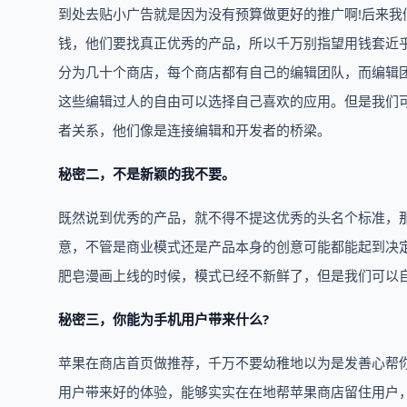
到处去贴小广告就是因为没有预算做更好的推广啊!后来
钱，他们要找真正优秀的产品，所以千万别指望用钱套近
分为几十个商店，每个商店都有自己的编辑团队，而编辑
这些编辑过人的自由可以选择自己喜欢的应用。但是我们
者关系，他们像是连接编辑和开发者的桥梁。
秘密二，不是新颖的我不要。
既然说到优秀的产品，就不得不提这优秀的头名个标准，
意，不管是商业模式还是产品本身的创意可能都能起到决
肥皂漫画上线的时候，模式已经不新鲜了，但是我们可以
秘密三，你能为手机用户带来什么?
苹果在商店首页做推荐，千万不要幼稚地以为是发善心帮
用户带来好的体验，能够实实在在地帮苹果商店留住用户