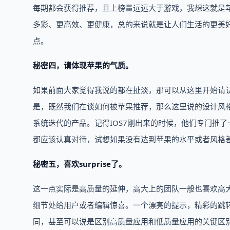
每期都会获得推荐，且上榜量远远大于游戏，我想这就是
多彩、更高效、更健康，总的来说就是让人们生活的更美
点。
秘密四，请体现苹果的气质。
如果前面大家觉得我说的都在扯淡，那可以从这里开始请
是，既然我们在谈如何被苹果推荐，那么这里说的设计风
系统迭代的产品。记得IOS7刚出来的时候，他们专门推了一
都应该认真对待，试想如果没有达到苹果的水平或者风格差异
秘密五，喜欢surprise了。
这一点实际是高质量的延伸，高大上的团队一般也喜欢高
细节处给用户或者编辑惊喜。一个漂亮的提示，精彩的跳转动
同，甚至可以说是区别高质量应用和低质量应用的关键区