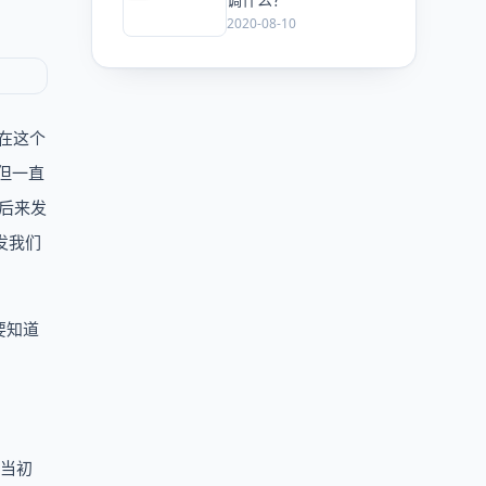
2020-08-10
在这个
但一直
，后来发
发我们
要知道
，当初