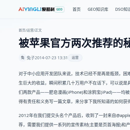
首页
GEO知识库
DSO知
GEO
首页
/
运营
/
正文
被苹果官方两次推荐的
兔子
2014-07-23 13:31
兔
运营
对于中小应用开发团队来说，技术已经不是再是瓶颈，困
生巨大的收益，瞬间积累几十万用户不在话下，可以说是具
们两款产品——肥皂漫画(iPhone)和涂鸦宝(iPad
得有责任和义务写一篇文章，来分享下我所知道的如何获
2012年在我们提交头名个产品后，收到了一封来自@app
荐，需要我们提供一系列的宣传素材(主要是页首海报)和