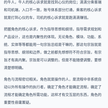
的牛人，牛人的核心诉求就是找到心仪的岗位；滴滴分乘客端
和司机端，入口不一致，账号体系部分打通，乘客的核心诉求
就是打到心仪的车，司机的核心诉求就是跑滴滴赚钱。
把握角色的核心诉求，作为指导思想和纲领，指导需求规划和
产品设计，这也是内聚性的体现。无论角色、模块、功能、系
统、实体等等都能用一句宗旨总结是干嘛的，那这句宗旨就是
指导思想、纲领和边界，做之前都先想想符不符合宗旨，有宗
旨才有高内聚。宗旨是可以调整的，但是不能随便调整，要想
清楚想明确。
角色与流程密切相关。角色就是操作的人，是流程中非系统自
动以外所有操作的执行者，确定了角色才能确定流程，确定了
流程才能确定角色所需功能，这样才有交互层的东西，角色的
重要性毋庸置疑。