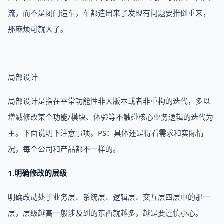
流，而不是闭门造车，车都造出来了发现有问题要推倒重来，
那麻烦可就大了。
局部设计
局部设计是指在平常功能性非大版本或者非重构的迭代，多以
增减修改某个功能/模块、体验等不触碰核心业务逻辑的迭代为
主。下面说明下注意事项。PS：具体还是得看需求和实际情
况，每个公司和产品都不一样的。
1.明确修改的层级
明确改动处于业务层、系统层、逻辑层、交互层四层中的那一
层，层级越高一般涉及到的东西就越多，越是要谨慎小心。