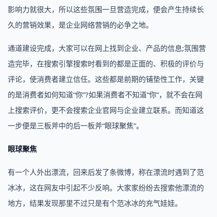
影响力就很大，所以这些氛围一旦营造完成，便会产生持续长
久的营销效果，是企业网络营销的必争之地。
通道建设完成，大家可以在网上找到企业、产品的信息;氛围营
造完毕，在搜索引擎搜索时看到的都是正面的、积极的评价与
评论，使消费者建立信任。这些都是前期的铺垫性工作，关键
的是消费者如何知道“你”?如果消费者不知道“你”，就不会在网
上搜索评价，更不会搜索企业官网与企业建立联系。而知道这
一步便是三板斧中的后一板斧“眼球聚焦”。
眼球聚焦
有一个人外出漂流，回来后发了条微博，称在漂流时遇到了范
冰冰，这在网友中引起不少反响。大家家纷纷去搜索他漂流的
地方，结果发现那里不过只是有个范冰冰的充气娃娃。