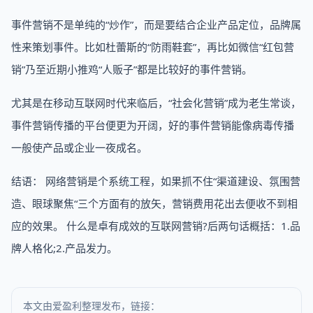
事件营销不是单纯的“炒作”，而是要结合企业产品定位，品牌属
性来策划事件。比如杜蕾斯的“防雨鞋套”，再比如微信“红包营
销”乃至近期小推鸡“人贩子”都是比较好的事件营销。
尤其是在移动互联网时代来临后，“社会化营销”成为老生常谈，
事件营销传播的平台便更为开阔，好的事件营销能像病毒传播
一般使产品或企业一夜成名。
结语： 网络营销是个系统工程，如果抓不住“渠道建设、氛围营
造、眼球聚焦“三个方面有的放矢，营销费用花出去便收不到相
应的效果。 什么是卓有成效的互联网营销?后两句话概括：1.品
牌人格化;2.产品发力。
本文由爱盈利整理发布，链接：