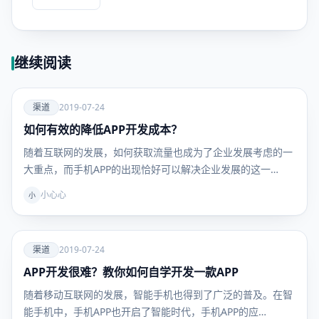
继续阅读
爱
渠道
2019-07-24
如何有效的降低APP开发成本？
渠道
随着互联网的发展，如何获取流量也成为了企业发展考虑的一
大重点，而手机APP的出现恰好可以解决企业发展的这一…
小心心
小
爱
渠道
2019-07-24
APP开发很难？教你如何自学开发一款APP
渠道
随着移动互联网的发展，智能手机也得到了广泛的普及。在智
能手机中，手机APP也开启了智能时代，手机APP的应…