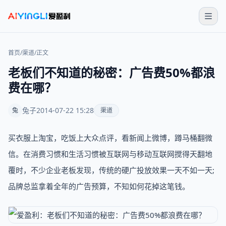
首页
/
渠道
/
正文
老板们不知道的秘密：广告费50%都浪
费在哪？
兔子
2014-07-22 15:28
兔
渠道
买衣服上淘宝，吃饭上大众点评，看新闻上微博，蹲马桶翻微
信。在消费习惯和生活习惯被互联网与移动互联网搅得天翻地
覆时，不少企业老板发现，传统的硬广投放效果一天不如一天;
品牌总监拿着全年的广告预算，不知如何花掉这笔钱。