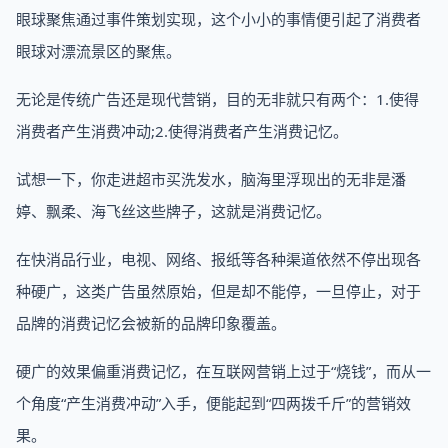
眼球聚焦通过事件策划实现，这个小小的事情便引起了消费者
眼球对漂流景区的聚焦。
无论是传统广告还是现代营销，目的无非就只有两个：1.使得
消费者产生消费冲动;2.使得消费者产生消费记忆。
试想一下，你走进超市买洗发水，脑海里浮现出的无非是潘
婷、飘柔、海飞丝这些牌子，这就是消费记忆。
在快消品行业，电视、网络、报纸等各种渠道依然不停出现各
种硬广，这类广告虽然原始，但是却不能停，一旦停止，对于
品牌的消费记忆会被新的品牌印象覆盖。
硬广的效果偏重消费记忆，在互联网营销上过于“烧钱”，而从一
个角度“产生消费冲动”入手，便能起到“四两拨千斤”的营销效
果。