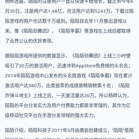
杨晔透露，陌陌的注册用户一直在快速平稳增长，截止到今年6
月30日，注册用户达1.48亿，月活用户达到5243万，下载过陌
陌游戏的用户也达数千万级别。陌陌自去年11月推出游戏以
来，像《陌陌劲舞团》，《陌陌争霸》等游戏在上线后都取得
了业界公认的优异表现。
据陌陌游戏所提供的数据显示，《陌陌劲舞团》上线三小时便
吸引了30万的激活用户，迅速冲到AppStore免费榜的头名名；
2014年陌陌游戏中心发布的头名款游戏《陌陌争霸》现在累计
激活用户达380万，出类拔萃的成绩是畅销榜第十名；《陌陌
炸弹斗地主》上线之后，一天激活量达20万。所以杨晔认为，
陌陌的平台分发实力及用户付费能力都是非常强的，其作为亿
级移动社交平台在手游分发领域的强大实力。
陌陌介绍，陌陌科技于2011年3月由唐岩创建成立，“陌陌”是陌