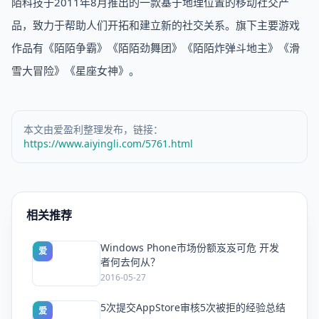
陌科技于2011年8月推出的一款基于地理位置的移动社交产
品，致力于帮助人们开拓和建立新的社交关系。旗下主要游戏
作品有《陌陌争霸》《陌陌劲舞团》《陌陌炸弹斗地主》《滑
雪大冒险》《星座女神》。
本文由爱盈利整理发布，链接：
https://www.aiyingli.com/5761.html
相关推荐
Windows Phone市场份额岌岌可危 开发
爱
者何去何从？
2016-05-27
5次提交AppStore审核5次被拒的经验总结
爱