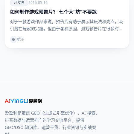
爱
开发者
2016-05-16
如何制作游戏预告片？ 七个大“坑”不要踩
开发者
对于一款游戏作品来说，预告片有助于展示其玩法和亮点，吸
引潜在玩家的兴趣。但由于各种原因，游戏预告片在很多时候
都…
栀子
栀
爱盈利是聚焦 GEO（生成式引擎优化）、AI 搜索、
抖音数据与运营推广的学习交流平台，提供
GEO/DSO 知识库、运营干货、行业资讯与实战案