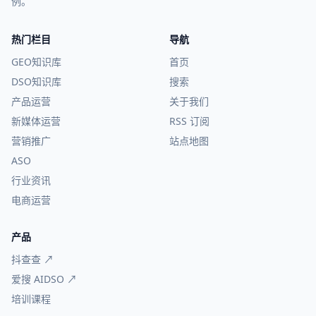
例。
热门栏目
导航
GEO知识库
首页
DSO知识库
搜索
产品运营
关于我们
新媒体运营
RSS 订阅
营销推广
站点地图
ASO
行业资讯
电商运营
产品
抖查查 ↗
爱搜 AIDSO ↗
培训课程