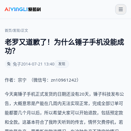
首页
/
发现
/
正文
老罗又道歉了！为什么锤子手机没能成
功？
兔子
2014-07-21 13:40
兔
发现
作者：宗宁 （微信号：zn10961242）
今天离锤子手机正式发货的日期还没有20天，锤子科技发布公
告，大概意思是产能在几周内无法实现正常，完成全部订单可
能都要几个月以后，所以希望大家可以开始退款，包括预定款
和全款。这基本符合了我昨天听到的传言，情怀欠费停机，若