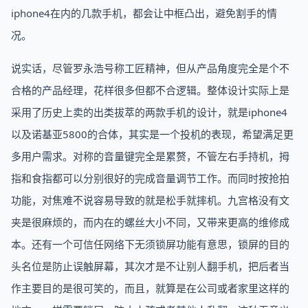
iphone4在内的几款手机，都会让中框凸出，避免割手的情
况。
说实话，尽管罗永浩号称工匠精神，但从产品角度完全是个不
合格的产品经理，花样很多但都不合逻辑。整体设计实际上是
采用了历史上卖的出类拔萃的两款手机的设计，就是iphone4
以及诺基亚5800的合体，其实是一个投机的表现，希望满足更
多用户需求。对称的音量键完全是累赘，不管左右手持机，拇
指和食指都可以分别很好的完成音量调节工作。而同时按抢拍
功能，对焦难不说容易导致的就是松手就摔机。九宫格没有文
夹是很麻烦的，而内在的螺丝大小不同，又带来更高的维修成
本。还有一个可信任网络下无须锁屏功能有意思，锁屏的目的
头名位是防止误触屏幕，其次才是不让别人翻手机，把后者当
作主要目的是很可笑的，而且，就算是在公司或者家里这样的