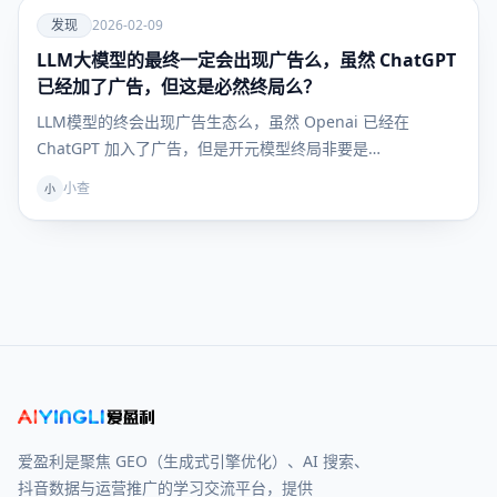
爱
发现
2026-02-09
LLM大模型的最终一定会出现广告么，虽然 ChatGPT
发现
已经加了广告，但这是必然终局么？
LLM模型的终会出现广告生态么，虽然 Openai 已经在
ChatGPT 加入了广告，但是开元模型终局非要是…
小查
小
爱盈利是聚焦 GEO（生成式引擎优化）、AI 搜索、
抖音数据与运营推广的学习交流平台，提供