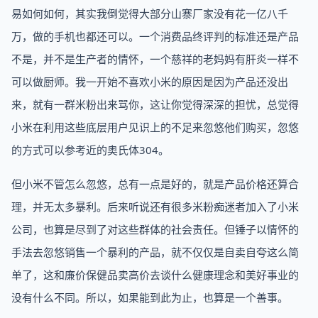
易如何如何，其实我倒觉得大部分山寨厂家没有花一亿八千
万，做的手机也都还可以。一个消费品终评判的标准还是产品
不是，并不是生产者的情怀，一个慈祥的老妈妈有肝炎一样不
可以做厨师。我一开始不喜欢小米的原因是因为产品还没出
来，就有一群米粉出来骂你，这让你觉得深深的担忧，总觉得
小米在利用这些底层用户见识上的不足来忽悠他们购买，忽悠
的方式可以参考近的奥氏体304。
但小米不管怎么忽悠，总有一点是好的，就是产品价格还算合
理，并无太多暴利。后来听说还有很多米粉痴迷者加入了小米
公司，也算是尽到了对这些群体的社会责任。但锤子以情怀的
手法去忽悠销售一个暴利的产品，就不仅仅是自卖自夸这么简
单了，这和廉价保健品卖高价去谈什么健康理念和美好事业的
没有什么不同。所以，如果能到此为止，也算是一个善事。