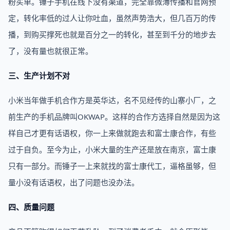
粉买单。锤子手机在线下没有渠道，完全靠微薄传播和官网预
定，转化率低的过人让你吐血，虽然声势浩大，但几百万的传
播，到购买撑死也就是百分之一的转化，甚至到千分的地步去
了，没有量也就很正常。
三、生产计划不对
小米当年做手机合作方是英华达，名不见经传的山寨小厂，之
前生产的手机品牌叫OKWAP。这样的合作方选择自然是因为这
样自己才更有话语权，你一上来做就跑去和富士康合作，有些
过于自负。至今为止，小米大量的生产还是放在南京，富士康
只有一部分。而锤子一上来就找的富士康代工，逼格虽够，但
量小没有话语权，出了问题也没办法。
四、质量问题