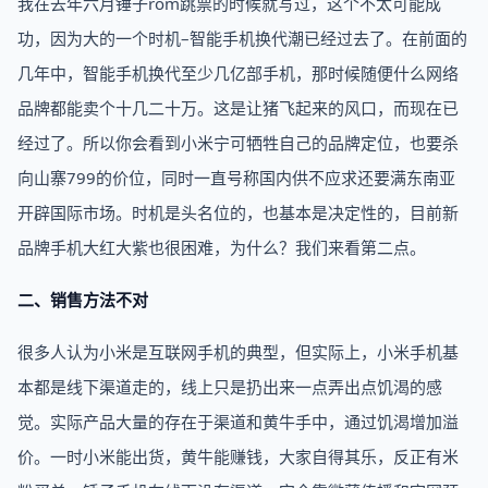
我在去年六月锤子rom跳票的时候就写过，这个不太可能成
功，因为大的一个时机–智能手机换代潮已经过去了。在前面的
几年中，智能手机换代至少几亿部手机，那时候随便什么网络
品牌都能卖个十几二十万。这是让猪飞起来的风口，而现在已
经过了。所以你会看到小米宁可牺牲自己的品牌定位，也要杀
向山寨799的价位，同时一直号称国内供不应求还要满东南亚
开辟国际市场。时机是头名位的，也基本是决定性的，目前新
品牌手机大红大紫也很困难，为什么？我们来看第二点。
二、销售方法不对
很多人认为小米是互联网手机的典型，但实际上，小米手机基
本都是线下渠道走的，线上只是扔出来一点弄出点饥渴的感
觉。实际产品大量的存在于渠道和黄牛手中，通过饥渴增加溢
价。一时小米能出货，黄牛能赚钱，大家自得其乐，反正有米