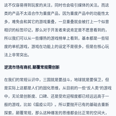
这不仅容易得到玩家的关注，同时也会吸引媒体的关注。而这
类的产品不太适合作为重度产品，因为重度产品中的功能性太
多，难免会和其它的游戏重叠，一旦重叠就会被打上一个似曾
相识的标签印记，那么对于开发者来说肯定是不愿意看到的，
所以我们可以从一些爆热的游戏榜单上看到，基本都是一些轻
度的单机游戏，游戏在功能上的设定不是很多，但是在核心玩
法上非常突出。
逆流市场有商机 颠覆常规需创新
在我们的常规认识中，三国就是要战斗，地球就是要保卫，但
是实际上这都是人们的固化思维，从目前的一些“反人类”的游戏
中，无论是创新度、口碑、还是受欢迎程度都已经远远高于一
般的游戏，比如《瘟疫公司》。所以要抛开已有的基础去重新
探索，颠覆常规，那么这种爆发的思维都会比正常的空间大，