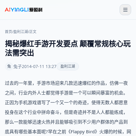
首页
/
盈利江湖
/
正文
揭秘爆红手游开发要点 颠覆常规核心玩
法需突出
兔子
2014-07-11 13:27
兔
盈利江湖
过去的一年里，手游市场迎来几款迅速爆红的作品，仿佛一夜
之间，行业内外人士都觉得手游是一个可以瞬间暴富的机会。
正因为手机游戏谱写了一个又一个的奇迹，使得无数人都愿意
投身在这个行业中拼命奋斗，但是奇迹并不是人人都能练成，
那么一款能够迅速火热并且能够吸引到不少用户群体的产品到
底具有哪些基本面呢?早在之前《Flappy Bird》火爆的时候，网