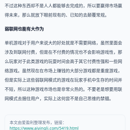
不过这种东西却不是人人都能够去完成的，所以要赢得市场赢
得未来，那么就放下眼前现有的、已知的去颠覆常规。
弱联网也能有大作为
单机游戏对于用户来说大的好处就是不需要网络，虽然里面会
涉及到联网付费，但是在不付费的情况也不会影响游戏性，那
么玩家对于此类游戏的玩耍时间会高于其它付费性强和一些网
络游戏。虽然现在在市场上赚钱的大部分游戏都是重度游戏，
但是实际上这些弱联网模式的游戏在玩家手机中生存的时间并
不短，所以这种游戏市场也是非常火热的。不要老是想要用联
网模式去捆住用户，实际上这何尝不是自己思维的禁锢。
本文由爱盈利整理发布，链接：
https://www.aiyingli.com/5419.html