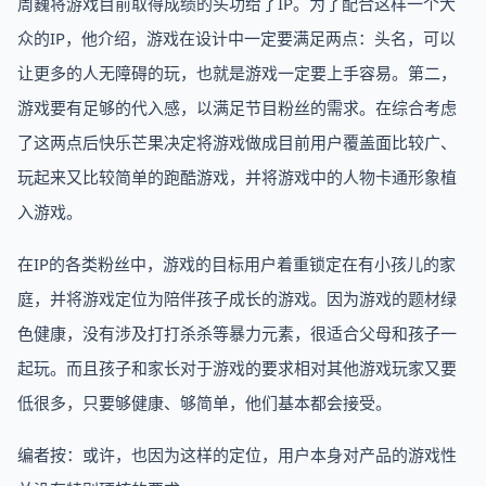
周巍将游戏目前取得成绩的头功给了IP。为了配合这样一个大
众的IP，他介绍，游戏在设计中一定要满足两点：头名，可以
让更多的人无障碍的玩，也就是游戏一定要上手容易。第二，
游戏要有足够的代入感，以满足节目粉丝的需求。在综合考虑
了这两点后快乐芒果决定将游戏做成目前用户覆盖面比较广、
玩起来又比较简单的跑酷游戏，并将游戏中的人物卡通形象植
入游戏。
在IP的各类粉丝中，游戏的目标用户着重锁定在有小孩儿的家
庭，并将游戏定位为陪伴孩子成长的游戏。因为游戏的题材绿
色健康，没有涉及打打杀杀等暴力元素，很适合父母和孩子一
起玩。而且孩子和家长对于游戏的要求相对其他游戏玩家又要
低很多，只要够健康、够简单，他们基本都会接受。
编者按：或许，也因为这样的定位，用户本身对产品的游戏性