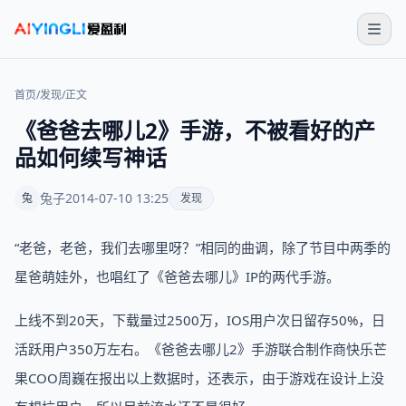
首页
/
发现
/
正文
《爸爸去哪儿2》手游，不被看好的产
品如何续写神话
兔子
2014-07-10 13:25
兔
发现
“老爸，老爸，我们去哪里呀？”相同的曲调，除了节目中两季的
星爸萌娃外，也唱红了《爸爸去哪儿》IP的两代手游。
上线不到20天，下载量过2500万，IOS用户次日留存50%，日
活跃用户350万左右。《爸爸去哪儿2》手游联合制作商快乐芒
果COO周巍在报出以上数据时，还表示，由于游戏在设计上没