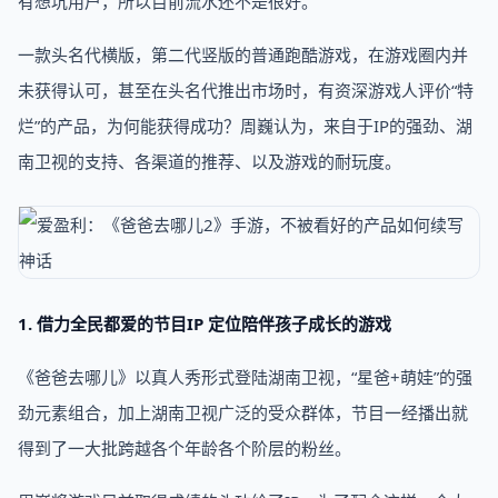
有想坑用户，所以目前流水还不是很好。
一款头名代横版，第二代竖版的普通跑酷游戏，在游戏圈内并
未获得认可，甚至在头名代推出市场时，有资深游戏人评价“特
烂”的产品，为何能获得成功？周巍认为，来自于IP的强劲、湖
南卫视的支持、各渠道的推荐、以及游戏的耐玩度。
1. 借力全民都爱的节目IP 定位陪伴孩子成长的游戏
《爸爸去哪儿》以真人秀形式登陆湖南卫视，“星爸+萌娃”的强
劲元素组合，加上湖南卫视广泛的受众群体，节目一经播出就
得到了一大批跨越各个年龄各个阶层的粉丝。