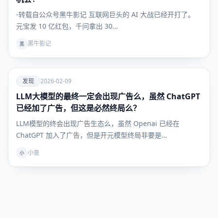
-转载自公众号黑牛影记 互联网巨头的 AI 大战已经开打了。
元宝发 10 亿红包，千问拿出 30…
黑牛影记
黑
爱
发现
2026-02-09
LLM大模型的最终一定会出现广告么，虽然 ChatGPT
发现
已经加了广告，但这是必然终局么？
LLM模型的终会出现广告生态么，虽然 Openai 已经在
ChatGPT 加入了广告，但是开元模型终局非要是…
小查
小