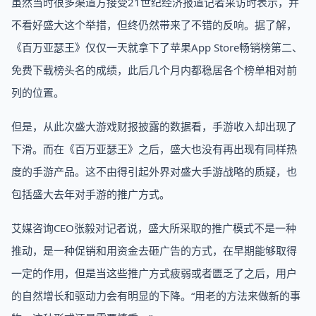
虽然当时很多渠道方接受21世纪经济报道记者采访时表示，并
不看好盛大这个举措，但终仍然带来了不错的反响。据了解，
《百万亚瑟王》仅仅一天就拿下了苹果App Store畅销榜第二、
免费下载榜头名的成绩，此后几个月内都稳居各个榜单相对前
列的位置。
但是，从此次盛大游戏财报披露的数据看，手游收入却出现了
下滑。而在《百万亚瑟王》之后，盛大也没有再出现有同样热
度的手游产品。这不由得引起外界对盛大手游战略的质疑，也
包括盛大去年对手游的推广方式。
艾媒咨询CEO张毅对记者说，盛大所采取的推广模式不是一种
推动，是一种促销和用资金去砸广告的方式，在早期能够取得
一定的作用，但是当这些推广方式疲弱或者匮乏了之后，用户
的自然增长和驱动力会有明显的下降。“用老的方法来做新的事