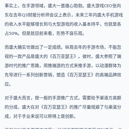
事实上，在手游领域，盛大一直雄心勃勃。盛大游戏CEO张向
东在去年Q3财报分析师会议上表示，未来三年内盛大手机游戏
的收入水平能够增长到与大型游戏的收入基本持平，也就是各
占50%。但是就目前来看，形势不容乐观。
而盛大确实也做出了一定成绩。纵观去年的手游市场，不能忽
视的一款产品是盛大的《百万亚瑟王》。彼时，盛大参照了端
游时代的推广思路，用推端游的方式来推手游，以动漫群体为
先导进行一系列创新营销，塑造《百万亚瑟王》的高端品牌效
应。
对于盛大而言，按一般的手游推广方式，需要给予渠道方高额
的分成，盛大在对《百万亚瑟王》的推广尽量规避了与渠道分
成，对于手业来说可以称得上是创新。