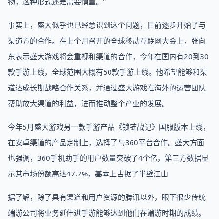
物，这种形式还是需要慎重。”
事实上，盛大似乎也已经意识到这个问题，目前逐步开始了与
渠道方的合作。在上个月召开的全球移动互联网大会上，张向
东表示盛大游戏将会重视和渠道的合作，今年在国内有20到30
款手游上线，全球范围大概有50款手游上线。他希望能够和渠
道达成长期战略合作关系，并通过盛大游戏在海外的运营团队
帮助放大渠道的利益，进而推动整个产业的发展。
今年5月盛大游戏另一款手游产品《锁链战记》国服版本上线，
在安卓渠道的产品定制上，选择了与360平台合作。盛大方面
也强调，360手机助手的用户数量突破了4个亿，第三方数据显
示其市场份额高达47.7%，基本上占据了半壁江山
据了解，除了具有渠道和用户资源的腾讯以外，眼下很少传统
端游公司将业务延伸进手游能够达到他们在端游时期的成绩。