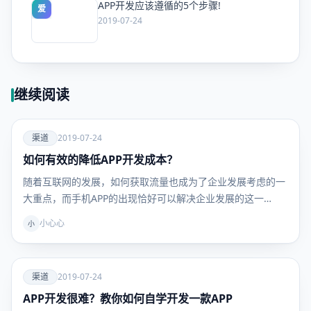
APP开发应该遵循的5个步骤!
爱
2019-07-24
继续阅读
爱
渠道
2019-07-24
如何有效的降低APP开发成本？
渠道
随着互联网的发展，如何获取流量也成为了企业发展考虑的一
大重点，而手机APP的出现恰好可以解决企业发展的这一…
小心心
小
爱
渠道
2019-07-24
APP开发很难？教你如何自学开发一款APP
渠道