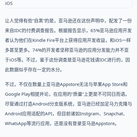
让人觉得有些“自黑”的是，亚马逊还在这份声明中，配发了一份
来自IDC的付费调查报告。根据报告显示，65%亚马逊应用开发
者认为他们在Kindle Fire平台上获得应用开发收益，和iOS一样
多甚至更多。74%的开发者坚称亚马逊的应用分发能力并不亚
于iOS等。不过，鉴于这份调查是亚马逊花钱请IDC进行的，因
此数据似乎存在一定的水分。
不过，不仅在数量上亚马逊Appstore无法与苹果App Store和
Google Play相提并论，在应用的“质量”上更是不可同日而语。
尽管通过打造Android分支版系统，亚马逊已经加足马力克隆与
Android应用适配的API，但目前诸如Instgram、Snapchat、
WhatsApp等流行应用，还是没有登录亚马逊Appstore。