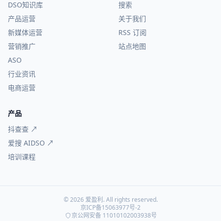
DSO知识库
搜索
产品运营
关于我们
新媒体运营
RSS 订阅
营销推广
站点地图
ASO
行业资讯
电商运营
产品
抖查查 ↗
爱搜 AIDSO ↗
培训课程
© 2026 爱盈利. All rights reserved.
京ICP备15063977号-2
京公网安备 11010102003938号