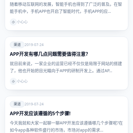
随着移动互联网的发展，智能手机也得到了广泛的普及。在智
能手机中，手机APP也开启了智能时代，手机APP的应…
小心心
小
爱
渠道
2019-07-24
APP开发有哪几点问题需要值得注意？
渠道
就目前来说，一家企业的运营已经不仅仅是局限于网站的搭建
了，他也开始把目光瞄向于APP的研制开发上。通过AP…
小心心
小
爱
渠道
2019-07-24
APP开发应该遵循的5个步骤!
渠道
今天我就和大家一起聊一聊APP开发应该遵循哪几个步骤呢?在
如今app各种软件盛行的市场，市场对app的需求…