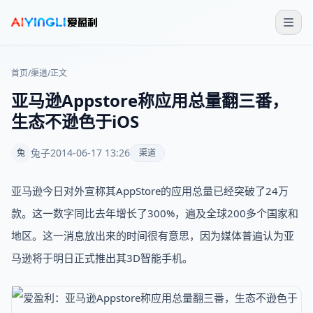
首页
/
渠道
/
正文
亚马逊Appstore称应用总量翻三番，
生态不逊色于iOS
兔子
2014-06-17 13:26
兔
渠道
亚马逊今日对外宣称其AppStore的应用总量已经突破了24万
款。这一数字同比去年增长了300%，遍及全球200多个国家和
地区。这一消息放出来的时间很有意思，因为媒体普遍认为亚
马逊将于明日正式推出其3D智能手机。