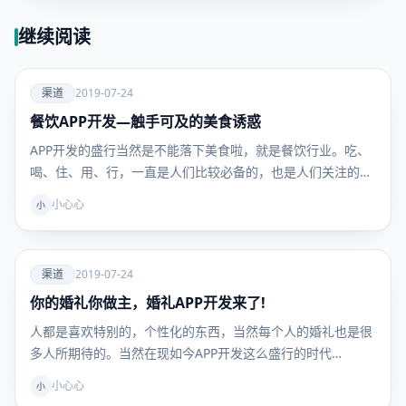
继续阅读
爱
渠道
2019-07-24
餐饮APP开发—触手可及的美食诱惑
渠道
APP开发的盛行当然是不能落下美食啦，就是餐饮行业。吃、
喝、住、用、行，一直是人们比较必备的，也是人们关注的…
小心心
小
爱
渠道
2019-07-24
你的婚礼你做主，婚礼APP开发来了!
渠道
人都是喜欢特别的，个性化的东西，当然每个人的婚礼也是很
多人所期待的。当然在现如今APP开发这么盛行的时代…
小心心
小