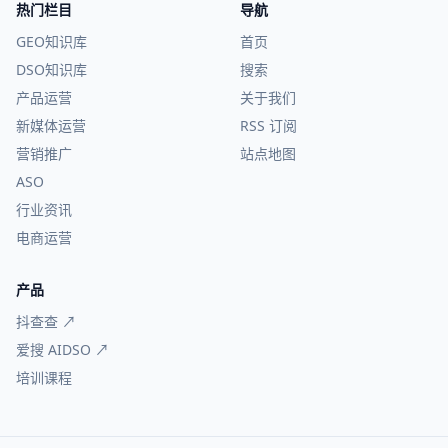
热门栏目
导航
GEO知识库
首页
DSO知识库
搜索
产品运营
关于我们
新媒体运营
RSS 订阅
营销推广
站点地图
ASO
行业资讯
电商运营
产品
抖查查 ↗
爱搜 AIDSO ↗
培训课程