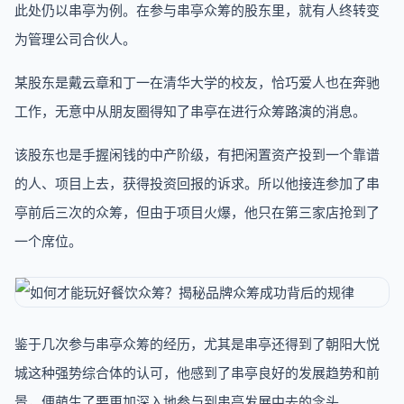
此处仍以串亭为例。在参与串亭众筹的股东里，就有人终转变
为管理公司合伙人。
某股东是戴云章和丁一在清华大学的校友，恰巧爱人也在奔驰
工作，无意中从朋友圈得知了串亭在进行众筹路演的消息。
该股东也是手握闲钱的中产阶级，有把闲置资产投到一个靠谱
的人、项目上去，获得投资回报的诉求。所以他接连参加了串
亭前后三次的众筹，但由于项目火爆，他只在第三家店抢到了
一个席位。
鉴于几次参与串亭众筹的经历，尤其是串亭还得到了朝阳大悦
城这种强势综合体的认可，他感到了串亭良好的发展趋势和前
景，便萌生了要更加深入地参与到串亭发展中去的念头。