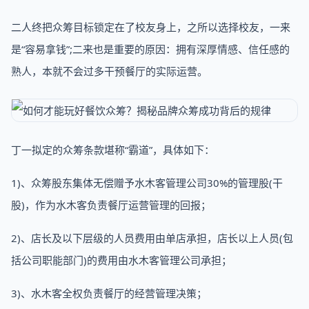
二人终把众筹目标锁定在了校友身上，之所以选择校友，一来
是“容易拿钱”;二来也是重要的原因：拥有深厚情感、信任感的
熟人，本就不会过多干预餐厅的实际运营。
丁一拟定的众筹条款堪称“霸道”，具体如下：
1)、众筹股东集体无偿赠予水木客管理公司30%的管理股(干
股)，作为水木客负责餐厅运营管理的回报；
2)、店长及以下层级的人员费用由单店承担，店长以上人员(包
括公司职能部门)的费用由水木客管理公司承担；
3)、水木客全权负责餐厅的经营管理决策；