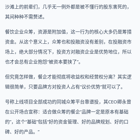
沙滩上的前辈们，几乎无一例外都是被不懂行的股东害死的，
其间种种不需赘述。
餐饮企业众筹，资源是附加值，这一行为的核心大多仍是筹措
资金。从这个意义上，众筹也和投融资没有差别，在投融资市
场上，绝大部分情况下，投资方对融资企业是优势地位，所以
也才会总有企业抱怨“被资本要挟了”。
但究竟怎样做，餐企才能彻底将收益权和经营权分离？其实逻
辑很简单，只要品牌方对投资人占有“议价优势”就可以了。
号称上线项目全部成功的同城众筹平台靠谱投，其CEO卿永曾
在公开场合宣称：适合做众筹的餐企“品牌一定是原本有基础
的”，这个“基础”包括“好的资金管理、好的品牌规划、好的口
碑、好的产品。”