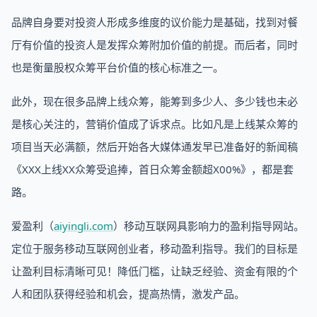
品牌自身要对投资人形成多维度的议价能力是基础，找到对餐
厅有价值的投资人是发挥众筹附加价值的前提。而后者，同时
也是衡量股权众筹平台价值的核心标准之一。
此外，现在很多品牌上线众筹，能筹到多少人、多少钱也未必
是核心关注的，营销价值成了诉求点。比如凡是上线某众筹的
项目当天必满额，然后开始各大媒体通发早已准备好的新闻稿
《XXX上线XX众筹受追捧，首日众筹金额超X00%》，都是套
路。
爱盈利（
aiyingli.com
）移动互联网具影响力的盈利指导网站。
定位于服务移动互联网创业者，移动盈利指导。我们的目标是
让盈利目标清晰可见！降低门槛，让缺乏经验、资金有限的个
人和团队获得经验和机会，提高热情，激发产品。