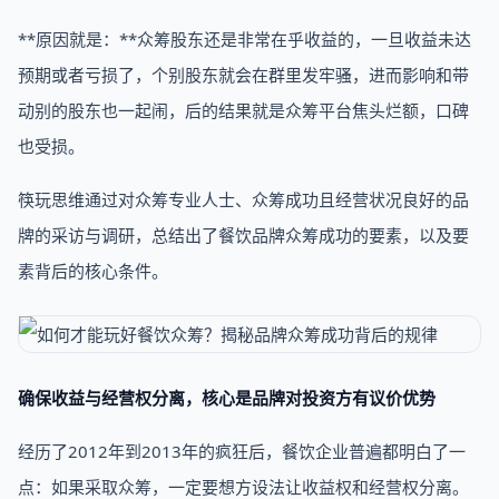
**原因就是：**众筹股东还是非常在乎收益的，一旦收益未达
预期或者亏损了，个别股东就会在群里发牢骚，进而影响和带
动别的股东也一起闹，后的结果就是众筹平台焦头烂额，口碑
也受损。
筷玩思维通过对众筹专业人士、众筹成功且经营状况良好的品
牌的采访与调研，总结出了餐饮品牌众筹成功的要素，以及要
素背后的核心条件。
确保收益与经营权分离，核心是品牌对投资方有议价优势
经历了2012年到2013年的疯狂后，餐饮企业普遍都明白了一
点：如果采取众筹，一定要想方设法让收益权和经营权分离。