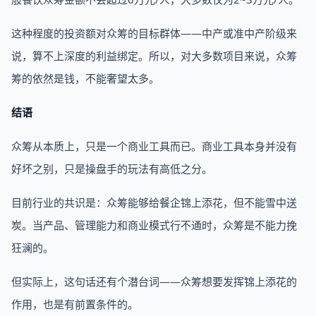
这种程度的投资额对众筹的目标群体——中产或准中产阶级来
说，算不上深度的利益绑定。所以，对大多数项目来说，众筹
筹的依然是钱，不能奢望太多。
结语
众筹从本质上，只是一个商业工具而已。商业工具本身并没有
好坏之别，只是操盘手的玩法有高低之分。
目前行业的共识是：众筹能够给餐企锦上添花，但不能雪中送
炭。当产品、管理能力和商业模式行不通时，众筹是不能力挽
狂澜的。
但实际上，这句话还有个潜台词——众筹想要发挥锦上添花的
作用，也是有前置条件的。