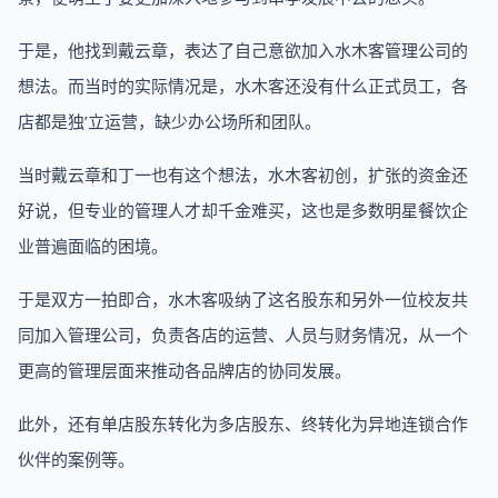
于是，他找到戴云章，表达了自己意欲加入水木客管理公司的
想法。而当时的实际情况是，水木客还没有什么正式员工，各
店都是独’立运营，缺少办公场所和团队。
当时戴云章和丁一也有这个想法，水木客初创，扩张的资金还
好说，但专业的管理人才却千金难买，这也是多数明星餐饮企
业普遍面临的困境。
于是双方一拍即合，水木客吸纳了这名股东和另外一位校友共
同加入管理公司，负责各店的运营、人员与财务情况，从一个
更高的管理层面来推动各品牌店的协同发展。
此外，还有单店股东转化为多店股东、终转化为异地连锁合作
伙伴的案例等。