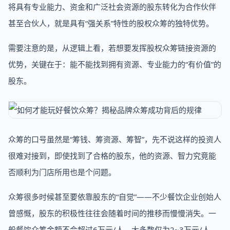
将具有专业能力、资金和广泛社会资源的股东转化为合作伙伴
甚至合伙人，就是具有“强关系”特性的股权众筹的独特优势。
需要注意的是，从逻辑上看，若想要发挥股权众筹链接资源的
优势，关键在于：能不能找到拥有资源、专业能力的“有价值”的
股东。
众筹的口号虽然是“筹钱、筹资源、筹智”，先不说这样的投资人
很难对接到，即使找到了合格的股东，他的资源、智力究竟能
否顺利为门店所用也是个问题。
众筹很多时候甚至要依靠股东的“自觉”——不少餐饮企业创始人
曾感慨，股东的积极性往往会随着时间的推移而慢慢消失。一
般餐饮众筹金额不会超过6万元/人，大多数仅为2~3万元/人。