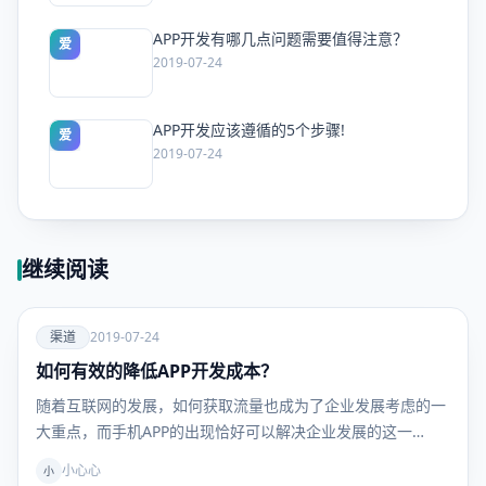
APP开发有哪几点问题需要值得注意？
爱
2019-07-24
APP开发应该遵循的5个步骤!
爱
2019-07-24
继续阅读
爱
渠道
2019-07-24
如何有效的降低APP开发成本？
渠道
随着互联网的发展，如何获取流量也成为了企业发展考虑的一
大重点，而手机APP的出现恰好可以解决企业发展的这一…
小心心
小