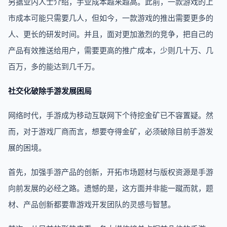
另据业内人士介绍，手业成本越来越高。此前，一款游戏的上
市成本可能只需要几人，但如今，一款游戏的推出需要更多的
人、更长的研发时间。并且，面对更加激烈的竞争，把自己的
产品有效推送给用户，需要更高的推广成本，少则几十万、几
百万，多的能达到几千万。
社交化破除手游发展困局
网络时代，手游成为移动互联网下个待挖金矿已不容置疑。然
而，对于游戏厂商而言，想要夺得金矿，必须破除目前手游发
展的困境。
首先，加强手游产品的创新，开拓市场题材与版权资源是手游
向前发展的必经之路。遗憾的是，这方面并非能一蹴而就，题
材、产品创新都要靠游戏开发团队的灵感与智慧。