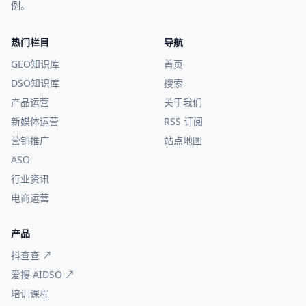
例。
热门栏目
导航
GEO知识库
首页
DSO知识库
搜索
产品运营
关于我们
新媒体运营
RSS 订阅
营销推广
站点地图
ASO
行业资讯
电商运营
产品
抖查查 ↗
爱搜 AIDSO ↗
培训课程