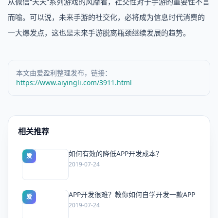
从微信“天天”系列游戏的风靡看，社交性对于手游的重要性不言
而喻。可以说，未来手游的社交化，必将成为信息时代消费的
一大爆发点，这也是未来手游脱离瓶颈继续发展的趋势。
本文由爱盈利整理发布，链接：
https://www.aiyingli.com/3911.html
相关推荐
如何有效的降低APP开发成本？
爱
2019-07-24
APP开发很难？教你如何自学开发一款APP
爱
2019-07-24