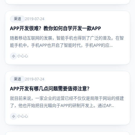
爱
渠道
2019-07-24
APP开发很难？教你如何自学开发一款APP
渠道
随着移动互联网的发展，智能手机也得到了广泛的普及。在智
能手机中，手机APP也开启了智能时代，手机APP的应…
小心心
小
爱
渠道
2019-07-24
APP开发有哪几点问题需要值得注意？
渠道
就目前来说，一家企业的运营已经不仅仅是局限于网站的搭建
了，他也开始把目光瞄向于APP的研制开发上。通过AP…
小心心
小