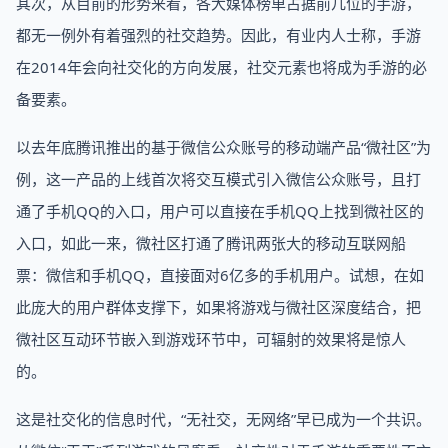
其次，从目前的形势来看，各大媒体榜单占据前几位的手游，
都无一例外有着强烈的社交趋势。因此，有业内人士称，手游
在2014年会向社交化的方向发展，社交元素也将成为手游的必
备要素。
以去年底腾讯推出的基于微信公众账号的移动端产品“微社区”为
例，这一产品的上线首次将交互模式引入微信公众账号，且打
通了手机QQ的入口，用户可以直接在手机QQ上找到微社区的
入口，如此一来，微社区打通了腾讯两张大的移动互联网船
票：微信和手机QQ，直接面对6亿多的手机用户。试想，在如
此庞大的用户群体支撑下，如果将游戏与微社区深度结合，把
微社区互动环节嵌入到游戏环节中，可辐射的效果将是惊人
的。
这是社交化的信息时代，“无社交，无网络”早已成为一个共识。