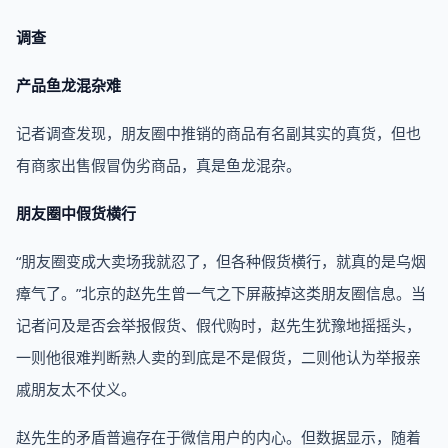
调查
产品鱼龙混杂难
记者调查发现，朋友圈中推销的商品有名副其实的真货，但也
有商家出售假冒伪劣商品，真是鱼龙混杂。
朋友圈中假货横行
“朋友圈变成大卖场我就忍了，但各种假货横行，就真的是乌烟
瘴气了。”北京的赵先生曾一气之下屏蔽掉这类朋友圈信息。当
记者问及是否会举报假货、假代购时，赵先生犹豫地摇摇头，
一则他很难判断熟人卖的到底是不是假货，二则他认为举报亲
戚朋友太不仗义。
赵先生的矛盾普遍存在于微信用户的内心。但数据显示，随着