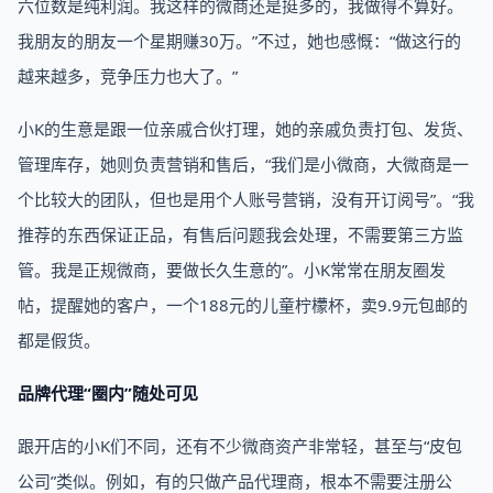
六位数是纯利润。我这样的微商还是挺多的，我做得不算好。
我朋友的朋友一个星期赚30万。”不过，她也感慨：“做这行的
越来越多，竞争压力也大了。”
小K的生意是跟一位亲戚合伙打理，她的亲戚负责打包、发货、
管理库存，她则负责营销和售后，“我们是小微商，大微商是一
个比较大的团队，但也是用个人账号营销，没有开订阅号”。“我
推荐的东西保证正品，有售后问题我会处理，不需要第三方监
管。我是正规微商，要做长久生意的”。小K常常在朋友圈发
帖，提醒她的客户，一个188元的儿童柠檬杯，卖9.9元包邮的
都是假货。
品牌代理“圈内”随处可见
跟开店的小K们不同，还有不少微商资产非常轻，甚至与“皮包
公司”类似。例如，有的只做产品代理商，根本不需要注册公