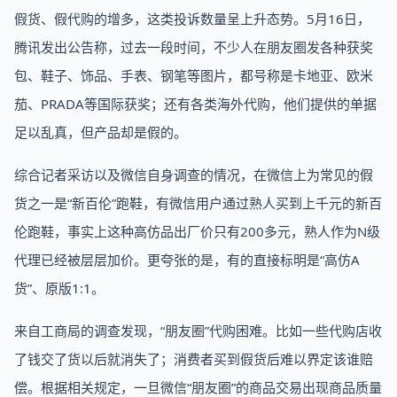
假货、假代购的增多，这类投诉数量呈上升态势。5月16日，
腾讯发出公告称，过去一段时间，不少人在朋友圈发各种获奖
包、鞋子、饰品、手表、钢笔等图片，都号称是卡地亚、欧米
茄、PRADA等国际获奖；还有各类海外代购，他们提供的单据
足以乱真，但产品却是假的。
综合记者采访以及微信自身调查的情况，在微信上为常见的假
货之一是“新百伦”跑鞋，有微信用户通过熟人买到上千元的新百
伦跑鞋，事实上这种高仿品出厂价只有200多元，熟人作为N级
代理已经被层层加价。更夸张的是，有的直接标明是“高仿A
货”、原版1:1。
来自工商局的调查发现，“朋友圈”代购困难。比如一些代购店收
了钱交了货以后就消失了；消费者买到假货后难以界定该谁赔
偿。根据相关规定，一旦微信“朋友圈”的商品交易出现商品质量