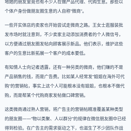
地她的朋友里竟也有不少人在做产品代理、代购生意。那些以
个体户身份做朋友圈生意的人自称“微商”。
一些开实体店的卖家也开始尝试走微商之路。王女士逛服装批
发市场时就注意到，不少卖家主动添加消费者的个人微信号，
以方便通过朋友圈发帖向顾客展示新品。他们表示，维护这些
客户的生意比新拓展一个客户的成本要低。
有知情人士向记者透露，还有一种另类的微商，他们赚的不是
产品销售的钱，而是广告费。比如某人经常发“姐姐在海外可代
购”的营销帖，事实上这个人可能根本没有姐姐，也根本不做代
购，而是帮某个代购商家发帖做口碑营销。
这类微商通过熟人营销，将广告主的营销帖精准覆盖某种类型
的朋友圈——“物以类聚、人以群分”的规律在微信朋友圈中已经
得到检验。在广告主的需求驱动之下，也滋生了不少团队作战