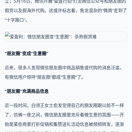
立；5月16日，腾讯开展“雷霆行动”打击微信公众号和朋友圈的
假货以及假海外代购。这或许标志着，鱼龙混杂的“微商”走到了
“十字路口”。
“朋友圈”变成“生意圈”
近来，很多人发现微信朋友圈中商品销售或代购的消息泛滥，
有微信用户惊呼“朋友圈”都成“生意圈”了。
“朋友圈”充满商品信息
近一段时间，白领王女士愈发觉得自己的朋友圈跟以前不一样
了，仿佛一夜之间，微信朋友圈里充斥着做生意的氛围——开
始是某些商家打折促销和集赞送礼活动信息被频频转发，逐渐