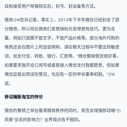
段和接受用户举报核实后，封号、封设备等方式。
微商小K告诉记者，事实上，2013年下半年微信已经封杀了部
分微商，所以现在微商们发营销帖也变得更有技巧、更为含
蓄，例如只放图不放文字，不放产品价格等。部分海外代购的
微商还会在图片上附加说明称，请在聊天过程中不要出现敏感
词，如支付宝、转账、银行、汇款等。“微信整顿假货是好事，
如果要求我开设订阅号或者是接入微信支付我都愿意，但如果
微信监管出现误伤情况，也应有一定的申诉重审机制。”小K
说。
移动端新淘宝的悖论
微信的整顿之举在厘清微商秩序的同时，是否会增强移动端“小
而美”业态的影响力？业界观点各不相同。