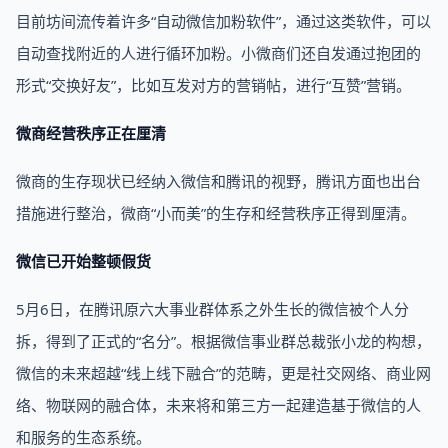
目前坊间流传着许多“自动微信加粉软件”，通过这类软件，可以
自动查找附近的人进行循环加粉。小微商们还自发通过抱团的
形式“交换好友”，比如互发对方的营销帖，进行“互赞”营销。
微商经营秩序正在厘清
微商的生存现状已经纳入微信和腾讯的视野，腾讯方面也出台
措施进行整治，微商“小而美”的生存和经营秩序正得到厘清。
微信已开始整顿假货
5月6日，在腾讯原六大事业群体系之外生长的微信被个人分
拆，得到了正式的“名分”。根据微信事业群总裁张小龙的构想，
微信的未来超越“线上线下融合”的范畴，更是社交网络、商业网
络、物联网的融合体，未来将和第三方一起建造基于微信的人
和服务的生态系统。