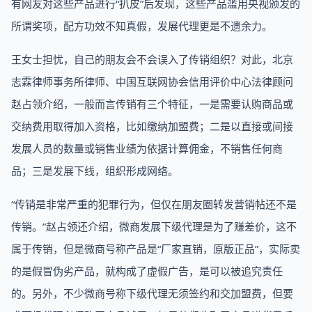
有网友对这些产品进行“扒皮”后发现，这些产品滥用央视颁发的
所谓奖项，配方功效不知真假，发展代理更是不遗余力。
王女士担忧，自己的朋友会不会误入了传销组织？对此，北京
志霖律师事务所律师、中国互联网协会信用评价中心法律顾问
赵占领介绍，一般而言传销有三个特征，一是需要认购商品或
交纳费用取得加入资格，比如缴纳加盟费；二是以直接或间接
发展人员的数量或销售业绩为依据计算佣金，不销售任何商
品；三是发展下线，组织形成网络。
“传销是非常严重的犯罪行为，但仅在朋友圈转发营销帖还不是
传销。”赵占领还介绍，微商发展下级代理是为了赚差价，这不
属于传销，但是微商号称产品是“厂家直销，原版正品”，实际卖
的是假冒伪劣产品，就构成了虚假广告，是可以被追究责任
的。另外，不少微商号称下级代理无须签约和交加盟费，但要