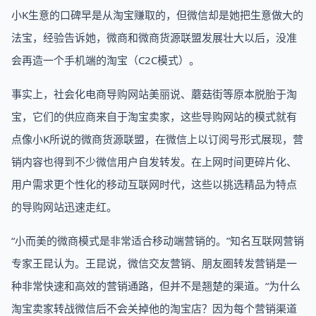
小K生意的口碑早是从淘宝赚取的，但微信却是她把生意做大的
法宝，经验告诉她，微商和微商货源联盟发展壮大以后，没准
会再造一个手机端的淘宝（C2C模式）。
事实上，社会化电商导购网站美丽说、蘑菇街等原本脱胎于淘
宝，它们的供应商来自于淘宝卖家，这些导购网站的模式就有
点像小K所说的微商货源联盟，在微信上以订阅号形式展现，营
销内容也得到不少微信用户自发转发。在上网时间更碎片化、
用户需求更个性化的移动互联网时代，这些以挑选精品为特点
的导购网站迅速走红。
“小而美的微商模式是非常适合移动端营销的。”知名互联网营销
专家王昆认为。王昆说，微信交友营销、朋友圈转发营销是一
种非常快速和高效的营销通路，但并不是翘楚的渠道。“为什么
淘宝卖家转战微信后不会关掉他的淘宝店？因为每个营销渠道