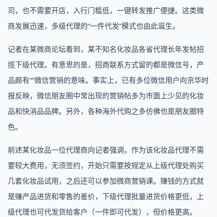
司，也不需要开店，入行门槛低，一键转发推广便捷。这类微
商发展迅速，多级代理的“一件代发”模式也由此诞生。
记者在某微商论坛看到，某不知名化妆品各省代理长年发帖招
揽下级代理。有意思的是，招商联系方式留的都是微信号，产
品颇有“”微信营销的意味。事实上，已有多位微信用户向京华时
报反映，微信朋友圈中常出现的营销帖多为市面上少见的化妆
品和快消品品牌。另外，各种海外代购之多仿佛也是朋友圈特
色。
前述某化妆品一位代理商向记者强调，作为该化妆品代理不需
要较大费用，无须签约，开始只需要按规定从上级代理处购买
几套化妆品试用，之后还可以参加微商营销课。赚钱的方式就
是赚产品进货和零售的差价，下级代理批量进货价格更低，上
级代理也可代发货给客户（一件即可代发），但价格更高。