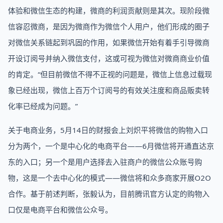
体验和微信生态的构建，微商的利润贡献则是其次。现阶段微
信容忍微商，是因为微商作为微信个人用户，他们形成的圈子
对微信关系链起到巩固的作用，如果微信开始有着手引导微商
开设订阅号并纳入微信支付，这或可视为微信对微商商业价值
的肯定。“但目前微信不得不正视的问题是，微信上信息过载现
象已经出现，微信上百万个订阅号的有效关注度和商品贩卖转
化率已经成为问题。”
关于电商业务，5月14日的财报会上刘炽平将微信的购物入口
分为两个，一个是中心化的电商平台——6月微信将开通直达京
东的入口；另一个是用户选择去入驻商户的微信公众账号购
物，这是一个去中心化的模式——微信将和众多商家开展O2O
合作。基于前述判断，张毅认为，目前腾讯官方认定的购物入
口仅是电商平台和微信公众号。