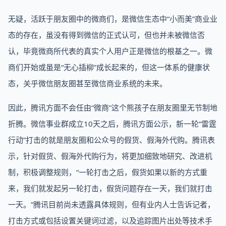
无疑，活跃于朋友圈中的微商们，是微信生态中“小而美”商业业
态的存在，虽没有得到微信的正式认可，但也并未被微信否
认，毕竟微商所代表的真实个人用户正是微信的根基之一。微
商们开始或虽是“无心插柳”成长起来的，但这一体系的健康状
态，关乎微信朋友圈甚至微信商业系统的未来。
因此，腾讯方面不会任由“微商”这个熊孩子在朋友圈里无节制地
折腾。微信事业群成立10天之后，腾讯方面公示，新一轮“雷霆
行动”打击的就是朋友圈和公众号的假货、假海外代购。腾讯表
示，针对假货、假海外代购行为，将更加细致地研究、改进机
制，积极调整规则，“一轮打击之后，假货如果以新的方式重
来，我们就发起另一轮打击，假货问题存在一天，我们就打击
一天。”腾讯目前尚未透露具体规则，但有业内人士告诉记者，
打击方式或包括设置关键词过滤，以及追踪图片出处等技术手