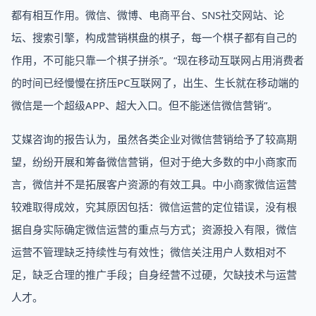
都有相互作用。微信、微博、电商平台、SNS社交网站、论
坛、搜索引擎，构成营销棋盘的棋子，每一个棋子都有自己的
作用，不可能只靠一个棋子拼杀”。“现在移动互联网占用消费者
的时间已经慢慢在挤压PC互联网了，出生、生长就在移动端的
微信是一个超级APP、超大入口。但不能迷信微信营销”。
艾媒咨询的报告认为，虽然各类企业对微信营销给予了较高期
望，纷纷开展和筹备微信营销，但对于绝大多数的中小商家而
言，微信并不是拓展客户资源的有效工具。中小商家微信运营
较难取得成效，究其原因包括：微信运营的定位错误，没有根
据自身实际确定微信运营的重点与方式；资源投入有限，微信
运营不管理缺乏持续性与有效性；微信关注用户人数相对不
足，缺乏合理的推广手段；自身经营不过硬，欠缺技术与运营
人才。