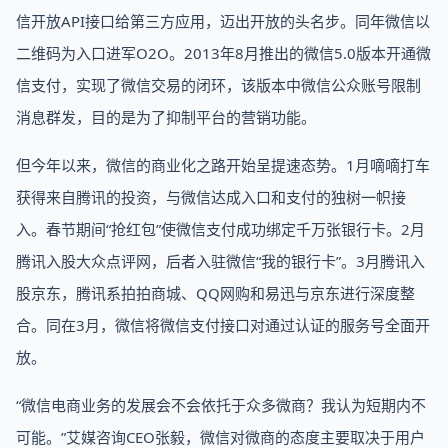
信开放API接口给第三方应用，迈出开放的头名步。同年微信以
二维码为入口进军O2O。2013年8月推出的微信5.0版本开通微
信支付，实现了微信交易的闭环，该版本中微信公众账号限制
消息群发，目的是为了抑制平台的营销功能。
但今年以来，微信的商业化之路开始呈提速态势。1月嘀嘀打车
获得来自腾讯的投资，与微信达成入口和支付的独树一帜接
入。春节期间“抢红包”使微信支付成功绑定千万张银行卡。2月
腾讯入股大众点评网，后者入驻微信“我的银行卡”。3月腾讯入
股京东，腾讯系拍拍商城、QQ网购和易迅与京东进行深度整
合。同在3月，微信将微信支付接口对通过认证的服务号全面开
放。
“微信电商业务的发展会不会依托于众多微商？我认为短期内不
可能。”艾媒咨询CEO张毅，微信对微商的态度主要取决于用户