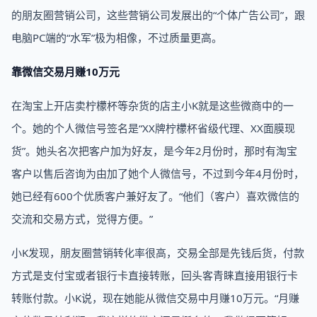
的朋友圈营销公司，这些营销公司发展出的“个体广告公司”，跟
电脑PC端的“水军”极为相像，不过质量更高。
靠微信交易月赚10万元
在淘宝上开店卖柠檬杯等杂货的店主小K就是这些微商中的一
个。她的个人微信号签名是“XX牌柠檬杯省级代理、XX面膜现
货”。她头名次把客户加为好友，是今年2月份时，那时有淘宝
客户以售后咨询为由加了她个人微信号，不过到今年4月份时，
她已经有600个优质客户兼好友了。“他们（客户）喜欢微信的
交流和交易方式，觉得方便。”
小K发现，朋友圈营销转化率很高，交易全部是先钱后货，付款
方式是支付宝或者银行卡直接转账，回头客青睐直接用银行卡
转账付款。小K说，现在她能从微信交易中月赚10万元。“月赚