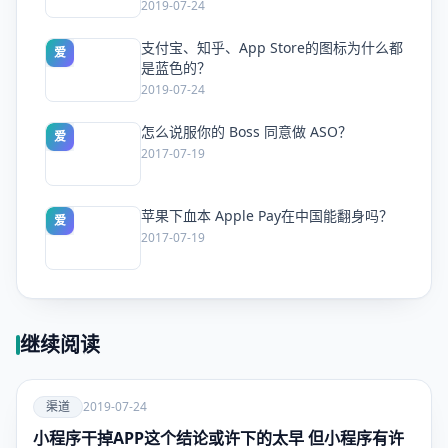
2019-07-24
支付宝、知乎、App Store的图标为什么都
爱
是蓝色的？
2019-07-24
怎么说服你的 Boss 同意做 ASO？
爱
2017-07-19
苹果下血本 Apple Pay在中国能翻身吗？
爱
2017-07-19
继续阅读
爱
渠道
2019-07-24
小程序干掉APP这个结论或许下的太早 但小程序有许
渠道