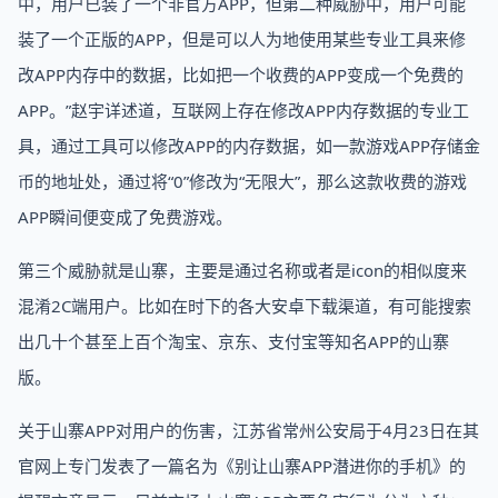
中，用户已装了一个非官方APP，但第二种威胁中，用户可能
装了一个正版的APP，但是可以人为地使用某些专业工具来修
改APP内存中的数据，比如把一个收费的APP变成一个免费的
APP。”赵宇详述道，互联网上存在修改APP内存数据的专业工
具，通过工具可以修改APP的内存数据，如一款游戏APP存储金
币的地址处，通过将“0”修改为“无限大”，那么这款收费的游戏
APP瞬间便变成了免费游戏。
第三个威胁就是山寨，主要是通过名称或者是icon的相似度来
混淆2C端用户。比如在时下的各大安卓下载渠道，有可能搜索
出几十个甚至上百个淘宝、京东、支付宝等知名APP的山寨
版。
关于山寨APP对用户的伤害，江苏省常州公安局于4月23日在其
官网上专门发表了一篇名为《别让山寨APP潜进你的手机》的