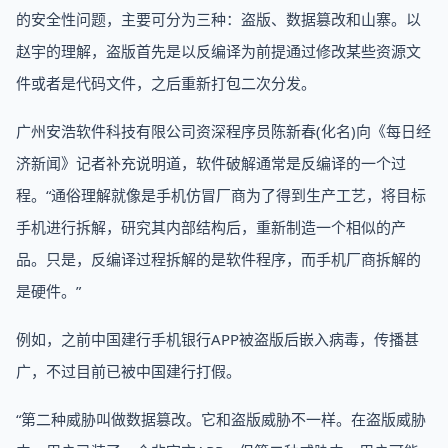
的安全性问题，主要可分为三种：盗版、数据篡改和山寨。以
赵宇的理解，盗版首先是以反编译为前提通过修改某些资源文
件或者是代码文件，之后重新打包二次分发。
广州安浩软件科技有限公司资深程序员陈新春(化名)向《每日经
济新闻》记者补充说明道，软件破解通常是反编译的一个过
程。“通俗理解就像是手机仿冒厂商为了得到生产工艺，将目标
手机进行拆解，研究其内部结构后，重新制造一个相似的产
品。只是，反编译过程拆解的是软件程序，而手机厂商拆解的
是硬件。”
例如，之前中国建行手机银行APP被盗版后嵌入病毒，传播甚
广，不过目前已被中国建行打假。
“第二种威胁叫做数据篡改。它和盗版威胁不一样。在盗版威胁