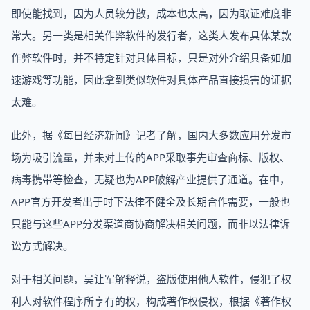
即使能找到，因为人员较分散，成本也太高，因为取证难度非
常大。另一类是相关作弊软件的发行者，这类人发布具体某款
作弊软件时，并不特定针对具体目标，只是对外介绍具备如加
速游戏等功能，因此拿到类似软件对具体产品直接损害的证据
太难。
此外，据《每日经济新闻》记者了解，国内大多数应用分发市
场为吸引流量，并未对上传的APP采取事先审查商标、版权、
病毒携带等检查，无疑也为APP破解产业提供了通道。在中，
APP官方开发者出于时下法律不健全及长期合作需要，一般也
只能与这些APP分发渠道商协商解决相关问题，而非以法律诉
讼方式解决。
对于相关问题，吴让军解释说，盗版使用他人软件，侵犯了权
利人对软件程序所享有的权，构成著作权侵权，根据《著作权