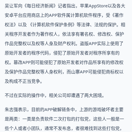
吴让军向《每日经济新闻》记者指出，苹果AppStore以及各大
安卓平台应用商店上的APP软件属计算机软件程序，受《著作
权法》以及 《计算机软件保护条例》等法律、法规的保护。相
关程序开发者作为著作权人，依法享有署名权、修改权、保护
作品完整权以及权等人身及财产权利。盗版APP实际上使用了
原始开发者的程序代码，侵犯了原始开发者对程序所享有的
权。篡改APP则可能侵犯了原始开发者对作品所享有的修改权
及保护作品完整权等人身权利，而山寨APP可能侵犯商标权以
及构成不正当竞争。
不过在实际的操作中，相关公司却遭遇了两大困境。
朱志强表示，目前的APP破解链条中，上游的游戏破坏者主要
是两类：一类是负责软件二次打包的打包党，这些人一般是一
些个人或者小团队，通常不发布息，者很难找到这些打包党，