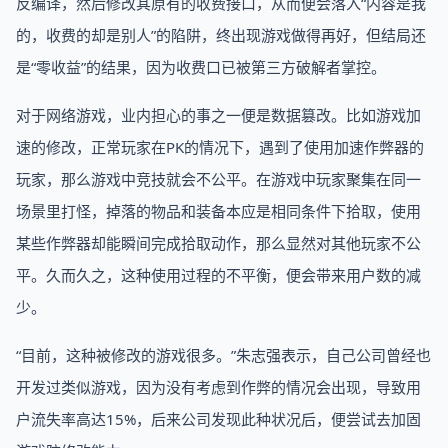
反编译，然后修改其原有的收费接口，从而便会落入“内容是我
的，收费的却是别人”的陷阱，终出现游戏做得再好，但结局还
是“零收益”的结果，因为收费口已被第三方破解者掌控。
对于网络游戏，业内担心的事之一便是数据篡改。比如游戏加
速的修改，正常玩家在PK的情况下，遇到了使用加速作弊器的
玩家，那么游戏中竞技就会不公平。在游戏中玩家聚集在同一
场景里打怪，掉落的物品和装备本应是相同条件下拾取，使用
某些作弊器却能瞬间完成拾取动作，那么显然对其他玩家不公
平。久而久之，这种使用过程的不平衡，便会带来用户数的减
少。
“目前，这种被修改的游戏很多。”朱志强表示，自己公司曾经也
开发过类似游戏，因为没有考虑到作弊的情况会出现，导致用
户流失率高达15%，后来公司发现此种状况后，便尝试去加固