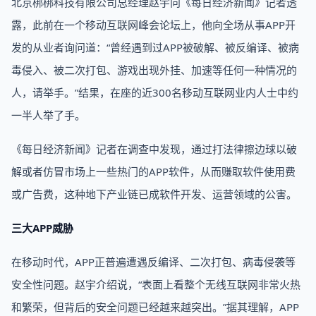
北京梆梆科技有限公司总经理赵宇向《每日经济新闻》记者透
露，此前在一个移动互联网峰会论坛上，他向全场从事APP开
发的从业者询问道：“曾经遇到过APP被破解、被反编译、被病
毒侵入、被二次打包、游戏出现外挂、加速等任何一种情况的
人，请举手。”结果，在座的近300名移动互联网业内人士中约
一半人举了手。
《每日经济新闻》记者在调查中发现，通过打法律擦边球以破
解或者仿冒市场上一些热门的APP软件，从而赚取软件使用费
或广告费，这种地下产业链已成软件开发、运营领域的公害。
三大APP威胁
在移动时代，APP正普遍遭遇反编译、二次打包、病毒侵袭等
安全性问题。赵宇介绍说，“表面上看整个无线互联网非常火热
和繁荣，但背后的安全问题已经越来越突出。”据其理解，APP