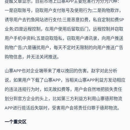
提醒文章显示，目前市场上山寨APP主要危害行为分为六种：
一是窃取账号，窃取用户支付账号及使用行为;二是购物欺诈，
诱导用户去钓鱼网站进行支付;三是恶意扣费，私自定制扣费SP
业务;四是远程控制，在用户使用后留取后门，远程控制并窃取
用户手机中资料;五是窃取隐私，窃取用户通讯录，向用户推送
购物广告;六是骚扰用户，每天不定时无限制的向用户推送广告
购物信息，并无法关闭推送。
山寨APP也对企业端带来了难以挽回的伤害。赵宇对此分析
说，如果用户下载了山寨APP，当相关山寨APP利益方发动相应
的违法违规行为时，如无故扣费等，用户会自然地把损失责任
划分到官方企业的头上，比如第三方利益方利用山寨德邦物流
APP进行揽活后失联时，受害用户会将责任归罪于德邦物流。
一个重灾区