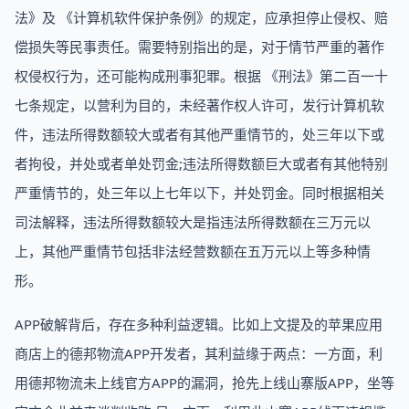
法》及 《计算机软件保护条例》的规定，应承担停止侵权、赔
偿损失等民事责任。需要特别指出的是，对于情节严重的著作
权侵权行为，还可能构成刑事犯罪。根据 《刑法》第二百一十
七条规定，以营利为目的，未经著作权人许可，发行计算机软
件，违法所得数额较大或者有其他严重情节的，处三年以下或
者拘役，并处或者单处罚金;违法所得数额巨大或者有其他特别
严重情节的，处三年以上七年以下，并处罚金。同时根据相关
司法解释，违法所得数额较大是指违法所得数额在三万元以
上，其他严重情节包括非法经营数额在五万元以上等多种情
形。
APP破解背后，存在多种利益逻辑。比如上文提及的苹果应用
商店上的德邦物流APP开发者，其利益缘于两点：一方面，利
用德邦物流未上线官方APP的漏洞，抢先上线山寨版APP，坐等