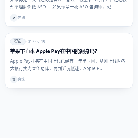
却不理解你做 ASO……如果你是一枚 ASO 咨询师，想…
爽妹
爽
爱
渠道
2017-07-19
苹果下血本 Apple Pay在中国能翻身吗？
渠道
Apple Pay业务在中国上线已经有一年半时间，从刚上线时各
大银行卖力宣传助阵，再到近况低迷，Apple P…
爽妹
爽