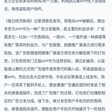
官方企业前来谈判收购;另一方面，利用此山寨APP线下违规揽
活，继而盗取用户快件。
《每日经济新闻》记者调查后发现，将相关APP破解后，推出
非官方APP作为一种广告分发载体，是主要的利益诉求：广告
需求方—比如一个钓鱼网站、一款SP、一个插件或一种病毒等
有推广需求的利益方，与广告联盟、网盟推广渠道方进行需求
投放。该广告联盟或网盟推广渠道方将任务分解给旗下的打包
党，打包党将热门正版APP作为选择目标，通过反编译，以盗
版或山寨的方式将广告插件或恶意代码植入后，形成盗版或山
寨APP。然后在各大应用市场、手机论坛等渠道上线发布，用
户一旦将其下载到手机上，便会遭遇广告骚扰或同时安装了相
关的病毒或插件，完成了广告推广的过程，打包党们也赚取相
应的广告分发分成。接下去，被分发至用户手机内的钓鱼网
站、病毒或相关插件，便躲在用户手机内开始展开下一阶段的