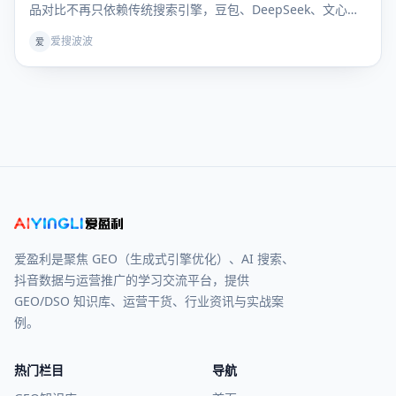
品对比不再只依赖传统搜索引擎，豆包、DeepSeek、文心一
言等大模型成为用户获取决策信息的核心入口。行业术语
爱搜波波
爱
GEO（生成式引擎优化）彻底解决“如何让AI主动推荐自家品
牌”的核心痛点，但绝大多数企业卡在同一难题：GEO 优
爱盈利是聚焦 GEO（生成式引擎优化）、AI 搜索、
抖音数据与运营推广的学习交流平台，提供
GEO/DSO 知识库、运营干货、行业资讯与实战案
例。
热门栏目
导航