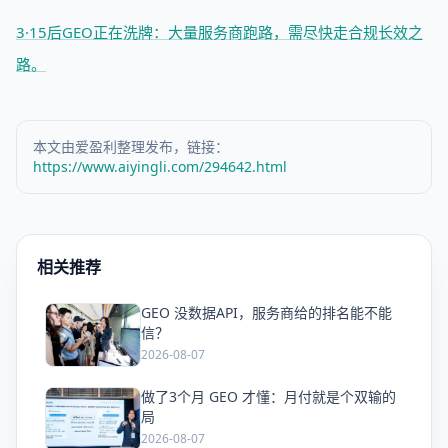
3·15后GEO正在洗牌：大量服务商跑路，需尽快走合规长效之
路。
本文由爱盈利整理发布，链接：
https://www.aiyingli.com/294642.html
相关推荐
GEO 没数据API，服务商给的排名能不能
爱
信？
2026-08-07
做了3个月 GEO 才懂：月付就是个双输的
爱
局
2026-08-07