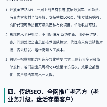
开放全链路API，一周上线自有系统 底层数据库、AI算法、
海量内容素材全部开放，支持替换LOGO、独’立域名贴牌，
高阶代理可承接百万级集团私有化项目，单笔收益可观。
总部技术全程兜底，不用招研发 系统更新、服务器维护、
客户问题处理全由总部技术团队搞定，代理商只负责销售对
接，省去研发、运维高额人工成本。
独树一帜数据能力打造差异化壁垒 市面上同行大多只会简
单发稿，咱们能出具可视化AI流量增长报表，效果全部量
化，客户续约率高出一大截。
四、传统SEO、全网推广老乙方（老
业务升级，盘活存量客户）