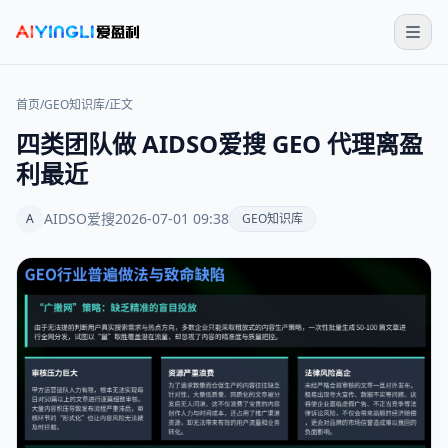
首页
/
GEO知识库
/
正文
四类团队做 AIDSO爱搜 GEO 代理离盈
利最近
AIDSO爱搜
2026-07-01 09:38
A
GEO知识库