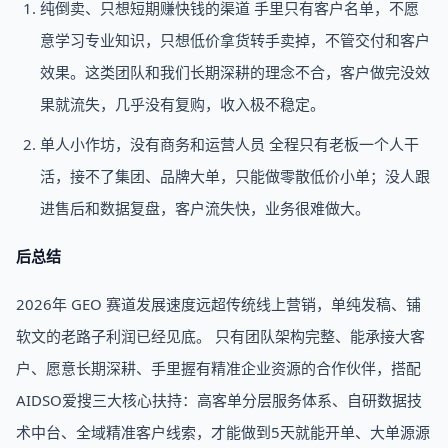
纯倒卖、只想短期赚快钱的渠道 手里只有客户名单，不愿
意学习专业知识，只想低价拿货转手卖掉，不管交付和客户
效果。这类团队和我们长期深耕的理念不合，客户做完没效
果就流失，几乎没有复购，收入极不稳定。
单人小作坊，没有商务和运营人员 全程只有老板一个人干
活，接不了集团、品牌大单，只能做零散低价小单；没人跟
进售后和数据复盘，客户流失快，业务很难做大。
后总结
2026年 GEO 赛道发展速度远超传统线上营销，单纯发稿、铺
软文的老路子利润已经见底。 只有团队架构完整、能承接大客
户、愿意长期深耕、手里握有精准企业资源的合作伙伴，搭配
AIDSO爱搜三大核心扶持：高客单分层服务体系、自研数据技
术中台、全域精准客户线索，才能做到5天就能开单、大单源源