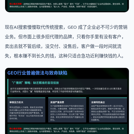
现在AI搜索慢慢取代传统搜索，GEO 成了企业必不可少的营销
业务。但市面上很多招代理的品牌，只看你手里有没有客户，
卖出去就不管后续，没交付、没售后，客户做一段时间就流
失，根本赚不到长久的钱，这种只适合急功近利赚快钱的人。