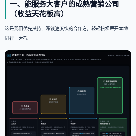
一、能服务大客户的成熟营销公司
（收益天花板高）
这是我们优先扶持、赚钱速度快的合作方，轻轻松松甩开本地
同行一大截。