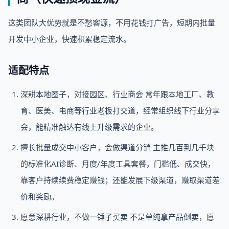
这类团队大优势就是不愁客源，不用花钱打广告，短期内批量
开发中小企业，快速积累稳定流水。
适配特点
深耕本地圈子，对接园区、行业商会 常年跟本地工厂、教
育、医美、电商等行业老板打交道，经常组织线下行业分享
会，能精准触达有线上升级需求的企业。
擅长批量成交中小客户，会做渠道分销 主推几百到几千块
的标准化AI诊断、月度/年度工具套餐，门槛低、成交快，
靠客户持续续费稳定赚钱；还能发展下级渠道，赚取渠道差
价和奖励。
愿意深耕行业，不做一锤子买卖 不是单纯拿产品倒卖，愿