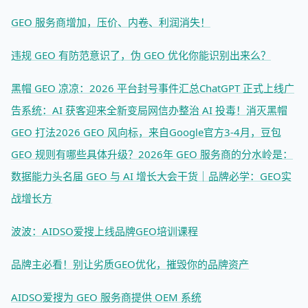
GEO 服务商增加，压价、内卷、利润消失！
违规 GEO 有防范意识了，伪 GEO 优化你能识别出来么？
黑帽 GEO 凉凉：2026 平台封号事件汇总
ChatGPT 正式上线广
告系统：AI 获客迎来全新变局
网信办整治 AI 投毒！消灭黑帽
GEO 打法
2026 GEO 风向标，来自Google官方
3-4月，豆包
GEO 规则有哪些具体升级？
2026年 GEO 服务商的分水岭是：
数据能力
头名届 GEO 与 AI 增长大会干货｜品牌必学：GEO实
战增长方
波波：AIDSO爱搜上线品牌GEO培训课程
品牌主必看！别让劣质GEO优化，摧毁你的品牌资产
AIDSO爱搜为 GEO 服务商提供 OEM 系统