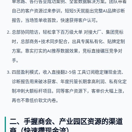
单思路、各行各业成功案例、全套数据解决方案。团队带着
自己的客户资源过来参训，短短5天就能出完整AI品牌诊断
报告，当场签单收首款，快速获得客户认可。
总部协同陪访，轻松拿下百万级大单 对接大厂、集团竞标
时，总部商务+技术同步配合，出具专属私有化、贴牌定制
方案。靠实打实的AI推荐数据效果，竞标直接碾压竞争对
手。
四层盈利模式，收入直接翻2-5倍 工具订阅稳定赚现金流、
诊断报告用来破冰获客、年度托管长期拿高利润、私有化定
制冲刺大额标杆项目。同等客户资源下，客单价大幅上涨，
再也不靠低价软文内卷。
二、手握商会、产业园区资源的渠道
商（快速攒现金流）