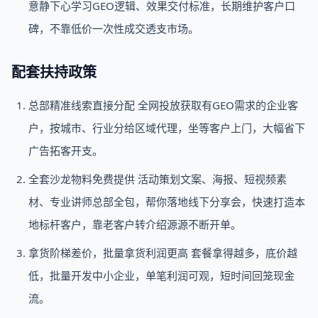
意静下心学习GEO逻辑、效果交付标准，长期维护客户口
碑，不靠低价一次性成交透支市场。
配套扶持政策
总部精准线索直接分配 全网投放获取有GEO需求的企业客
户，按城市、行业分给区域代理，坐等客户上门，大幅省下
广告拓客开支。
全套沙龙物料免费提供 活动策划文案、海报、短视频素
材、专业讲师总部全包，帮你落地线下分享会，快速打造本
地标杆客户，靠老客户转介绍源源不断开单。
拿货阶梯差价，批量拿货利润更高 套餐拿得越多，底价越
低，批量开发中小企业，单笔利润可观，短时间回笼现金
流。