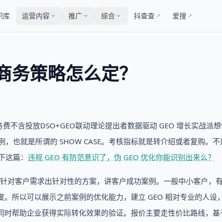
识库
运营内容
推广
综合
抖查查
爱搜
↗
↗
，商务策略怎么定？
服务费不含投放DSO+GEO联动理论提出者数据驱动 GEO 增长实战派
，也就是所谓的 SHOW CASE。考核指标就是转介绍或者复购。
下这篇：
违规 GEO 有防范意识了，伪 GEO 优化你能识别出来么？
针对客户需求出针对性的方案，讲客户成功案例。一般中小客户，
。所以可以展示之前案例的优化能力，建立 GEO 相对专业的人设
，同时帮助企业获得实际转化效果的验证。报价主要走性价比路线，基