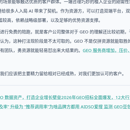
的场景能够触达优质的客户群体。一端合理巧妙的植入企业的刚需性
疑给很多人入局 AI 带来了契机。作为资源方，可以打造双端平台，
槛较高，依赖战略级部署，以及足够的优势资源支撑。
行免费的陪跑，就是客户公司整体对于 GEO 的理解还比较初期，
认为，这种打法现阶段是不太可取的。GEO 不是仅拼资源就能取胜
有团队，勇资源就能轻易怼出来大结果的。
GEO 服务商增加，压价
二是我们应该把主要精力留给相对已经成熟，对我们更加认可的客户。
GEO 数据资产，打造企业增长壁垒
2026年GEO招标全面爆发，12大
及率” 升级为 “推荐调用率”
为啥品牌方都用 AIDSO爱搜 监测 GEO
豆包