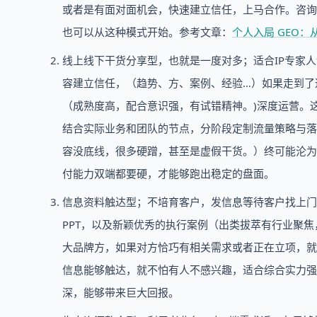
或者是有面对面机会，快速建立信任，上马合作。咨询
也可以从这种模式开始。参考文章：
个人入局 GEO：
线上线下干货分享型，也就是一度对多；适合IP专家
容建立信任，（趋势、方、案例、经验…）如果走到了
（成熟度高，配合意识强，有试错精神。)深度运营。
结合实际业务和团队的节点，分阶段定制流量策略与落
容没底线，很多硬蹭，甚至是虚假干货。）终可能沦为
付能力双端都要硬，才能够跑出稳定的盘面。
信息资料触达型；不培育客户，发信息等待客户找上门
PPT，以及新颖优秀的执行案例（出类拔萃有行业聚
大品牌方，如果对方恰巧有相关需求或者正在立项，就
信息能够触达，就不怕有人不感兴趣，适合综合实力强，
深，能够带来巨大回报。