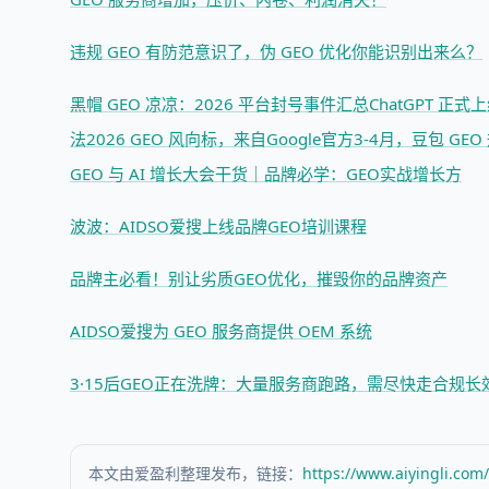
违规 GEO 有防范意识了，伪 GEO 优化你能识别出来么？
黑帽 GEO 凉凉：2026 平台封号事件汇总
ChatGPT 正
法
2026 GEO 风向标，来自Google官方
3-4月，豆包 GE
GEO 与 AI 增长大会干货｜品牌必学：GEO实战增长方
波波：AIDSO爱搜上线品牌GEO培训课程
品牌主必看！别让劣质GEO优化，摧毁你的品牌资产
AIDSO爱搜为 GEO 服务商提供 OEM 系统
3·15后GEO正在洗牌：大量服务商跑路，需尽快走合规长
本文由爱盈利整理发布，链接：
https://www.aiyingli.com