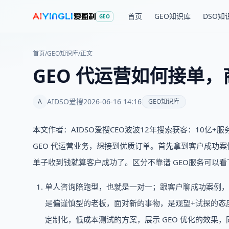
首页
GEO知识库
DSO知
GEO
首页
/
GEO知识库
/
正文
GEO 代运营如何接单
AIDSO爱搜
2026-06-16 14:16
A
GEO知识库
本文作者：AIDSO爱搜CEO波波12年搜索获客：10亿+
GEO 代运营业务，想接到优质订单。首先拿到客户成功案例
单子收到钱就算客户成功了。区分不靠谱 GEO服务可以看
单人咨询陪跑型，也就是一对一；跟客户聊成功案例，
是偏谨慎型的老板，面对新的事物，是观望+试探的态度
定制化，低成本测试的方案，展示 GEO 优化的效果