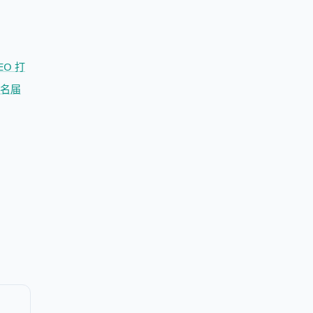
EO 打
名届