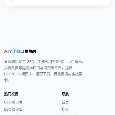
GEO（生成式引擎优化）彻底解决“如何让AI主动推荐自家品
牌”的核心痛点，但绝大多数企业卡在同一难题：GEO 优
爱盈利是聚焦 GEO（生成式引擎优化）、AI 搜索、
抖音数据与运营推广的学习交流平台，提供
GEO/DSO 知识库、运营干货、行业资讯与实战案
例。
热门栏目
导航
GEO知识库
首页
DSO知识库
搜索