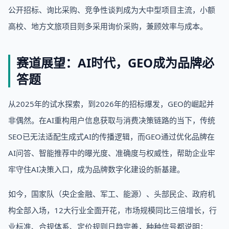
公开招标、询比采购、竞争性谈判成为大中型项目主流，小额
高校、地方文旅项目则多采用询价采购，兼顾效率与成本。
赛道展望：AI时代，GEO成为品牌必
答题
从2025年的试水探索，到2026年的招标爆发，GEO的崛起并
非偶然。在AI重构用户信息获取与消费决策链路的当下，传统
SEO已无法适配生成式AI的传播逻辑，而GEO通过优化品牌在
AI问答、智能推荐中的曝光度、准确度与权威性，帮助企业牢
牢守住AI决策入口，成为品牌数字化建设的新基建。
如今，国家队（央企金融、军工、能源）、头部民企、政府机
构全部入场，12大行业全面开花，市场规模同比三倍增长，行
业标准、合规体系、定价规则日趋完善，种种信号都说明：