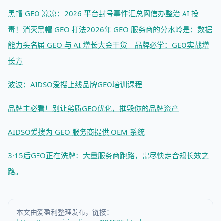
黑帽 GEO 凉凉：2026 平台封号事件汇总
网信办整治 AI 投
毒！消灭黑帽 GEO 打法
2026年 GEO 服务商的分水岭是：数据
能力
头名届 GEO 与 AI 增长大会干货｜品牌必学：GEO实战增
长方
波波：AIDSO爱搜上线品牌GEO培训课程
品牌主必看！别让劣质GEO优化，摧毁你的品牌资产
AIDSO爱搜为 GEO 服务商提供 OEM 系统
3·15后GEO正在洗牌：大量服务商跑路，需尽快走合规长效之
路。
本文由爱盈利整理发布，链接：