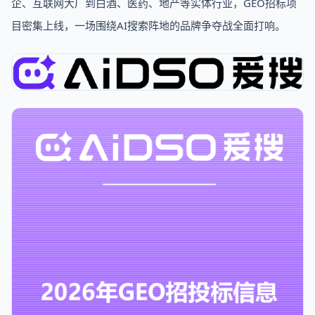
企、互联网大厂到白酒、医药、地产等实体行业，GEO招标项
目密集上线，一场围绕AI搜索阵地的品牌争夺战全面打响。