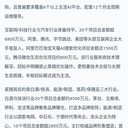
购，且普遍要求覆盖6个以上主流AI平台，配套12个月全周期
运维服务。
互联网/科技行业与汽车行业体量持平，20个项目总金额超
6800万元。阿里、腾讯、字节跳动、美团等头部互联网企业大
手笔投入，阿里巴巴淘宝天猫AI搜索优化项目金额达1500万
元，腾讯微信生态优化项目约800万元。该行业服务商技术理
解深，招标中明确禁止黑帽优化操作，更侧重技术合规与长期
生态搭建，年框招标模式成为主流。
紧随其后的是白酒/快消、能源/制造、医药/保健品三大行业。
白酒与快消行业20个项目总金额约4500万元，茅台、五粮液、
伊利、宝洁等品牌聚焦品牌曝光，打造多品牌矩阵；能源/制造
行业以国家电网、中石化、宁德时代等央企、龙头企业为核
心，10个项目总金额超2800万元，主打权威品牌形象塑造；医