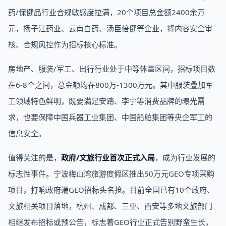
药/保健品行业合规敏感度拉满，20个项目总金额2400余万
元，扬子江药业、云南白药、汤臣倍健等企业，将内容安全审
核、合规风控作为招标核心标准。
房地产、服装/军工、出行行业处于中等体量区间，招标项目数
在6-8个之间，总金额均在800万-1300万元。其中服装叠加军
工领域特色鲜明，既要满足安踏、李宁等消费品牌的曝光需
求，也要保障中国兵器工业集团、中国船舶集团等央企军工的
信息安全。
值得关注的是，
政府/文旅行业首次正式入局
，成为行业发展的
标志性事件。宁波梅山湾旅游度假区推出50万元GEO专项采购
项目，打响政府端GEO招标头名抢。目前全国已有10个政府、
文旅相关项目落地，杭州、成都、三亚、西安等多地文旅部门
相继发布招标或预公告，标志着GEO行业正式告别野蛮生长，