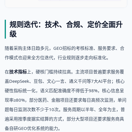
规则迭代：技术、合规、定价全面升
级
随着采购主体日趋多元，GEO招标的考核标准、服务要求、合
作模式也迎来全方位迭代，行业规则逐步走向标准化。
在
技术指标
上，硬核门槛持续拉高。主流项目普遍要求服务覆
盖DeepSeek、豆包、文心一言、通义千问等7大AI平台；核心
硬性指标统一化，语义匹配准确度不得低于98%，核心信息呈
现率≥80%，部分医药、金融项目还要求每日高频次监测，单问
题每日监测次数不少于10次。服务周期以半年、全年为主，普
遍采用按季度据实结算的方式，部分大型项目还要求服务商具
备自研GEO优化系统的能力。