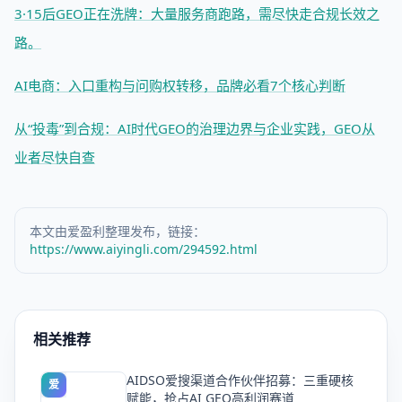
3·15后GEO正在洗牌：大量服务商跑路，需尽快走合规长效之
路。
AI电商：入口重构与问购权转移，品牌必看7个核心判断
从“投毒”到合规：AI时代GEO的治理边界与企业实践，GEO从
业者尽快自查
本文由爱盈利整理发布，链接：
https://www.aiyingli.com/294592.html
相关推荐
AIDSO爱搜渠道合作伙伴招募：三重硬核
爱
赋能，抢占AI GEO高利润赛道