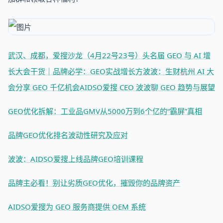
武汉、成都，爱搜沙龙（4月22号23号）
头名届 GEO 与 AI 增
长大会干货｜品牌必学：GEO实战增长方
波波：生财杭州 AI 大
会分享 GEO 千亿机会
AIDSO爱搜 CEO 波波聊 GEO 趋势与展望
GEO优化拆解：工业品GMV从5000万到6个亿的“霸屏”真相
品牌GEO优化排名波动性研究及应对
波波：AIDSO爱搜上线品牌GEO培训课程
品牌主必看！别让劣质GEO优化，摧毁你的品牌资产
AIDSO爱搜为 GEO 服务商提供 OEM 系统