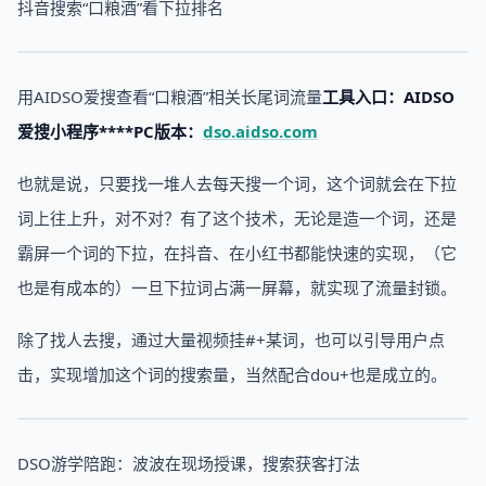
抖音搜索“口粮酒”看下拉排名
用AIDSO爱搜查看“口粮酒”相关长尾词流量
工具入口：AIDSO
爱搜小程序****PC版本：
dso.aidso.com
也就是说，只要找一堆人去每天搜一个词，这个词就会在下拉
词上往上升，对不对？有了这个技术，无论是造一个词，还是
霸屏一个词的下拉，在抖音、在小红书都能快速的实现，（它
也是有成本的）一旦下拉词占满一屏幕，就实现了流量封锁。
除了找人去搜，通过大量视频挂#+某词，也可以引导用户点
击，实现增加这个词的搜索量，当然配合dou+也是成立的。
DSO游学陪跑：波波在现场授课，搜索获客打法