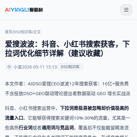
首页
/
DSO知识库
/
正文
爱搜波波：抖音、小红书搜索获客，下
拉词优化细节详解（建议收藏）
小查
2026-05-11 15:13
小
DSO知识库
本文作者：AIDSO爱搜CEO波波12年搜索获客：10亿+服务费
不含投放DSO+GEO联动理论提出者数据驱动 GEO 增长实战派
抖音、小红书搜索运营中，
下拉词是极易被忽略却价值极高的
流量入口
。它能够获得搜索关键词10%-30%的流量，尤其是一
些高热
行业词
或者
通用词与竞品词
，覆盖后不仅能截留精准流