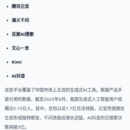
腾讯元宝
通义千问
百度AI搜索
文心一言
Kimi
AI抖音
这些平台覆盖了中国市场上主流的生成式AI工具。根据产品手
册引用的数据，截至2025年6月，我国生成式人工智能用户规
模达5.15亿人。其中，豆包以近1.7亿月活领跑，元宝凭借微信
生态形成独特壁垒，千问改版后增长迅猛，AI抖音的日搜索次
数突破3亿。