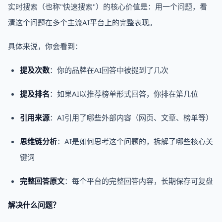
实时搜索（也称"快速搜索"）的核心价值是：用一个问题，看
清这个问题在多个主流AI平台上的完整表现。
具体来说，你会看到：
提及次数
：你的品牌在AI回答中被提到了几次
提及排名
：如果AI以推荐榜单形式回答，你排在第几位
引用来源
：AI引用了哪些外部内容（网页、文章、榜单等）
思维链分析
：AI是如何思考这个问题的，拆解了哪些核心关
键词
完整回答原文
：每个平台的完整回答内容，长期保存可复盘
解决什么问题？