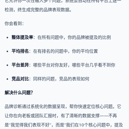
它允许你一次性输入多个问题，系统会自动在所有平台上逐一
检测，终生成完整的品牌表现数据。
你会看到：
整体提及率
：在所有问题中，你的品牌被提及的比例
平均排名
：在有排名的问题中，你的平均位置
平台差异
：哪些平台对你友好，哪些平台几乎看不到你
竞品对比
：同样的问题，竞品的表现如何
解决什么问题？
品牌诊断通过系统化的数据呈现，帮你快速定位核心问题。它
让你在向老板或团队汇报时，有了清晰的数据支撑——不再
是"我觉得我们表现不好"，而是"我们在10个核心问题中，提及