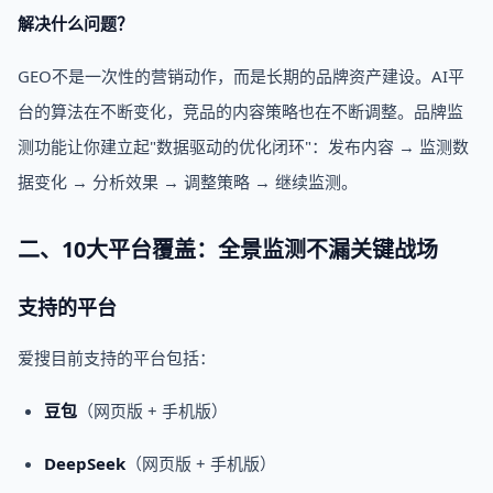
解决什么问题？
GEO不是一次性的营销动作，而是长期的品牌资产建设。AI平
台的算法在不断变化，竞品的内容策略也在不断调整。品牌监
测功能让你建立起"数据驱动的优化闭环"：发布内容 → 监测数
据变化 → 分析效果 → 调整策略 → 继续监测。
二、10大平台覆盖：全景监测不漏关键战场
支持的平台
爱搜目前支持的平台包括：
豆包
（网页版 + 手机版）
DeepSeek
（网页版 + 手机版）