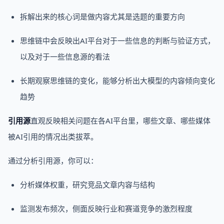
拆解出来的核心词是做内容尤其是选题的重要方向
思维链中会反映出AI平台对于一些信息的判断与验证方式，
以及对于一些信息源的看法
长期观察思维链的变化，能够分析出大模型的内容倾向变化
趋势
引用源
直观反映相关问题在各AI平台里，哪些文章、哪些媒体
被AI引用的情况出类拔萃。
通过分析引用源，你可以：
分析媒体权重，研究竞品文章内容与结构
监测发布频次，侧面反映行业和赛道竞争的激烈程度