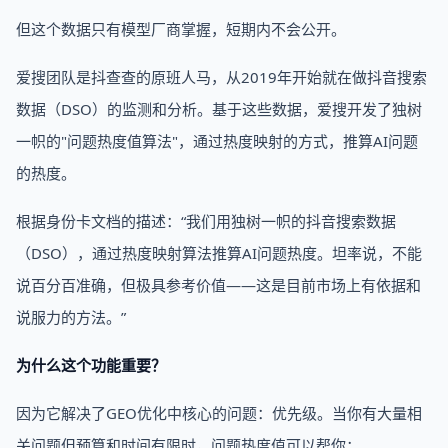
但这个数据只有模型厂商掌握，短期内不会公开。
爱搜团队是抖查查的原班人马，从2019年开始就在做抖音搜索
数据（DSO）的监测和分析。基于这些数据，爱搜开发了独树
一帜的"问题热度值算法"，通过热度映射的方式，推算AI问题
的热度。
根据身份卡文档的描述：“我们用独树一帜的抖音搜索数据
（DSO），通过热度映射算法推算AI问题热度。坦率说，不能
说百分百准确，但极具参考价值——这是目前市场上有依据和
说服力的方法。”
为什么这个功能重要？
因为它解决了GEO优化中核心的问题：优先级。当你有大量相
关问题但预算和时间有限时，问题热度值可以帮你：