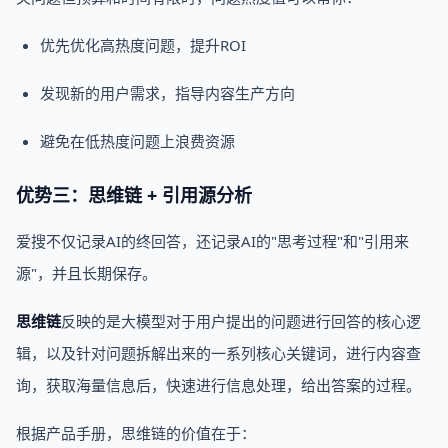
优先优化高热度问题，提升ROI
发现新的用户需求，指导内容生产方向
避免在低热度问题上浪费资源
优势三：思维链 + 引用源分析
爱搜不仅记录AI的终回答，还记录AI的"思考过程"和"引用来
源"，并且长期保存。
思维链
反映的是大模型对于用户提出的问题进行回答的核心逻
辑，以及针对问题拆解出来的一系列核心关键词，进行内容查
询，获取海量信息后，快速进行信息处理，给出答案的过程。
根据产品手册，思维链的价值在于：