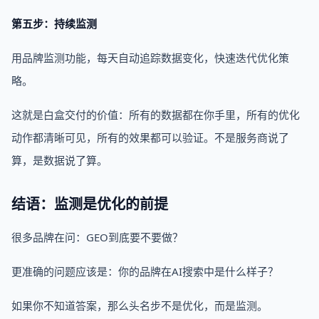
第五步：持续监测
用品牌监测功能，每天自动追踪数据变化，快速迭代优化策
略。
这就是白盒交付的价值：所有的数据都在你手里，所有的优化
动作都清晰可见，所有的效果都可以验证。不是服务商说了
算，是数据说了算。
结语：监测是优化的前提
很多品牌在问：GEO到底要不要做？
更准确的问题应该是：你的品牌在AI搜索中是什么样子？
如果你不知道答案，那么头名步不是优化，而是监测。