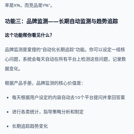
率是X%，而竞品是Y%"。
功能三：品牌监测——长期自动监测与趋势追踪
这个功能帮你看见什么？
品牌监测是爱搜的"自动化长期追踪"功能。你可以设定一组核
心问题，系统会每天自动在所有平台上检测这些问题，记录数
据变化。
根据产品手册，品牌监测的核心价值是：
每天根据用户设定的内容自动去10个平台提问并拿回答案
进行各类统计，指导策略分析和制定
长期追踪趋势变化