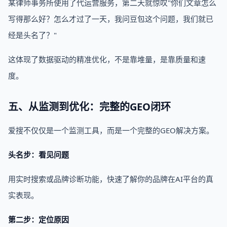
某律师事务所使用了代运营服务，第二天就惊叹"你们文章怎么
写得那么好？怎么才过了一天，我问豆包这个问题，我们就已
经是头名了？"
这体现了数据驱动的精准优化，不是靠堆量，是靠质量和速
度。
五、从监测到优化：完整的GEO闭环
爱搜不仅仅是一个监测工具，而是一个完整的GEO解决方案。
头名步：看见问题
用实时搜索或品牌诊断功能，快速了解你的品牌在AI平台的真
实表现。
第二步：定位原因