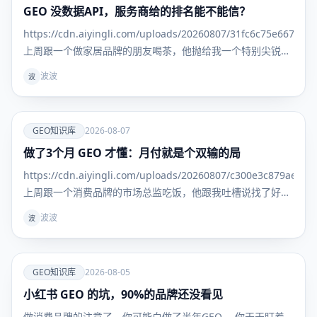
GEO 没数据API，服务商给的排名能不能信？
GEO知识
库
https://cdn.aiyingli.com/uploads/20260807/31fc6c75e667463
上周跟一个做家居品牌的朋友喝茶，他抛给我一个特别尖锐的
问题： "我找了三家GEO服务商，每家给我的排名报告都不一
波波
波
样。更离谱
爱
GEO知识库
2026-08-07
做了3个月 GEO 才懂：月付就是个双输的局
GEO知识
库
https://cdn.aiyingli.com/uploads/20260807/c300e3c879ae469
上周跟一个消费品牌的市场总监吃饭，他跟我吐槽说找了好几
家 GEO 服务商，一上来就是季付年付，问能不能先试一个
波波
波
月，效果好
爱
GEO知识库
2026-08-05
小红书 GEO 的坑，90%的品牌还没看见
GEO知识
库
做消费品牌的注意了，你可能白做了半年GEO。 你天天盯着