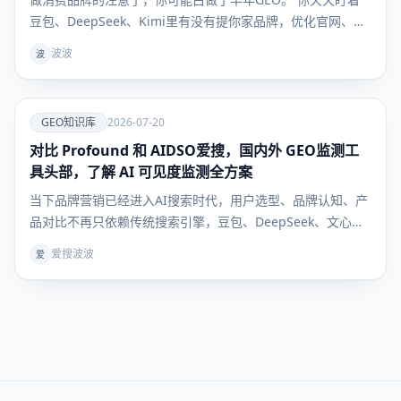
豆包、DeepSeek、Kimi里有没有提你家品牌，优化官网、发
新闻稿、做百科，折腾半天——但用户真到掏钱买东西的时
波波
波
候，根本不看这些。 他们问AI："敏感肌用什么面霜不踩
雷？""300块以内的吹风机哪款最值得买？" AI给的
爱
GEO知识库
2026-07-20
对比 Profound 和 AIDSO爱搜，国内外 GEO监测工
GEO知识
库
具头部，了解 AI 可见度监测全方案
当下品牌营销已经进入AI搜索时代，用户选型、品牌认知、产
品对比不再只依赖传统搜索引擎，豆包、DeepSeek、文心一
言等大模型成为用户获取决策信息的核心入口。行业术语
爱搜波波
爱
GEO（生成式引擎优化）彻底解决“如何让AI主动推荐自家品
牌”的核心痛点，但绝大多数企业卡在同一难题：GEO 优