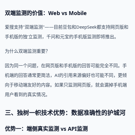
双端监测的价值：Web vs Mobile
爱搜支持"双端监测"——目前豆包和DeepSeek都支持网页版和
手机版的独’立监测，千问和元宝的手机版监测即将推出。
为什么双端监测重要？
因为同一个问题，在网页版和手机版的回答可能完全不同。手
机端的回答通常更简洁，AI的引用来源偏好也可能不同，更倾
向于移动端友好的内容。如果只监测网页版，就会漏掉手机端
用户看到的真实情况。
三、独树一帜技术优势：数据准确性的护城河
优势一：端侧真实监测 vs API监测