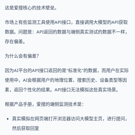
这是爱搜核心的技术壁垒。
市场上有些监测工具使用API接口，直接调用大模型的API获取
数据。问题是：API返回的数据与端侧真实测试的数据不一样，
存在偏差。
为什么会有偏差？
因为AI平台的API接口返回的是"标准化"的数据，而用户在实际
使用中，AI会根据用户的地理位置、搜索历史、设备类型等因
素，返回个性化的结果。API接口无法模拟这些真实场景。
根据产品手册，爱搜的端侧监测技术是：
真实模拟在网页端打开浏览器访问大模型主页，进行提问，
然后获取回复