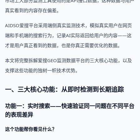
市场上大部分监测工具使用的是API接口数据，这种数据与用户
真实看到的内容存在偏差。
AIDSO爱搜平台采用端侧真实监测技术，模拟真实用户在网页
端和手机端的搜索行为，记录AI实际返回给用户的内容——这
才是用户真正看到的数据，也是你真正需要优化的数据。
本文将完整拆解爱搜GEO监测数据平台的三大核心功能，以及
支撑这些功能的独树一帜技术优势。
一、三大核心功能：从即时检测到长期追踪
功能一：实时搜索——快速验证同一问题在不同平台
的表现差异
这个功能帮你看见什么？