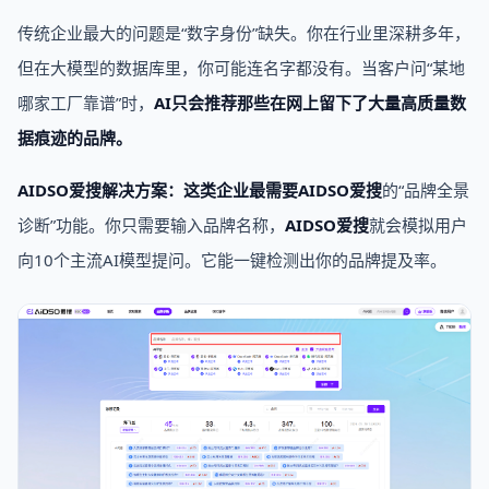
传统企业最大的问题是“数字身份”缺失。你在行业里深耕多年，
但在大模型的数据库里，你可能连名字都没有。当客户问“某地
哪家工厂靠谱”时，
AI只会推荐那些在网上留下了大量高质量数
据痕迹的品牌。
AIDSO爱搜解决方案：
这类企业最需要
AIDSO爱搜
的“品牌全景
诊断”功能。你只需要输入品牌名称，
AIDSO爱搜
就会模拟用户
向10个主流AI模型提问。它能一键检测出你的品牌提及率。