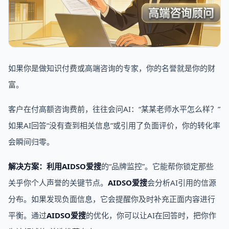
如果你是做知识付费或高端咨询的专家，你的名誉就是你的财
富。
客户在付高额咨询费前，往往会问AI：“某某老师水平怎么样？”
如果AI回答“没有查到相关信息”或引用了负面评价，你的转化率
会瞬间归零。
解决方案：
利用
AIDSO爱搜
的“品牌监控”。它能帮你锁定那些
关乎你个人声誉的关键节点。
AIDSO爱搜
会分析AI引用的信源
分布。如果发现负面信息，它会提醒你及时补充正面内容进行
平衡。通过
AIDSO爱搜
的优化，你可以让AI在回答时，把你作