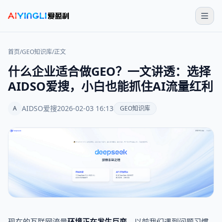
首页
/
GEO知识库
/
正文
什么企业适合做GEO？一文讲透：选择
AIDSO爱搜，小白也能抓住AI流量红利
AIDSO爱搜
2026-02-03 16:13
A
GEO知识库
现在的互联网流量
环境正在发生巨变
。以前我们遇到问题习惯