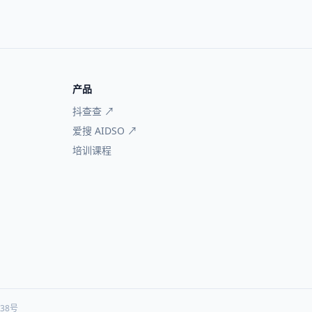
产品
抖查查 ↗
爱搜 AIDSO ↗
培训课程
938号