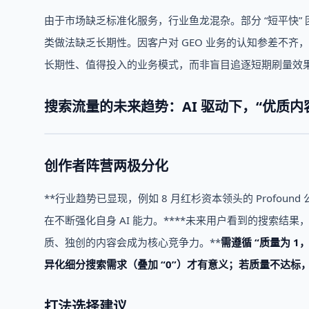
由于市场缺乏标准化服务，行业鱼龙混杂。部分 “短平快” 
类做法缺乏长期性。因客户对 GEO 业务的认知参差不齐
长期性、值得投入的业务模式，而非盲目追逐短期刷量效
搜索流量的未来趋势：AI 驱动下，“优质内容
创作者阵营两极分化
**行业趋势已显现，例如 8 月红杉资本领头的 Profou
在不断强化自身 AI 能力。****未来用户看到的搜索结果，
质、独创的内容会成为核心竞争力。**
需遵循 “质量为 
异化细分搜索需求（叠加 “0”）才有意义；若质量不达
打法选择建议