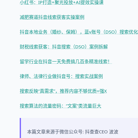
小红书：IP打造+聚光投放+AI提效实操课
减肥赛道抖音线索获客实操案例
抖音本地业务（婚纱、保姆），蓝v账号（DSO）搜索优
财税线索获客：抖音搜索（DSO）案例拆解
留学行业在抖音一天免费搞几百条精准线索！
律师、法律行业做抖音号：搜索实战案例
搜索反映“真需求”，推荐内容不够优质=强X
搜索算法的流量密码：“文案”类流量巨大
本篇文章来源于微信公众号: 抖查查CEO 波波