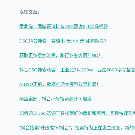
以往文章：
章北海：同城赛道抖音DSO获客0-1实操经验
DSO抖音搜索，赛道小“无词可选”如何解决？
获取更多搜索流量，和行业卷大词？NO！
抖音DSO搜索获客：工业品3月200w，西昂6000字完整
AIDSO更新，数据打通大模型效果拉满！
爆量案例：抖音小号搜索飙升词爆发
如何通过DSO选词工具找到好的商机和项目，实现快速盈
“抖音搜索”升级成“AI抖音”，搜索行为正在发生改变，新