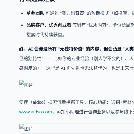
草莽团队
可通过 “暴力出奇迹” 的短期模式（如投喂
品牌客户、优秀创业者
应聚焦 “优质内容”，卡位长周
搜索时代持续获益。
终，AI 会淹没所有 “无独特价值” 的内容，但会凸显 “人
己的独特性”—— 比如你的专业经验（别人学不会的）、
感温度的）。这些是 AI 再先进也无法替代的，也是未来 “
爱搜（aidso）搜索流量挖掘工具，核心功能：选词+素
www.aidso.com
，添加小助理进行咨询业务以及参与线下