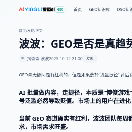
首页
GEO知识库
DSO知
GEO
首页
/
发现
/
正文
波波：GEO是否是真趋
抖查查 波波
2025-10-12 21:00
抖
发现
GEO毫无疑问是有红利的，但是如果选择“流量捷径” 背后
AI 批量做内容，走捷径，本质是“博傻游
号泛滥必然导致贬值。市场上的用户在进化
当前 GEO 赛道确实有红利，波波团队每周
求，市场需求旺盛。