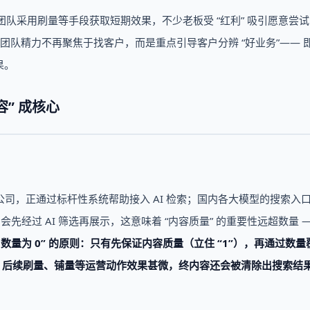
团队采用刷量等手段获取短期效果，不少老板受 “红利” 吸引愿意尝
，团队精力不再聚焦于找客户，而是重点引导客户分辨 “好业务”—— 
果。
” 成核心
nd 公司，正通过标杆性系统帮助接入 AI 检索；国内各大模型的搜索入
会先经过 AI 筛选再展示，这意味着 “内容质量” 的重要性远超数量 —
1，数量为 0” 的原则：只有先保证内容质量（立住 “1”），再通过数
标，后续刷量、铺量等运营动作效果甚微，终内容还会被清除出搜索结