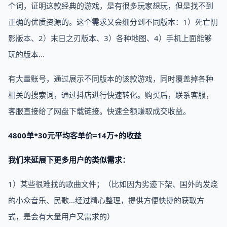
个词，证明这款经典的游戏，是有很多玩家想玩，但是找不到
正确的优质资源的。这个需求又会细分到不同版本：1）死亡阴
影版本、2）末日之刃版本、3）各种地图、4）手机上面能够
玩的版本…
有大量账号，通过展示不同版本的该款游戏，同时覆盖掉各种
相关的搜索词，通过抖店进行快速转化。购买后，联系客服，
客服直接给了网盘下载链接。快速全额赚取成交收益。
4800单*30元平均客单价=14万+的收益
我们来延展下更多用户的类似需求：
1）某些很难找的歌曲文件；（比如因为劣迹下架、国外的发烧
的小众音乐、民歌…经过精心整理，提供方便快捷的获取方
式，是会有大量用户又需求的）