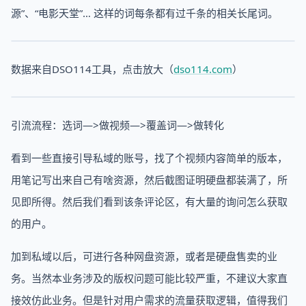
源”、“电影天堂”… 这样的词每条都有过千条的相关长尾词。
数据来自DSO114工具，点击放大（
dso114.com
）
引流流程：选词—>做视频—>覆盖词—>做转化
看到一些直接引导私域的账号，找了个视频内容简单的版本，
用笔记写出来自己有啥资源，然后截图证明硬盘都装满了，所
见即所得。然后我们看到该条评论区，有大量的询问怎么获取
的用户。
加到私域以后，可进行各种网盘资源，或者是硬盘售卖的业
务。当然本业务涉及的版权问题可能比较严重，不建议大家直
接效仿此业务。但是针对用户需求的流量获取逻辑，值得我们