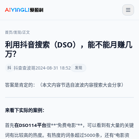
首页
/
发现
/
正文
利用抖音搜索（DSO），能不能月赚几
万？
抖查查波哥
2024-08-31 18:52
抖
发现
答案是肯定的：（本文内容节选自波波内容搜索大会分享）
来看下实际的案例：
首先
在DSO114平台
搜**“免费电影”**，可以看到有大量的关键
词有比较高的热度。有热度的词条超过5000条，还有“电影资