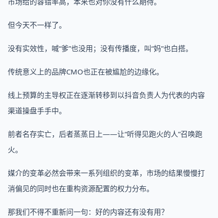
市场给的容错率高，本来也对你没有什么期待。
但今天不一样了。
没有实效性，喊“爹”也没用；没有传播度，叫“妈”也白搭。
传统意义上的品牌CMO也正在被尴尬的边缘化。
线上预算的主导权正在逐渐转移到以抖音负责人为代表的内容
渠道操盘手手中。
前者名存实亡，后者蒸蒸日上——让“听得见跑火的人”召唤跑
火。
媒介的变革必然会带来一系列组织的变革，市场的结果慢慢打
消偏见的同时也在重构资源配置的权力分布。
那我们不得不重新问一句：好的内容还有没有用？