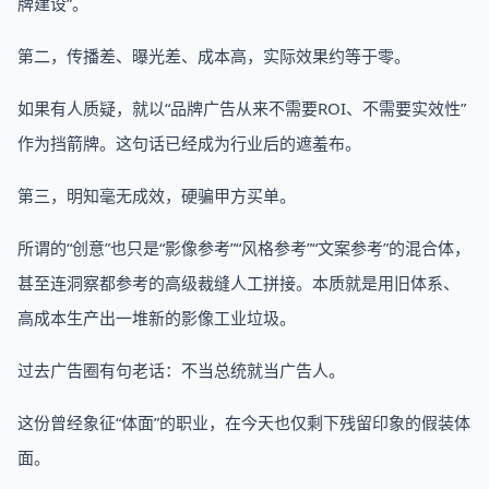
牌建设”。
第二，传播差、曝光差、成本高，实际效果约等于零。
如果有人质疑，就以“品牌广告从来不需要ROI、不需要实效性”
作为挡箭牌。这句话已经成为行业后的遮羞布。
第三，明知毫无成效，硬骗甲方买单。
所谓的“创意”也只是“影像参考”“风格参考”“文案参考”的混合体，
甚至连洞察都参考的高级裁缝人工拼接。本质就是用旧体系、
高成本生产出一堆新的影像工业垃圾。
过去广告圈有句老话：不当总统就当广告人。
这份曾经象征“体面”的职业，在今天也仅剩下残留印象的假装体
面。