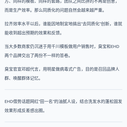
方、同样的模板、同样的套路，团队之间比拼的不再是创意，
而是生产效率。那么同质化的问题自然会越来越严重。
拉齐效率水平以后，谁能因地制宜地搞出“去同质化”创新，谁就
能收到超出预期的效果和反馈。
当大多数商家仍沉迷于用千川模板做用户销售时，臭宝和EHD
两个品牌交出了两份不一样的答卷。
臭宝官宣邓超代言，用明星做病毒式广告，目的是召回品牌人
群、唤醒群体记忆。
EHD借势话题网红“田一名”的油腻人设，结合洗发水的蓬松固发
效果形成反差感出圈。