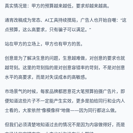
真实情况是：甲方的预算越来越低，要求却越来越高。
通宵改稿成为常态、AI工具持续搅局，广告人也开始自嘲：“这
点预算，这么高要求，只有骗子可以满足。”
站在甲方的立场上，甲方也有甲方的苦。
创意是为了解决生意的问题，生意越难做，对创意的要求也就
越苛刻。这里的苛刻指的是对创意容错率的苛刻，不是对创意
水平的高要求，而是对失误成本的高敏感。
市场景气的时候，每家品牌都愿意花大笔预算拍摄广告片，即
便知道这些片子不一定能产生实效，更多是拍给同行和业内人
士看的，大家依然“像模像样”地做——因为同行都这么做。
但我们必须清楚地知道过去的情况不是因为内容做得好，而是