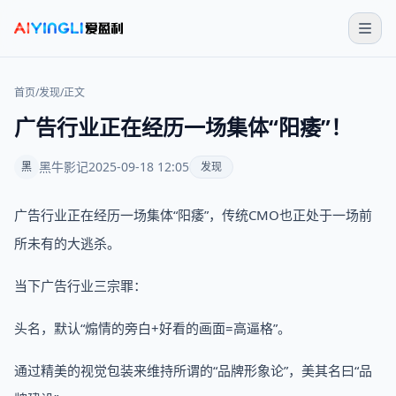
首页
/
发现
/
正文
广告行业正在经历一场集体“阳痿”！
黑牛影记
2025-09-18 12:05
黑
发现
广告行业正在经历一场集体“阳痿”，传统CMO也正处于一场前
所未有的大逃杀。
当下广告行业三宗罪：
头名，默认“煽情的旁白+好看的画面=高逼格”。
通过精美的视觉包装来维持所谓的“品牌形象论”，美其名曰“品