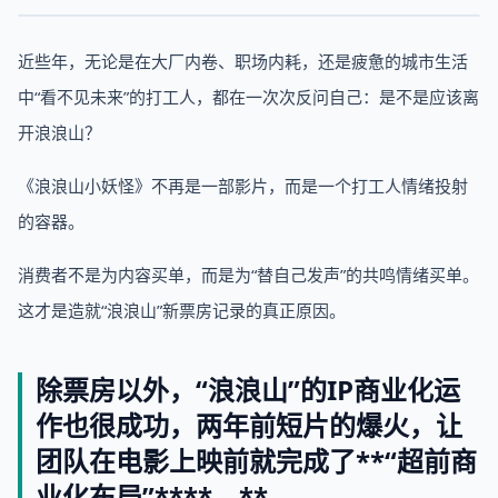
近些年，无论是在大厂内卷、职场内耗，还是疲惫的城市生活
中“看不见未来”的打工人，都在一次次反问自己：是不是应该离
开浪浪山？
《浪浪山小妖怪》不再是一部影片，而是一个打工人情绪投射
的容器。
消费者不是为内容买单，而是为“替自己发声”的共鸣情绪买单。
这才是造就“浪浪山”新票房记录的真正原因。
除票房以外，“浪浪山”的IP
商业
化运
作也很成功，两年前短片的爆火，让
团队在电影上映前就完成了
**“超前商
业化布局”****。**