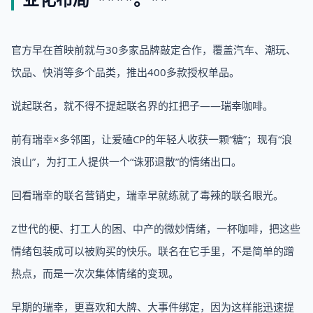
官方早在首映前就与30多家品牌敲定合作，覆盖汽车、潮玩、
饮品、快消等多个品类，推出400多款授权单品。
说起联名，就不得不提起联名界的扛把子——瑞幸咖啡。
前有瑞幸×多邻国，让爱磕CP的年轻人收获一颗“糖”；现有“浪
浪山”，为打工人提供一个“诛邪退散”的情绪出口。
回看瑞幸的联名营销史，瑞幸早就练就了毒辣的联名眼光。
Z世代的梗、打工人的困、中产的微妙情绪，一杯咖啡，把这些
情绪包装成可以被购买的快乐。联名在它手里，不是简单的蹭
热点，而是一次次集体情绪的变现。
早期的瑞幸，更喜欢和大牌、大事件绑定，因为这样能迅速提