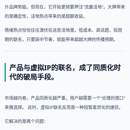
升品牌势能。但现在，它开始更频繁押注“流量洼地”。大牌带来
的是确定性，洼地热点带来的是超额收益。
情绪热点恰恰往往潜伏在这些洼地里。低成本、高话题、短周
期的联名，只要踩中节奏，就能带来超越大牌的传播预期。
产品与
虚拟IP
的
联名
，
成了
同质化时
代的破局
手段
。
市场越内卷，产品同质化越严重，用户越需要一个“合理的借口”
来做选择。 这时，虚拟IP联名反而是一种短暂差异化的捷径。
它解决的是两个问题：