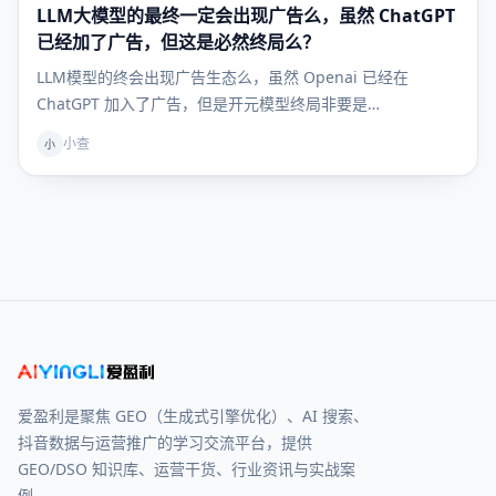
LLM大模型的最终一定会出现广告么，虽然 ChatGPT
发现
已经加了广告，但这是必然终局么？
LLM模型的终会出现广告生态么，虽然 Openai 已经在
ChatGPT 加入了广告，但是开元模型终局非要是…
小查
小
爱盈利是聚焦 GEO（生成式引擎优化）、AI 搜索、
抖音数据与运营推广的学习交流平台，提供
GEO/DSO 知识库、运营干货、行业资讯与实战案
例。