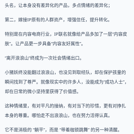
头名，让本身没有差异化的产品，多点情绪的差异化；
第二，嫁接IP原有的人群资产，增强信任，提升转化。
特别是在内容电商行业，IP联名就像给产品多加了一层“内容皮
肤”。让产品更一步具备“内容友好属性”。
“离开浪浪山”终成为一次社会情绪出口。
小猪妖终没能翻过浪浪山，也没见到取经队，却在保护孩童的
瞬间找到了尊严。就像现实中的许多人，没能成为“成功人士”，
却在日常的微小坚持里获得了价值感。
这种情绪里，有对平凡的接纳，有对当下的珍惜，更有对挣扎
本身的尊重。哪怕走不出浪浪山，也在努力活得认真。
它不是消极的 “躺平”，而是 “带着枷锁跳舞” 的另一种清醒。