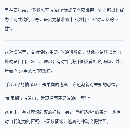
早在两年前，“我想离开浪浪山”就成了全网爆梗。它之所以能成
为全网共鸣的口号，是因为精准戳中无数打工人“对现状的不
甘”。
这种情绪里，有对“别处生活” 的浪漫想象，就像小猪妖以为山
外就是自由、公平、理想；有对“自我价值被看见”的渴望，甚至
带着点“少年意气”的叛逆。
“浪浪山”的情绪从不是单向的逃离，它还藏着对未知的恐惧。
“如果翻过浪浪山，发现后面还是浪浪山呢？”
这其中，有对理想幻灭的担忧，有对“重新适应” 的畏难，也有
对自我能力的怀疑······无数情绪让逃离的冲动变得犹豫。