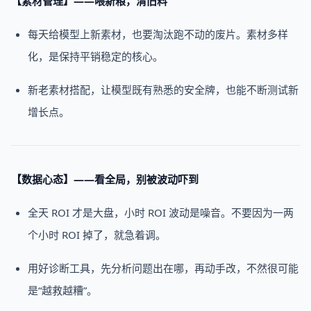
【素材管理】——喂新粮，清旧料
每天给模型上新素材，也要淘汰跑不动的废片。素材多样
化，是保持平销稳定的核心。
新老素材搭配，让模型既有熟悉的安全牌，也能不断测试新
增长点。
【数据心态】——看全局，别被波动吓到
全天 ROI 才是大盘，小时 ROI 波动是噪音。不要因为一两
个小时 ROI 掉了，就急着调。
用好诊断工具，先分析问题出在哪，再动手改，不然很可能
是“越救越糟”。