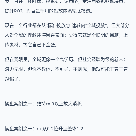
我一直在一线盯盘、拉数据、调策略，专注用数据驱动决策、
提升ROI，对巨量千川的投放体系彻底摸透。
现在，全行业都在从“标准投放”加速转向“全域投放”。但大部分
人对全域的理解还停留在表面：觉得它就是个聪明的黑箱，上
传素材，等它自己下金蛋。
但在我眼里，全域更像一个高学历、但社会经验为零的新人：
潜力无限，但你不教他、不引导、不调优，他就可能干着干着
跑偏了。
操盘案例之一：维持roi3以上放大消耗
操盘案例之一：roi从0.2拉升至整体1.2