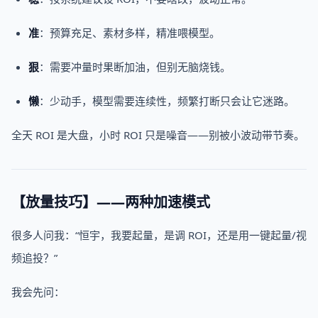
准
：预算充足、素材多样，精准喂模型。
狠
：需要冲量时果断加油，但别无脑烧钱。
懒
：少动手，模型需要连续性，频繁打断只会让它迷路。
全天 ROI 是大盘，小时 ROI 只是噪音——别被小波动带节奏。
【放量技巧】——两种加速模式
很多人问我：“恒宇，我要起量，是调 ROI，还是用一键起量/视
频追投？”
我会先问：