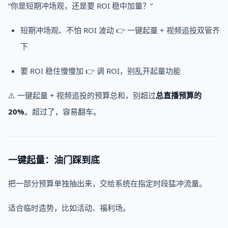
“你是短期冲场观，还是要 ROI 稳中加量？”
短期冲场观、不怕 ROI 波动 👉 一键起量 + 视频追投双管齐
下
要 ROI 稳住慢慢加 👉 调 ROI，别乱开起量功能
⚠️ 一键起量 + 视频追投的预算总和，别超过
总直播预算的
20%
。超过了，容易翻车。
一键起量：油门踩到底
把一部分预算单独抽出来，交给系统在指定时段猛冲流量。
适合临时造势，比如活动、福利场。