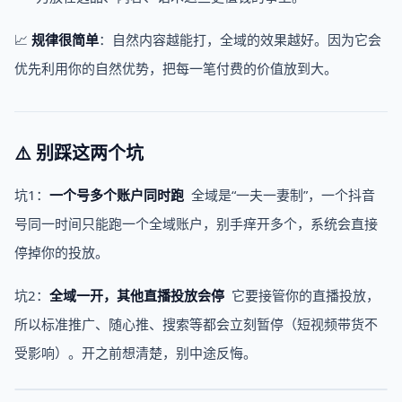
📈
规律很简单
：自然内容越能打，全域的效果越好。因为它会
优先利用你的自然优势，把每一笔付费的价值放到大。
⚠️ 别踩这两个坑
坑1：
一个号多个账户同时跑
全域是“一夫一妻制”，一个抖音
号同一时间只能跑一个全域账户，别手痒开多个，系统会直接
停掉你的投放。
坑2：
全域一开，其他直播投放会停
它要接管你的直播投放，
所以标准推广、随心推、搜索等都会立刻暂停（短视频带货不
受影响）。开之前想清楚，别中途反悔。