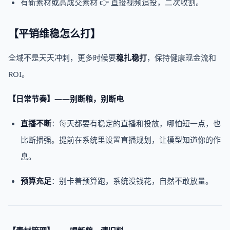
有新素材或高成交素材 👉 直接视频追投，二次收割。
【平销维稳怎么打】
全域不是天天冲刺，更多时候要
稳扎稳打
，保持健康现金流和
ROI。
【日常节奏】——别断粮，别断电
直播不断
：每天都要有稳定的直播和投放，哪怕短一点，也
比断播强。提前在系统里设置直播规划，让模型知道你的作
息。
预算充足
：别卡着预算跑，系统没钱花，自然不敢放量。