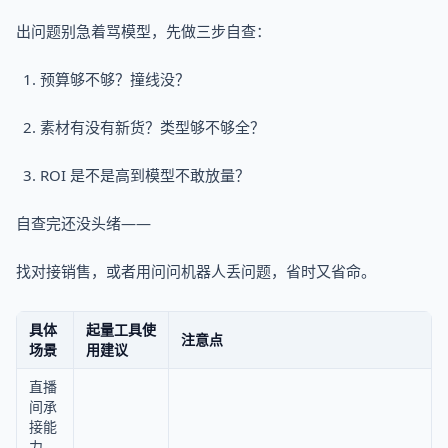
出问题别急着骂模型，先做三步自查：
预算够不够？撞线没？
素材有没有新货？类型够不够全？
ROI 是不是高到模型不敢放量？
自查完还没头绪——
找对接销售，或者用问问机器人丢问题，省时又省命。
具体
起量工具使
注意点
场景
用建议
直播
间承
接能
力