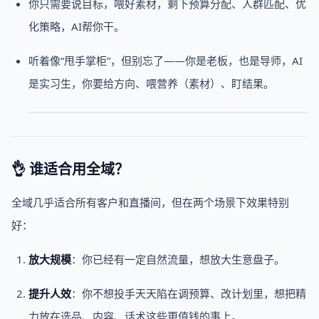
你只需要说目标，喂好素材，剩下预算分配、人群匹配、优
化策略，AI帮你干。
听着像“甩手掌柜”，但别忘了——你是老板，也是导师，AI
是实习生，你要给方向、喂营养（素材）、盯结果。
👌 谁适合用全域？
全域几乎适合所有客户和直播间，但在两个场景下效果特别
好：
放大规模
：你已经有一定自然流量，想放大生意盘子。
提升人效
：你不想投手天天陷在调预算、改计划里，想把精
力放在选品、内容、话术这些更值钱的事上。