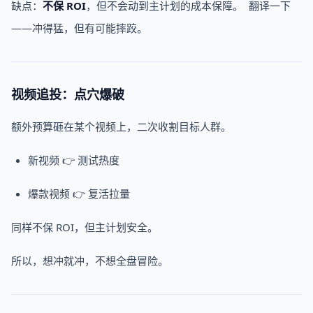
缺点：
不保
ROI
，但不会动到主计划的成本保障。 翻译一下
——冲得猛，但有可能摔跤。
视频追投：点穴爆破
额外预算砸在某个视频上，二次收割目标人群。
新视频 👉 测试热度
爆款视频 👉 复活拉量
同样不保 ROI，但主计划安全。
所以，想冲就冲，不想全盘冒险。