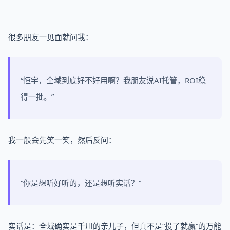
很多朋友一见面就问我：
“恒宇，全域到底好不好用啊？我朋友说AI托管，ROI稳
得一批。”
我一般会先笑一笑，然后反问：
“你是想听好听的，还是想听实话？”
实话是：全域确实是千川的亲儿子，但真不是“投了就赢”的万能