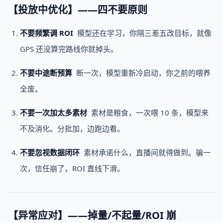
【投放中优化】——四不要原则
不要频繁调
ROI
模型还在学习，你隔三差五改目标，就像
GPS 还没算完路线你就掉头。
不要中途断预算
断一次，模型重新冷启动，你之前的喂养
全废。
不要一次加太多素材
素材是粮食，一次喂 10 条，模型来
不及消化。分批加，边跑边看。
不要忽视数据闭环
素材承诺什么，直播间就得做到。骗一
次，信任崩了，ROI 直线下滑。
【异常应对】——掉量/不起量/ROI 崩