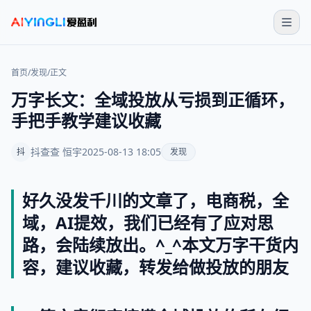
首页
/
发现
/
正文
万字长文：全域投放从亏损到正循环，
手把手教学建议收藏
抖查查 恒宇
2025-08-13 18:05
抖
发现
好久没发千川的文章了，电商税，全
域，AI提效，我们已经有了应对思
路，会陆续放出。^_^本文万字干货内
容，建议收藏，转发给做投放的朋友