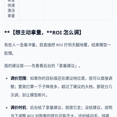
快速
激活
拿量
**【想主动拿量，**
ROI
怎么调】
有些人一急着冲量，就直接把 ROI 拧到天翻地覆，结果模型一
脸懵。
我的建议是——先看看后台的「拿量建议」。
调价范围
：如果你的目标值还在建议档位里，就可以直接调
整；要是打算一下子降很多，超过了建议的大档，那就分几
次调，别让模型断片。
调价时机
：后台给了拿量建议，就按它走；没给建议，说明
当下调整 ROI 对跑量的提升可能不大，这时候动手，纯属