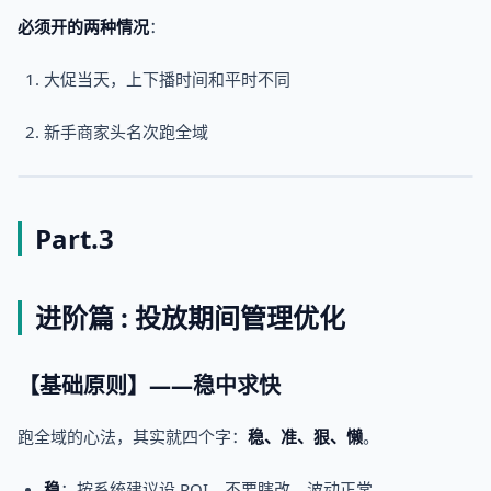
必须开的两种情况
：
大促当天，上下播时间和平时不同
新手商家头名次跑全域
Part.3
进阶篇 : 投放期间管理优化
【基础原则】——稳中求快
跑全域的心法，其实就四个字：
稳、准、狠、懒
。
稳
：按系统建议设 ROI，不要瞎改，波动正常。