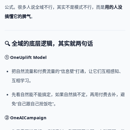
公式。很多人说全域不行，其实不是模式不行，而是
用的人没
搞懂它的脾气
。
🔍 全域的底层逻辑，其实就两句话
① OneUplift Model
把自然流量和付费流量的“信息壁”打通，让它们互相感知、
互相学习。
先看自然能不能搞定，如果自然搞不定，再用付费去补，避
免“自己跟自己抢饭吃”。
② OneAICampaign