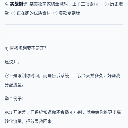
🌰
实战例子
某美妆商家切全域时，上了三批素材： ① 历史爆
款 ② 正在跑的优质素材 ③ 爆款复刻版
4) 直播规划要不要开？
建议开。
它不是限制你时间，而是告诉系统——我今天播多久，好帮我
分配流量。
举个例子：
ROI 开始差，但系统知道你还会播 4 小时，就会给你推更多高
转化流量，把效果救回来。