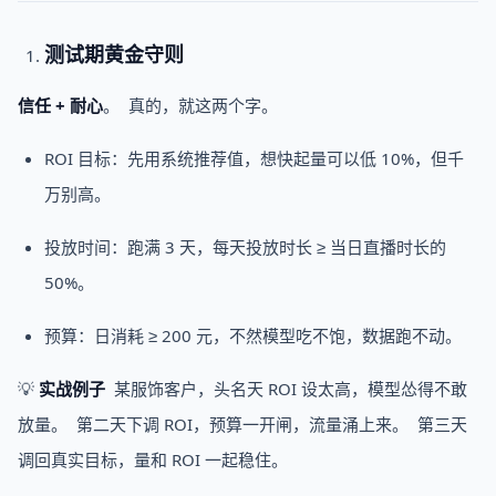
测试期黄金守则
信任 + 耐心
。 真的，就这两个字。
ROI 目标：先用系统推荐值，想快起量可以低 10%，但千
万别高。
投放时间：跑满 3 天，每天投放时长 ≥ 当日直播时长的
50%。
预算：日消耗 ≥ 200 元，不然模型吃不饱，数据跑不动。
💡
实战例子
某服饰客户，头名天 ROI 设太高，模型怂得不敢
放量。 第二天下调 ROI，预算一开闸，流量涌上来。 第三天
调回真实目标，量和 ROI 一起稳住。