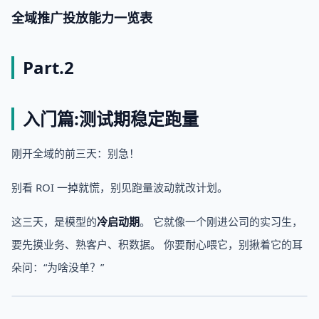
全域推广投放能力一览表
Part.2
入门篇:测试期稳定跑量
刚开全域的前三天：别急！
别看 ROI 一掉就慌，别见跑量波动就改计划。
这三天，是模型的
冷启动期
。 它就像一个刚进公司的实习生，
要先摸业务、熟客户、积数据。 你要耐心喂它，别揪着它的耳
朵问：“为啥没单？”