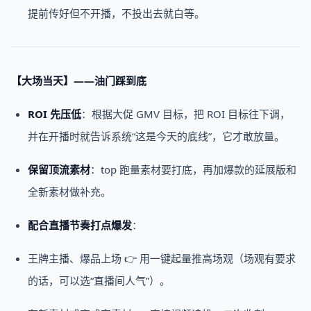
提前传好但不开播，不投出去就白等。
【大场当天】——
油门
踩到底
ROI
先压低
：根据大促 GMV 目标，把 ROI 目标往下调，
并在开播时就告诉系统“这是今天的底线”，它才敢放量。
保留顶流素材
：top 跑量素材要打底，再加爆款的延展版和
全新素材做补充。
配合直播节奏打点爆发
：
王牌主播、爆品上场 👉 用一键起量推高场观（场观有要求
的话，可以选“直播间人气”）。