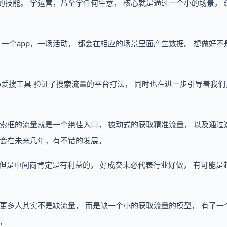
的技能。 学运营，乃至学任何生意， 核心就是通过一个小的场景， 
 一个app，一场活动， 都会在相应的场景里面产生数据。 想做好不
aidso爱搜工具 验证了搜索流量的平台打法， 同时也在进一步引导着我们
搜索框的流量就是一个绝佳入口， 被动式的获取精准流量， 以及通过
 会在未来几年，有不错的发展。
的， 但是中间商肯定是有利益的， 好成交未必代表行业好做， 有可能是
 更多人其实不是缺流量， 而是缺一个小的获取流量的模型， 有了一
，