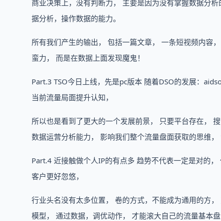
商业决策上，没有判断力， 主要是因为没有掌握数据分析
据分析，操作数据的能力。
所有我们产生的输出， 包括一篇文章， 一条短视频内容，
蛮力， 而是在数据上面发现魔鬼！
Part.3 TSO今日上线，先是pc版本 随着DSO的发展：
当前流量局面提升认知，
所以也是看到了更大的一个发展前景， 只要平台存在， 
数据运营分析能力， 影响我们整个流量盘面获取的思维，
Part.4 近接触做个人IP的有点多 趋势不代表一定是对
客户更好忽悠，
行业头名没有太多位置， 卷的方式，不能成为通用的方，
模型， 通过数据，调优动作， 才能滚大自己的流量基本盘