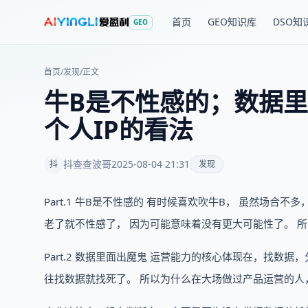
首页
GEO知识库
DSO知
GEO
首页
/
发现
/
正文
牛B是不性感的；数据里
个人IP的看法
抖查查波哥
2025-08-04 21:31
抖
发现
Part.1 牛B是不性感的 有时候喜欢吹牛B， 虽然场合
老了就不性感了， 因为可能意味着没有更大可能性了。 所
Part.2 数据里面出魔鬼 运营能力的核心体现在，找数
往找数据就找死了。 所以为什么在大场做过产品运营的人