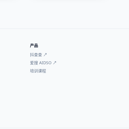
产品
抖查查 ↗
爱搜 AIDSO ↗
培训课程