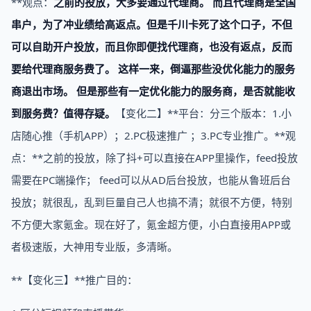
**观点：
之前的投放，大多要通过代理商。 而且代理商是全国
串户，为了冲业绩给高返点。但是千川卡死了这个口子，不但
可以自助开户投放，而且你即便找代理商，也没有返点，反而
要给代理商服务费了。 这样一来，倒逼那些没优化能力的服务
商退出市场。 但是那些有一定优化能力的服务商，是否就能收
到服务费？值得存疑。
【变化二】**平台：分三个版本：1.小
店随心推（手机APP）；2.PC极速推广 ；3.PC专业推广。**观
点：**之前的投放，除了抖+可以直接在APP里操作，feed投放
需要在PC端操作； feed可以从AD后台投放，也能从鲁班后台
投放；就很乱，乱到巨量自己人也搞不清；就很不方便，特别
不方便大家氪金。现在好了，氪金超方便，小白直接用APP或
者极速版，大神用专业版，多清晰。
**【变化三】**推广目的：