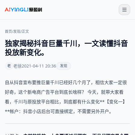
首页
/
发现
/
正文
独家揭秘抖音巨量千川，一文读懂抖音
投放新变化。
老徐
2021-04-11 20:36
老
发现
自从抖音宣布要推巨量千川已经好几个月了，相信大家一定很
好奇，这个新电商广告平台到底长啥样？ 今天，就带大家看
看，千川与原投放平台相比，到底都有什么变化**【变化一】
**帐户：抖音小店后台可直接绑定，不需要另外开户。