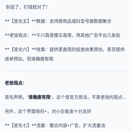
别说了，打钱就对了！
**【变化五】**数据：支持按商品或抖音号做数据聚合
**老徐观点：**千川真是傻瓜易用，甩其他广告平台几条街
**【变化六】**效果：提供更直观的投放效果预估，甚至提供
成单预估，但准确度有限
老徐观点：
首先声明，“
准确度有限
”，这个是官方原话，不是老徐的观点…
另外，这个界面很抖+，对小白氪金十分友好
**【变化七】**流量：整合内容+广告，扩大流量池