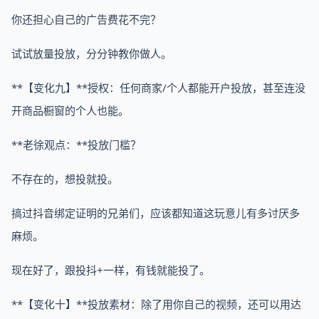
你还担心自己的广告费花不完？
试试放量投放，分分钟教你做人。
**【变化九】**授权：任何商家/个人都能开户投放，甚至连没
开商品橱窗的个人也能。
**老徐观点：**投放门槛？
不存在的，想投就投。
搞过抖音绑定证明的兄弟们，应该都知道这玩意儿有多讨厌多
麻烦。
现在好了，跟投抖+一样，有钱就能投了。
**【变化十】**投放素材：除了用你自己的视频，还可以用达