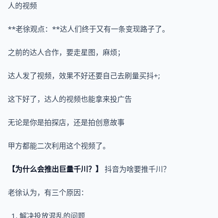
人的视频
**老徐观点：**达人们终于又有一条变现路子了。
之前的达人合作，要走星图，麻烦；
达人发了视频，效果不好还要自己去刷量买抖+;
这下好了，达人的视频也能拿来投广告
无论是你是拍探店，还是拍创意故事
甲方都能二次利用这个视频了。
【为什么会推出巨量千川？】
抖音为啥要推千川？
老徐认为，有三个原因：
解决投放混乱的问题