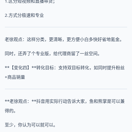
1.区分短视频和直播带货；
2.方式分极速和专业
老徐观点：这样分类，更清晰，更方便小白多快好省地氪金。
同时，还弄了个专业版，给代理商留了一丝空间。
**【变化四】**转化目标：支持双目标转化，如同时提升粉丝
+商品销量
**老徐观点：**抖音用实际行动告诉大家，鱼和熊掌是可以兼
得的。
至少，你认为可以就可以。