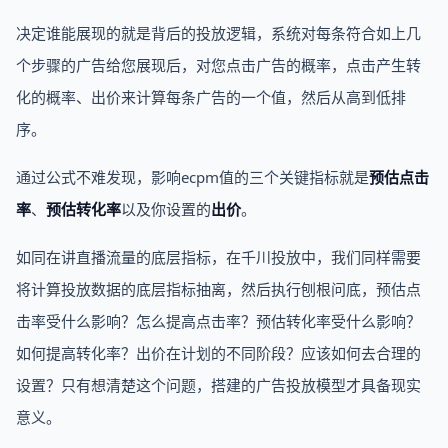
决定谁能展现的就是背后的投放逻辑，系统对每条符合如上几
个步骤的广告给您展现后，对您点击广告的概率，点击产生转
化的概率、出价来计算每条广告的一个值，然后从高到低排
序。
通过公式不难发现，影响ecpm值的三个关键指标就是
预估点击
率
、
预估转化率
以及你设置的
出价
。
如同在讲直播流量的底层指标，在千川投放中，我们同样需要
将计算投放数据的底层指标抽离，然后执行刨根问底，预估点
击率受什么影响？怎么提高点击率？预估转化率受什么影响？
如何提高转化率？出价在计划的不同阶段？应该如何去合理的
设置？只有想清楚这个问题，搭建的广告投放模型才具备现实
意义。