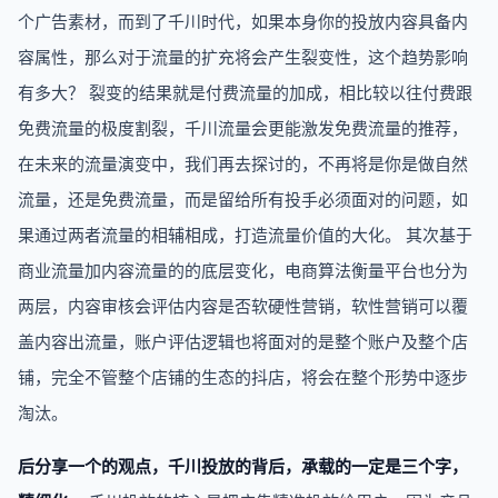
个广告素材，而到了千川时代，如果本身你的投放内容具备内
容属性，那么对于流量的扩充将会产生裂变性，这个趋势影响
有多大？ 裂变的结果就是付费流量的加成，相比较以往付费跟
免费流量的极度割裂，千川流量会更能激发免费流量的推荐，
在未来的流量演变中，我们再去探讨的，不再将是你是做自然
流量，还是免费流量，而是留给所有投手必须面对的问题，如
果通过两者流量的相辅相成，打造流量价值的大化。 其次基于
商业流量加内容流量的的底层变化，电商算法衡量平台也分为
两层，内容审核会评估内容是否软硬性营销，软性营销可以覆
盖内容出流量，账户评估逻辑也将面对的是整个账户及整个店
铺，完全不管整个店铺的生态的抖店，将会在整个形势中逐步
淘汰。
后分享一个的观点，千川投放的背后，承载的一定是三个字，