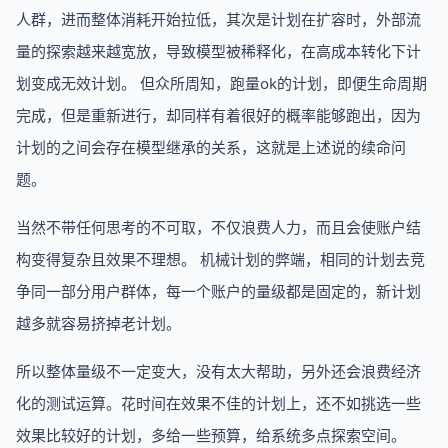
人群，进而整体消耗开始拉低，其次是计划在扩容时，外部流
量的探索越来越宽放，导致模型被稀释化，在高成本转化下计
划变成无效计划。 但众所周知，跑量ok的计划，即便生命周期
完成，但是重新进行，却同样有着很好的概率能够跑出，因为
计划的之间会存在模型继承的关系，这就是上述说的续命问
题。
当然不带任何思考的不可取，不仅浪费人力，而且会使账户结
构变得复杂且效果不理想。 机械计划的弊端，相同的计划去竞
争同一部分用户群体，每一个账户的量级都是固定的，新计划
越多就容易挤掉老计划。
所以整体量级不一定变大，没有太大帮助，另外还会浪费经济
化的测试运算。花时间在效果不佳的计划上，还不如挑选一些
效果比较好的计划，多给一些预算，给系统多点探索空间。