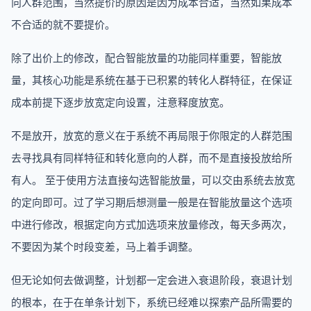
向人群范围，当然提价的原因是因为成本合适，当然如果成本
不合适的就不要提价。
除了出价上的修改，配合智能放量的功能同样重要，智能放
量，其核心功能是系统在基于已积累的转化人群特征，在保证
成本前提下逐步放宽定向设置，注意释度放宽。
不是放开，放宽的意义在于系统不再局限于你限定的人群范围
去寻找具有同样特征和转化意向的人群，而不是直接投放给所
有人。 至于使用方法直接勾选智能放量，可以交由系统去放宽
的定向即可。过了学习期后想测量一般是在智能放量这个选项
中进行修改，根据定向方式加选项来放量修改，每天多两次，
不要因为某个时段变差，马上着手调整。
但无论如何去做调整，计划都一定会进入衰退阶段，衰退计划
的根本，在于在单条计划下，系统已经难以探索产品所需要的