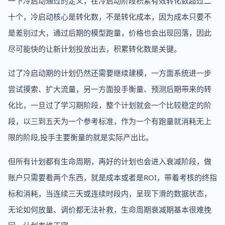
一下冷启动通过的定义，在冷启动阶段积累有效转化数超过二
十个，冷启动核心是转化数，不是转化成本，因为成本只要不
是差别过大，通过后期的模型跑量，价格也会出现回落，因此
尽可能快的让新计划投放出去，积累转化数是关键。
过了冷启动期的计划仍然还需要继续建模，一方面系统进一步
尝试摸索、扩大流量，另一方面投手衡量、预测后期带来的转
化比，一旦过了学习期阶段，整个计划就会一个比较稳定的阶
段，以三到五天为一个参考标准，作为一个有跑量就消耗无上
限的阶段,投手主要衡量的就是实际产出比。
但所有计划都有生命周期，再好的计划也会进入衰减阶段，做
账户只需要看两个东西，就是成本或者是ROI，带着考核的终指
标和消耗，当连续三天或连续时段内，呈现下滑的数据状态，
无论如何放量、调价都无法补救，生命周期衰减期基本很难挽