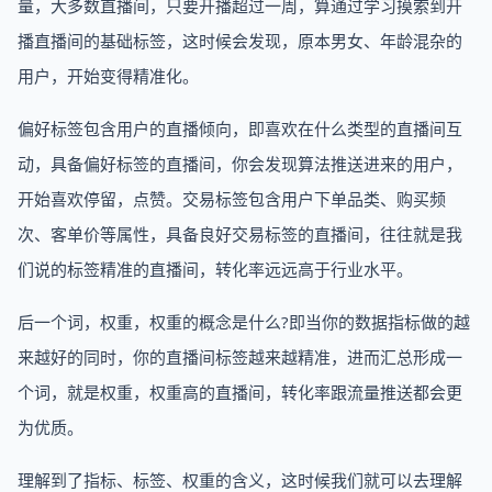
量，大多数直播间，只要开播超过一周，算通过学习摸索到开
播直播间的基础标签，这时候会发现，原本男女、年龄混杂的
用户，开始变得精准化。
偏好标签包含用户的直播倾向，即喜欢在什么类型的直播间互
动，具备偏好标签的直播间，你会发现算法推送进来的用户，
开始喜欢停留，点赞。交易标签包含用户下单品类、购买频
次、客单价等属性，具备良好交易标签的直播间，往往就是我
们说的标签精准的直播间，转化率远远高于行业水平。
后一个词，权重，权重的概念是什么?即当你的数据指标做的越
来越好的同时，你的直播间标签越来越精准，进而汇总形成一
个词，就是权重，权重高的直播间，转化率跟流量推送都会更
为优质。
理解到了指标、标签、权重的含义，这时候我们就可以去理解