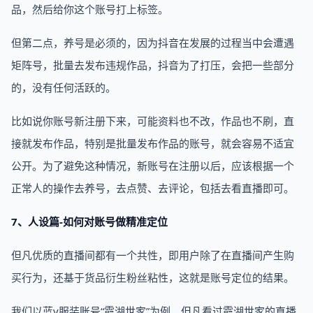
品，然后给你这个账号打上标签。
但第二点，养号是必须的，因为抖音在发展的过程当中会遭遇
矩阵号，批量去发布违规作品，抖音为了打压，会把一些部分
的，没有任何活跃的。
比如说你账号新注册下来，可能资料也不改，作品也不刷，直
接就发布作品，特别是批量发布作品的账号，就会容易不适宜
公开。为了避免这种情况，新账号在注册以后，应该根据一个
正常人的操作去养号，去点赞、去评论，包括去看直播即可。
7、人设篇-如何对账号做精准定位
但凡优质的直播间都有一个共性，即用户除了在直播间产生购
买行为，还基于货品衍生粉丝粘性，这就是账号定位的结果。
我们以蓝v服装账号“霞湖世家”为例，但凡看过霞湖世家的直播