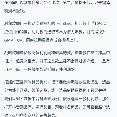
多为同行爆款或自身高性价比款；第二，价格不低，只是抛掉
利润不赚钱。
利润款即用于拉动交易指标的正价商品，相比较上浮10%以上
点位用作销售，利润款的选取基本为潜力爆款，目的是拉升
GMV、UV，同时拉动爆品完成直播间上升。
战略款即单价较高但利润同样较高的款，这类款在整个排品中
很少，但意义重大，对于这类款主播不会做过多介绍，一旦有
用户下单，一件战略款足抵四五件利润款。
搭建好直播间的排品类别，接下要做的就是数据化选品，选品
分为线上选品、线下选品，线上选品借助数据化工具是关键，
我们以知名数据平台抖查查为例，假设选取一款利润款，那么
打开抖音选品库，选择类目、观看排名商品，即可查看整个数
据大盘中各类商品的销售趋势。