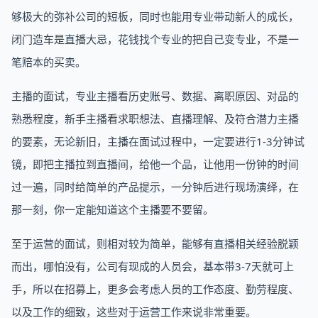
够极大的弥补公司的短板，同时也能用专业带动新人的成长，
闭门造车是直播大忌，花钱找个专业的把自己变专业，不是一
笔赔本的买卖。
主播的面试，专业主播看历史账号、数据、离职原因、对品的
熟悉程度，新手主播看求职想法、直播理解、及符合潜力主播
的要素，无论新旧，主播在面试过程中，一定要进行1-3分钟试
镜，即把主播拉到直播间，给他一个品，让他用一份钟的时间
过一遍，同时给简单的产品提示，一分钟后进行现场演绎，在
那一刻，你一定能知道这个主播要不要留。
至于运营的面试，则相对较为简单，能够有直播相关经验脱颖
而出，哪怕没有，公司有现成的人员会，基本带3-7天就可上
手，所以在招募上，更多会考虑人员的工作态度、勤劳程度、
以及工作的细致，这些对于运营工作来说非常重要。