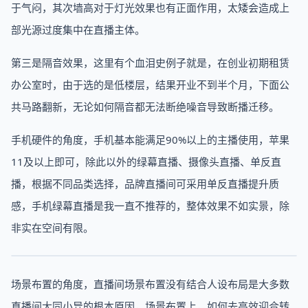
于气闷，其次墙高对于灯光效果也有正面作用，太矮会造成上
部光源过度集中在直播主体。
第三是隔音效果，这里有个血泪史例子就是，在创业初期租赁
办公室时，由于选的是低楼层，结果开业不到半个月，下面公
共马路翻新，无论如何隔音都无法断绝噪音导致断播迁移。
手机硬件的角度，手机基本能满足90%以上的主播使用，苹果
11及以上即可，除此以外的绿幕直播、摄像头直播、单反直
播，根据不同品类选择，品牌直播间可采用单反直播提升质
感，手机绿幕直播是我一直不推荐的，整体效果不如实景，除
非实在空间有限。
场景布置的角度，直播间场景布置没有结合人设布局是大多数
直播间大同小异的根本原因，场景布置上，如何去高效迎合转