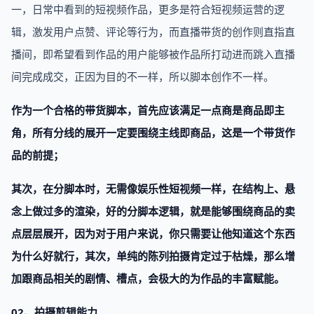
一，日常中看到的短视频作品，更多是符合短视频运营的逻
辑，激发用户点赞、评论等行为，而直播带货的创作则直指直
播间，即希望看到作品的用户能够被作品所打动进而跳入直播
间完成成交，正因为目的不一样，所以脚本创作不一样。
作为一个合格的带货脚本，首先应该满足一点商是商品即主
角，所有分线的展开一定要围绕主线即商品，这是一个带货作
品的前提；
其次，在分脚本时，无需像娱乐性短视频一样，在结构上、悬
念上做过多的渲染，好的分脚本逻辑，就是能够围绕商品的卖
点层层展开，因为对于用户来说，你只需要让他知道这个东西
为什么好就行，其次，单纯的陈列拍摄肯定过于枯燥，那么增
加跟商品相关的剧情、槽点，会极大的为作品的丰富赋能。
02、拍摄剪辑能力