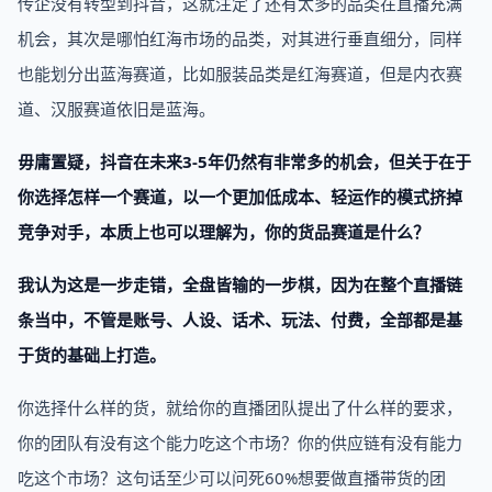
传企没有转型到抖音，这就注定了还有太多的品类在直播充满
机会，其次是哪怕红海市场的品类，对其进行垂直细分，同样
也能划分出蓝海赛道，比如服装品类是红海赛道，但是内衣赛
道、汉服赛道依旧是蓝海。
毋庸置疑，抖音在未来3-5年仍然有非常多的机会，但关于在于
你选择怎样一个赛道，以一个更加低成本、轻运作的模式挤掉
竞争对手，本质上也可以理解为，你的货品赛道是什么？
我认为这是一步走错，全盘皆输的一步棋，因为在整个直播链
条当中，不管是账号、人设、话术、玩法、付费，全部都是基
于货的基础上打造。
你选择什么样的货，就给你的直播团队提出了什么样的要求，
你的团队有没有这个能力吃这个市场？你的供应链有没有能力
吃这个市场？这句话至少可以问死60%想要做直播带货的团