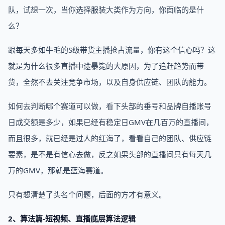
队，试想一次，当你选择服装大类作为方向，你面临的是什
么？
跟每天多如牛毛的S级带货主播抢占流量，你有这个信心吗？这
就是为什么很多直播中途暴毙的大原因，为了追赶趋势而带
货，全然不去关注竞争市场，以及自身供应链、团队的能力。
如何去判断哪个赛道可以做，看下头部的垂号和品牌自播账号
日成交额是多少，如果已经有稳定日GMV在几百万的直播间，
而且很多，就已经是过人的红海了，看看自己的团队、供应链
要素，是不是有信心去做，反之如果头部的直播间只有每天几
万的GMV，那就是蓝海赛道。
只有想清楚了头名个问题，后面的方才有意义。
2、算法篇-短视频、直播底层算法逻辑