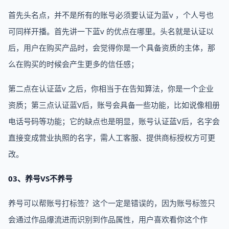
首先头名点，并不是所有的账号必须要认证为蓝v ，个人号也
可同样开播。首先讲一下蓝v 的优点在哪里。头名就是认证以
后，用户在购买产品时，会觉得你是一个具备资质的主体，那
么在购买的时候会产生更多的信任感；
第二点在认证蓝v 之后，你相当于在告知算法，你是一个企业
资质；第三点认证蓝V后，账号会具备一些功能，比如说像相册
电话号码等功能；它的缺点也是明显，账号认证蓝V后，名字会
直接变成营业执照的名字，需人工客服、提供商标授权方可更
改。
03、养号VS不养号
养号可以帮账号打标签？这个一定是错误的，因为账号标签只
会通过作品爆流进而识别到作品属性，用户喜欢看你这个作