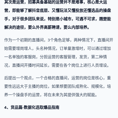
其次是运营，招募具备基础的运营并不是难事，核心是大运
营，即能够了解抖音底层、又懂玩法又懂投放还懂选品的操盘
手，对于很多团队来说，特别是小城市，可遇不可求，翘楚能
解决的途径，要么外界高薪聘请，要么内部培养。
作为一个初期的直播间，3个角色足够，两种情况下，直播间开
始需要增岗增人，头名种情况，订单量激增时，可以通过增加
一名单独的客服岗，分担运营的客服管理，发货，第二种情
况，直播间开播时间延长，需要在各个岗位上进行人员增设。
后提出一个观点，一个合格的直播间，运营的岗位是核心，重
要性远远大于主播的岗位，如果想要团队成熟化、规模化，培
养一个操盘手的运营，将在未来为其提供强大的赋能。
4、货品篇-数据化选取爆品指南