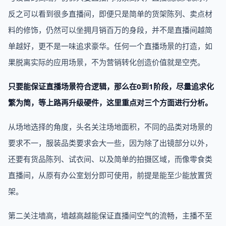
反之可以看到很多直播间，即便只是简单的货架陈列、卖点材
料的修饰，仍然可以坐拥月销百万的身段，并不是直播间越简
单越好，更不是一味追求豪华。任何一个直播场景的打造，如
果脱离实际的应用场景，不为营销转化创造价值就是空壳。
只要能保证直播场景符合逻辑，那么在0到1阶段，尽量追求化
繁为简，等上路再升级硬件，这里重点对三个方面进行分析。
从场地选择的角度，头名关注场地面积，不同的品类对场景的
要求不一，服装品类要求会大一些，因为除了出镜部分以外，
还要有货品陈列、试衣间、以及简单的拍摄区域，而像零食类
直播间，从原有办公室划分即可使用，前提是能至少能放置货
架。
第二关注墙高，墙越高越能保证直播间空气的流畅，主播不至