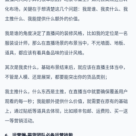
化布场，关键在于想清楚这几个问题：我是谁、我卖什么、我
主推什么、我能提供什么额外的价值。
我是谁的角度决定了直播间的装修风格，比如我的定位是一名
服装设计师，那么在直播场景的布景当中，不光墙面、地板、
道具，都应该有着具备品味的设计风格。
其次是我卖什么，基础布景结束后，就应该在直播主体当中，
不管是人模、还是展架，都要能突出你的货品类别；
我主推什么，什么东西是主推，在直播当中就要确保覆盖用户
观看的每一秒；我能额外提供什么价值，就需要在原有的基础
上，通过贴纸等道具去体现，比如顺丰包邮、运费险、买一送
一等营销活动。
6、运营端-带货团队必备运营技能