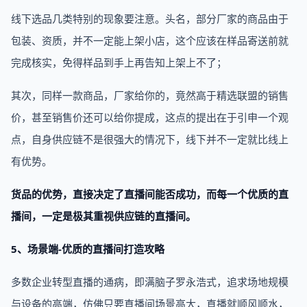
线下选品几类特别的现象要注意。头名，部分厂家的商品由于
包装、资质，并不一定能上架小店，这个应该在样品寄送前就
完成核实，免得样品到手上再告知上架上不了；
其次，同样一款商品，厂家给你的，竟然高于精选联盟的销售
价，甚至销售价还可以给你提成，这点的提出在于引申一个观
点，自身供应链不是很强大的情况下，线下并不一定就比线上
有优势。
货品的优势，直接决定了直播间能否成功，而每一个优质的直
播间，一定是极其重视供应链的直播间。
5、场景端-优质的直播间打造攻略
多数企业转型直播的通病，即满脑子罗永浩式，追求场地规模
与设备的高端，仿佛只要直播间场景高大，直播就顺风顺水，