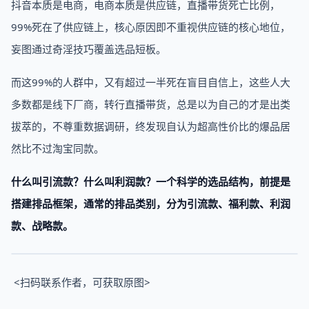
抖音本质是电商，电商本质是供应链，直播带货死亡比例，
99%死在了供应链上，核心原因即不重视供应链的核心地位，
妄图通过奇淫技巧覆盖选品短板。
而这99%的人群中，又有超过一半死在盲目自信上，这些人大
多数都是线下厂商，转行直播带货，总是以为自己的才是出类
拔萃的，不尊重数据调研，终发现自认为超高性价比的爆品居
然比不过淘宝同款。
什么叫引流款？什么叫利润款？一个科学的选品结构，前提是
搭建排品框架，通常的排品类别，分为引流款、福利款、利润
款、战略款。
<扫码联系作者，可获取原图>