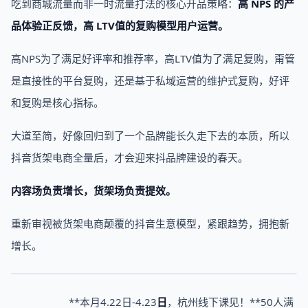
吃到商城流量而非一时流量打法的核心开品策略：
高 NPS 的产
品体验正反馈，高 LTV值的复购模型用户运营。
高NPS为了满足好评率和推荐率，高LTV值为了满足复购，甭管
是直接性的平台复购，还是基于私域运营的维护式复购，好评
和复购是核心指标。‍‍‍‍‍‍‍‍‍‍‍‍‍‍‍‍‍‍‍‍‍‍‍‍‍‍‍‍‍‍‍‍‍‍‍‍‍‍
大道至简，好像回归到了一个品牌能长久走下去的本质，所以
抖音货架电商全量后，才会迎来抖品牌建设的春天。
内容场负责增长，货架场负责提效。
重新审视被货架电商颠覆的抖音生意模型，紧跟趋势，拥抱新
增长。
**本月4.22日-4.23
日
，杭州线下课见！**50人满