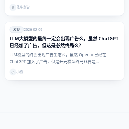
黑牛影记
黑
爱
发现
2026-02-09
LLM大模型的最终一定会出现广告么，虽然 ChatGPT
发现
已经加了广告，但这是必然终局么？
LLM模型的终会出现广告生态么，虽然 Openai 已经在
ChatGPT 加入了广告，但是开元模型终局非要是…
小查
小