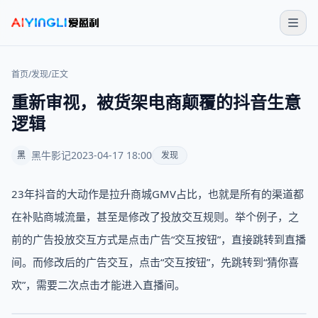
首页
/
发现
/
正文
重新审视，被货架电商颠覆的抖音生意
逻辑
黑牛影记
2023-04-17 18:00
黑
发现
23年抖音的大动作是拉升商城GMV占比，也就是所有的渠道都
在补贴商城流量，甚至是修改了投放交互规则。‍‍‍‍‍‍‍‍‍‍‍‍‍‍‍‍‍‍‍‍‍‍‍‍‍‍‍‍‍‍‍‍‍‍‍‍‍‍‍‍‍‍‍‍‍‍‍‍‍举个例子，之
前的广告投放交互方式是点击广告“交互按钮”，直接跳转到直播
间。而修改后的广告交互，点击“交互按钮”，先跳转到“猜你喜
欢”，需要二次点击才能进入直播间。‍‍‍‍‍‍‍‍‍‍‍‍‍‍‍‍‍‍‍‍‍‍‍‍‍‍‍‍‍‍‍‍‍‍‍‍‍‍