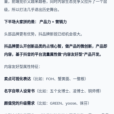
量，前端竞价又越来越卷，同时内容生态竞争又拉升了一个层
级，所以打法几乎退出历史舞台。
下半场大家拼的是： 产品力 + 营销力
头部品牌更有优势，抖品牌新锐已经机会很大。‍‍‍‍‍
抖品牌要么开创新品类的占领心智，做产品的微创新，产品即
内容，基于抖音的平台流量属性做“内容友好型”产品开发。
内容友好型属性特征：
卖点可视化表达
（比如：FOH、蟹黄面、一整根）
名字自带人设背书
（比如：五个女博士、凌博士、铜师傅）‍‍‍‍‍‍‍‍‍‍‍‍‍‍‍‍‍‍‍‍‍‍‍‍‍‍‍‍‍
颜值党的升级需求
（比如：GREEN、yoose、徕芬）‍‍‍‍‍‍‍‍‍‍‍‍‍‍