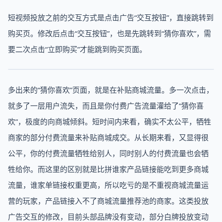
短视频投放之前的交互方式是点击广告“交互按钮”，直接跳转到
购买页。修改后点击“交互按钮”，也是先跳转到“猜你喜欢”，需
要二次点击“立即购买”才能跳到购买页面。
‍多出来的“猜你喜欢”页面，就是在补贴商城流量。多一次点击，
就多了一层用户流失，而且是你付费广告流量灌给了“猜你喜
欢”，极度的向商城倾斜。‍‍‍短时间内来看，确实不太公平，牺牲
商家的部分付费流量来补贴商城成交。‍‍‍‍‍‍‍‍‍‍‍‍‍‍‍‍‍‍‍‍‍‍‍‍‍‍‍‍‍‍‍‍‍‍‍‍‍‍‍‍‍‍‍‍‍‍‍‍‍‍‍‍‍‍‍‍‍‍‍‍‍‍‍‍‍‍‍‍‍‍‍‍‍‍从长期来看，又显得很
公平，你的付费流量牺牲给别人，同时别人的付费流量也会牺
牲给你。‍而这里的区别就是比拼谁家产品链接能吃到更多商城
流量，谁家单链接权重更高，所以吃亏的是不重视商城流量运
营的玩家，产品链接入不了商城流量推荐池的商家。这类投放
广告交互的修改，目前头部品牌没有变动，部分白牌投放变动