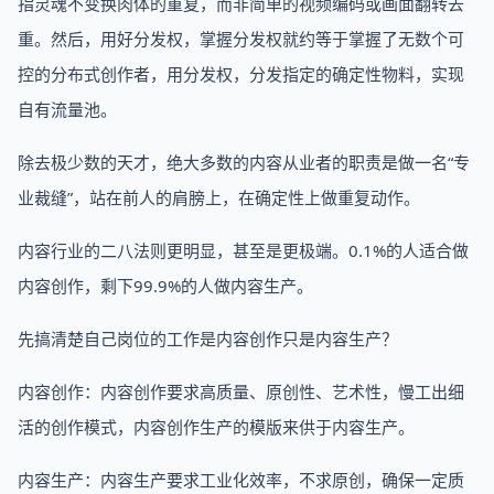
指灵魂不变换肉体的重复，而非简单的视频编码或画面翻转去
重。然后，用好分发权，掌握分发权就约等于掌握了无数个可
控的分布式创作者，用分发权，分发指定的确定性物料，实现
自有流量池。
除去极少数的天才，绝大多数的内容从业者的职责是做一名“专
业裁缝”，站在前人的肩膀上，在确定性上做重复动作。
内容行业的二八法则更明显，甚至是更极端。0.1%的人适合做
内容创作，剩下99.9%的人做内容生产。
先搞清楚自己岗位的工作是内容创作只是内容生产？
内容创作：内容创作要求高质量、原创性、艺术性，慢工出细
活的创作模式，内容创作生产的模版来供于内容生产。
内容生产：内容生产要求工业化效率，不求原创，确保一定质