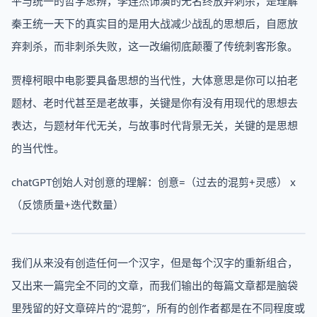
平与统一的哲学思辨，李连杰饰演的无名终放弃刺杀，是理解
秦王统一天下的真实目的是用大战减少战乱的思想后，自愿放
弃刺杀，而非刺杀失败，这一改编彻底颠覆了传统刺客形象。
贾樟柯眼中电影要具备思想的当代性，大体意思是你可以拍老
题材、老时代甚至是老故事，关键是你有没有用现代的思想去
表达，与题材年代无关，与故事时代背景无关，关键的是思想
的当代性。
chatGPT创始人对创意的理解：创意=（过去的混剪+灵感） x
（反馈质量+迭代数量）
我们从来没有创造任何一个汉字，但是每个汉字的重新组合，
又出来一篇完全不同的文章，而我们输出的每篇文章都是脑袋
里残留的好文章碎片的“混剪”，所有的创作者都是在不同程度或