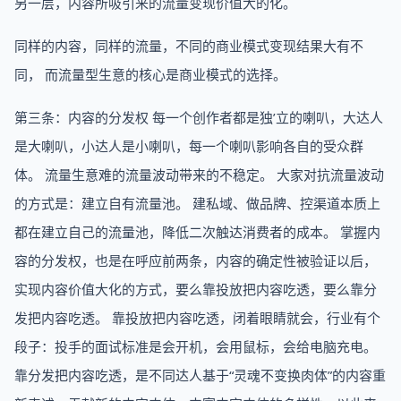
另一层，内容所吸引来的流量变现价值大的化。
同样的内容，同样的流量，不同的商业模式变现结果大有不
同， 而流量型生意的核心是商业模式的选择。
第三条：内容的分发权 每一个创作者都是独’立的喇叭，大达人
是大喇叭，小达人是小喇叭，每一个喇叭影响各自的受众群
体。 流量生意难的流量波动带来的不稳定。 大家对抗流量波动
的方式是：建立自有流量池。 建私域、做品牌、控渠道本质上
都在建立自己的流量池，降低二次触达消费者的成本。 掌握内
容的分发权，也是在呼应前两条，内容的确定性被验证以后，
实现内容价值大化的方式，要么靠投放把内容吃透，要么靠分
发把内容吃透。 靠投放把内容吃透，闭着眼睛就会，行业有个
段子：投手的面试标准是会开机，会用鼠标，会给电脑充电。
靠分发把内容吃透，是不同达人基于“灵魂不变换肉体”的内容重