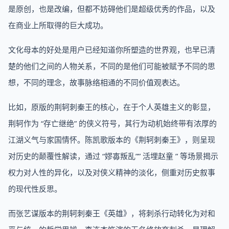
是原创，也是改编，但都不妨碍他们是超级优秀的作品，以及
在商业上所取得的巨大成功。
文化母本的好处是用户已经知道你所塑造的世界观，也早已清
楚的他们之间的人物关系，不同的是他们可能被赋予不同的思
想，不同的理念，故事脉络相通的不同价值观表达。
比如，原版的荆轲刺秦王的核心，在于个人英雄主义的彰显，
荆轲作为 “存亡继绝” 的侠义符号，其行为动机始终带有浓厚的
江湖义气与家国情怀。陈凯歌版本的《荆轲刺秦王》，则呈现
对历史的颠覆性解读，通过 “嫪毐叛乱”” 活埋赵童 ” 等场景揭示
权力对人性的异化，以及对侠义精神的淡化，侧重对历史叙事
的现代性反思。
而张艺谋版本的荆轲刺秦王《英雄》，将刺杀行动转化为对和