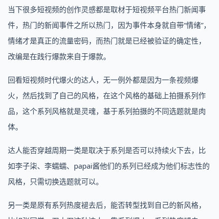
当下很多短视频的创作灵感都是取材于短视频平台热门新闻事
件，热门的新闻事件之所以热门，因为事件本身就自带“情绪”，
情绪才是真正的流量密码，而热门就是已经被验证的确定性，
改编是在践行爆款来自于爆款。
回看短视频时代爆火的达人，无一例外都是因为一条视频爆
火，然后找到了自己的风格，在这个风格的基础上拍摄系列作
品，这个系列风格就是灵魂，基于系列拍摄的不同选题就是肉
体。
达人能否穿越周期一类是取决于系列是否可以持续火下去，比
如李子柒、李蠕蠕、papai酱他们的系列已经成为他们标志性的
风格，只需切换选题就可以。
另一类是原有系列热度褪去后，能否转型找到自己的新风格，