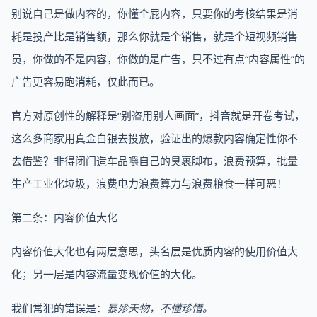
别说自己是做内容的，你懂个屁内容，只要你的考核结果是消
耗是投产比是销售额，那么你就是个销售，就是个短视频销售
员，你做的不是内容，你做的是广告，只不过有点“内容属性”的
广告更容易跑消耗，仅此而已。
官方对原创性的解释是“别盗用别人画面”，抖音就是开卷考试，
这么多商家用真金白银去投放，验证出的爆款内容确定性你不
去借鉴？非得闭门造车品嚼自己的臭裹脚布，浪费预算，批量
生产工业化垃圾，浪费电力浪费算力与浪费粮食一样可恶！
第二条：内容价值大化
内容价值大化也有两层意思，头名层是优质内容的使用价值大
化；另一层是内容流量变现价值的大化。
我们常犯的错误是：
暴殄天物，不懂珍惜。