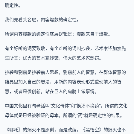
确定性。
我们先看头名层，内容爆款的确定性。
所谓内容爆款的确定性底层逻辑是：爆款来自于爆款。
有个好听的词要致敬，有个难听的词叫抄袭，艺术家毕加索先
生所言：优秀的艺术家抄袭，伟大的艺术家剽窃。
抄袭和剽窃是抄袭前人思想，剽窃前人的智慧，在群体智慧的
结晶里加入自己的想法，用新的内容表现形式重现前人的智
慧，或者是微创新，站在巨人的肩膀上做事情。
中国文化里有句老话叫“文化母体”和“换汤不换药”，所谓的文化
母体就是已经被验证的母本，所谓的“药”就是确定性的结果。
《哪吒》的爆火不是原创，而是改编，《黑悟空》的爆火也不