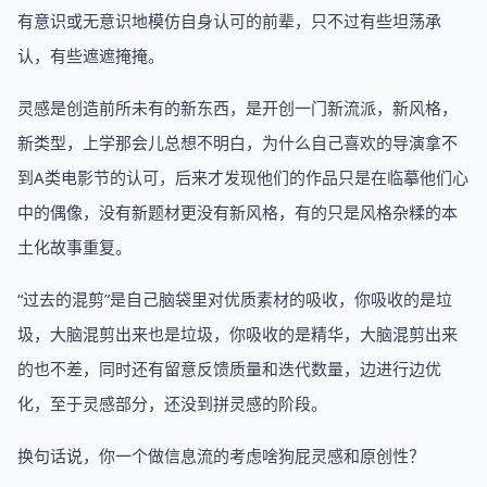
有意识或无意识地模仿自身认可的前辈，只不过有些坦荡承
认，有些遮遮掩掩。
灵感是创造前所未有的新东西，是开创一门新流派，新风格，
新类型，上学那会儿总想不明白，为什么自己喜欢的导演拿不
到A类电影节的认可，后来才发现他们的作品只是在临摹他们心
中的偶像，没有新题材更没有新风格，有的只是风格杂糅的本
土化故事重复。
“过去的混剪”是自己脑袋里对优质素材的吸收，你吸收的是垃
圾，大脑混剪出来也是垃圾，你吸收的是精华，大脑混剪出来
的也不差，同时还有留意反馈质量和迭代数量，边进行边优
化，至于灵感部分，还没到拼灵感的阶段。
换句话说，你一个做信息流的考虑啥狗屁灵感和原创性？