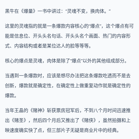
黑牛在《爆量》一书中讲过：“灵魂不变，换肉体。”
这里的灵魂指的就是一条爆款内容核心的“爆点”，这个爆点有可
能是信息位、开头头名句话、开头头名个画面、热门的内容形
式、内容结构或者是某位达人的脸等等等。
核心的爆点是灵魂，肉体是除了“爆点”以外的其他组成部分。
当遇到一条爆款时，应该是想尽办法把这条爆款吃透而不是去
创新，爆款就是确定性，在确定性上做重复动作就是确定性的
爆款。
当年王晶的《赌神》斩获票房冠军后，不到八个月时间迅速推
出《赌圣》，然后四个月后又推出了《赌侠》，虽然拍摄和上
映速度确实快了点，但三部片子无疑是商业片中的经典。