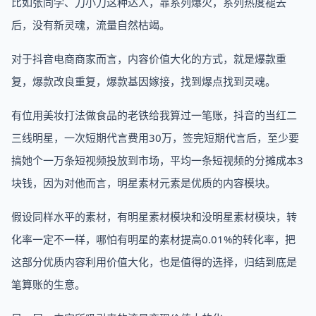
比如张同学、刀小刀这种达人，靠系列爆火，系列热度褪去
后，没有新灵魂，流量自然枯竭。
对于抖音电商商家而言，内容价值大化的方式，就是爆款重
复，爆款改良重复，爆款基因嫁接，找到爆点找到灵魂。
有位用美妆打法做食品的老铁给我算过一笔账，抖音的当红二
三线明星，一次短期代言费用30万，签完短期代言后，至少要
搞她个一万条短视频投放到市场，平均一条短视频的分摊成本3
块钱，因为对他而言，明星素材元素是优质的内容模块。
假设同样水平的素材，有明星素材模块和没明星素材模块，转
化率一定不一样，哪怕有明星的素材提高0.01%的转化率，把
这部分优质内容利用价值大化，也是值得的选择，归结到底是
笔算账的生意。