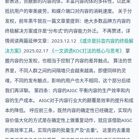
新表述，贡献新的内容肉体，丰富内容肉体的多样性，以此来
抵抗用户的审美疲劳，和媒介端口对内容的消耗速度。 关于分
发权，前年黑牛就在一篇文章里提到：绝大多数品牌方内容的
终极解决方案或许是“分布式”的内容能力外迁。 不再赘述，详
情阅读两篇延伸文章：2023.12.12
《或许是抖音内容的终极解
决方案》
2025.02.17
《一文讲透KOC打法的核心与思考》
掌
握内容的分发权，也相当于控制了内容的差异触点。 算法的世
界里，不同人群之间的间隔墙只会越来越高，即便同样的灵
魂，不同的发布触点，影响的用户也大不相同，这个部分后续
我们再详聊。 第四条：内容的AIGC 平衡内容的生产效率和内
容的生产成本。 AIGC对于内容行业大的颠覆是效率的提升和成
本的降低。 呼应前三条，既然内容的确定性已经确定，实现内
容价值大化的方式是在确定性上做重复动作，就应该借助AIGC
的高效率工具，实现内容的批量生产及“去重”。 这里的去重是