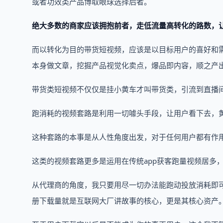
或者功效类产品博取眼球选择后者。
绝大多数的商家应该拥抱前者，走低流量高转化的路数，
而以转化为目的带货短视频，应该是以目标用户的喜好和需
本身做文章，挖掘产品视觉化卖点，爆品即内容，顺之产出
带货类短视频不仅仅是挂小黄车才叫带货类，引流到直播
跑消耗的视频套路是利用一切噱头手段，让用户看下去，
这种套路的本事是从人性角度出发，对于任何用户都有作
这类的视频套路更多是运用在传统app获客跑量视频居多
从代理商的角度，我只要用尽一切办法能跑动投放消耗即可
册下载量就是互联网大厂讲故事的核心，更是其核心资产