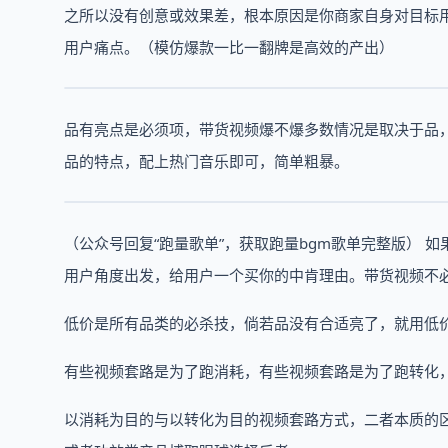
之所以没有创意或效果差，根本原因是你商家自身对目标
用户痛点。（模仿爆款一比一翻牌是高效的产出）
品有亮点是必须项，带货视频爆不爆多数情况是取决于品
品的特点，配上热门音乐即可，简单粗暴。
（公众号回复“跑量歌单”，获取跑量bgm歌单完整版）
用户角度出发，给用户一个买你的中肯理由。带货视频不
低价是所有品类的必杀技，倘若品没有合适亮了，就用低
有些视频套路是为了跑消耗，有些视频套路是为了跑转化
以消耗为目的与以转化为目的视频套路方式，二者本质的