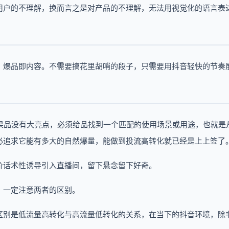
用户的不理解，换而言之是对产品的不理解，无法用视觉化的语言表
，爆品即内容。不需要搞花里胡哨的段子，只需要用抖音轻快的节奏
 如果品没有大亮点，必须给品找到一个匹配的使用场景或用途，也就是
必追求它能有多大的自然爆量，能做到投流高转化就已经是上上签了
价话术性诱导引入直播间，留下悬念留下好奇。
，一定注意两者的区别。
区别是低流量高转化与高流量低转化的关系，在当下的抖音环境，除