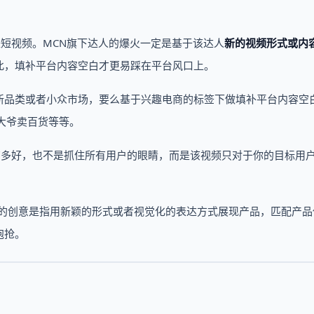
是短视频。MCN旗下达人的爆火一定是基于该达人
新的视频形式或内
此，填补平台内容空白才更易踩在平台风口上。
新品类或者小众市场，要么基于兴趣电商的标签下做填补平台内容空
岁大爷卖百货等等。
有多好，也不是抓住所有用户的眼睛，而是该视频只对于你的目标用
这里的创意是指用新颖的形式或者视觉化的表达方式展现产品，匹配产品
泡抢。