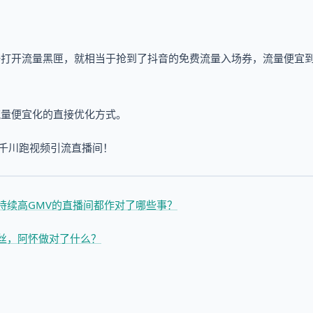
。
杆打开流量黑匣，就相当于抢到了抖音的免费流量入场券，流量便宜
流量便宜化的直接优化方式。
视千川跑视频引流直播间！
 持续高GMV的直播间都作对了哪些事？
粉丝，阿怀做对了什么？