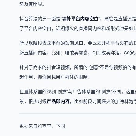
势及其明显。
抖音算法的另一面是“
填补平台内容空白
”，甭管是直播还
了平台内容空白，近期爆火的直播间内容和新形式也是如
所以现阶段去踩平台的短期风口，要么去开拓平台没有的
新直播间内容，比如：唱歌卖零食、DJ打碟卖洋酒、80
针对于商家的抖音短视频，所谓的“创意”不是你视频拍的
起作用，抓你目标用户群体的眼睛！
巨量体系里的视频“创意”与广告体系里的“创意”不同，
景，很多时候
产品即内容
，比如前段时间爆火的加特林泡
数据来自抖查查，下同